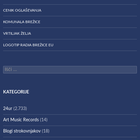
CENIK OGLAŠEVANJA
KOMUNALA BREŽICE
VRTILJAK ŽELJA
LOGOTIP RADIA BREŽICE EU
Išči:
KATEGORIJE
24ur
(2.733)
Art Music Records
(14)
Blogi strokovnjakov
(18)