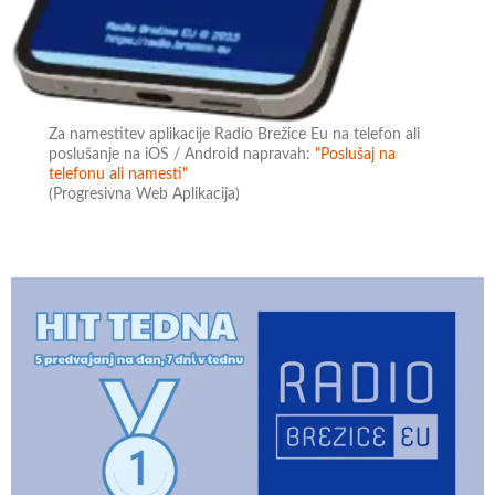
Za namestitev aplikacije Radio Brežice Eu na telefon ali
poslušanje na iOS / Android napravah:
"Poslušaj na
telefonu ali namesti"
(Progresivna Web Aplikacija)