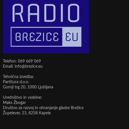
Telefon: 069 669 069
Email: info@brezice.eu
Tehnična izvedba:
Partitura d.o.o.
Gornji trg 20, 1000 Ljubljana
Uredništvo in vsebine:
Maks Žbogar
Društvo za razvoj in ohranjanje glasbe Brežice
Župelevec 23, 8258 Kapele