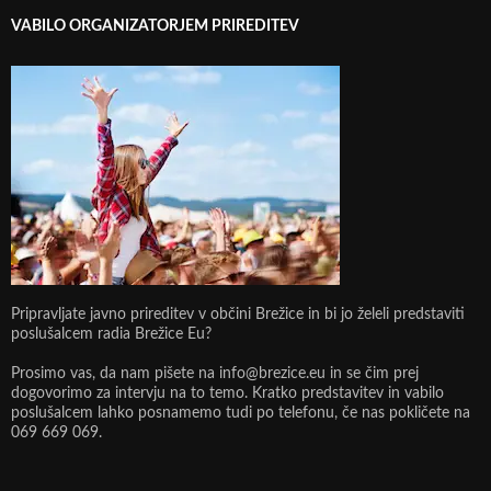
VABILO ORGANIZATORJEM PRIREDITEV
Pripravljate javno prireditev v občini Brežice in bi jo želeli predstaviti
poslušalcem radia Brežice Eu?
Prosimo vas, da nam pišete na info@brezice.eu in se čim prej
dogovorimo za intervju na to temo. Kratko predstavitev in vabilo
poslušalcem lahko posnamemo tudi po telefonu, če nas pokličete na
069 669 069.