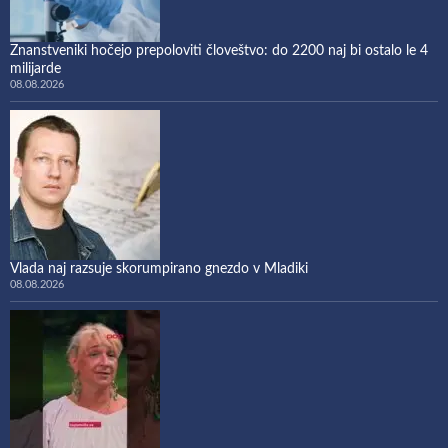
Znanstveniki hočejo prepoloviti človeštvo: do 2200 naj bi ostalo le 4
milijarde
08.08.2026
Vlada naj razsuje skorumpirano gnezdo v Mladiki
08.08.2026