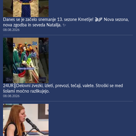
Danes se je začelo snemanje 13. sezone Kmetije! 🎬🌾 Nova sezona,
nova zgodba in seveda Natalija. ✨
08.08.2026
24UR┃Delovni zvezki, izleti, prevozi, tečaji, valete. Stroški se med
šolami močno razlikujejo.
08.08.2026