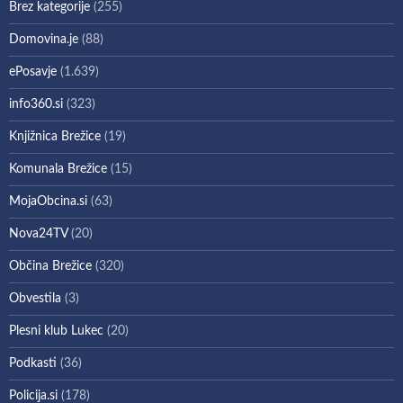
Brez kategorije
(255)
Domovina.je
(88)
ePosavje
(1.639)
info360.si
(323)
Knjižnica Brežice
(19)
Komunala Brežice
(15)
MojaObcina.si
(63)
Nova24TV
(20)
Občina Brežice
(320)
Obvestila
(3)
Plesni klub Lukec
(20)
Podkasti
(36)
Policija.si
(178)