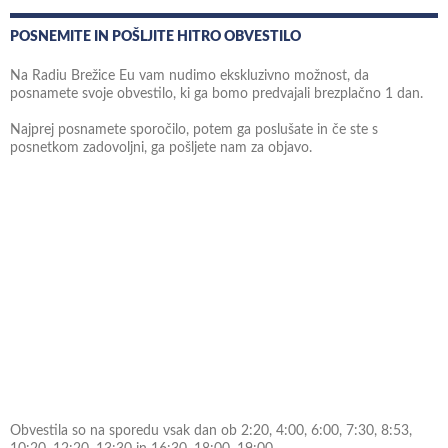
POSNEMITE IN POŠLJITE HITRO OBVESTILO
Na Radiu Brežice Eu vam nudimo ekskluzivno možnost, da
posnamete svoje obvestilo, ki ga bomo predvajali brezplačno 1 dan.
Najprej posnamete sporočilo, potem ga poslušate in če ste s
posnetkom zadovoljni, ga pošljete nam za objavo.
Obvestila so na sporedu vsak dan ob 2:20, 4:00, 6:00, 7:30, 8:53,