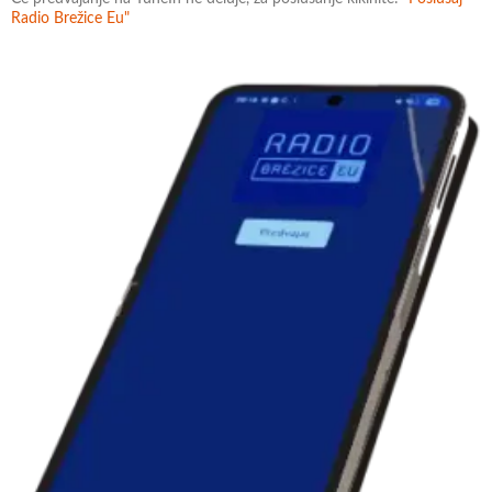
Radio Brežice Eu"