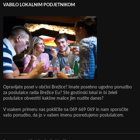
VABILO LOKALNIM PODJETNIKOM
Opravljate posel v občini Brežice? Imate posebno ugodno ponudbo
za poslušalce radia Brežice Eu? Ste gostinski lokal in bi želeli
poslušalce obvestiti kakšne malice jim nudite danes?
V vsakem primeru nas pokličite na 069 669 069 in nam sporočite
vašo ponudbo, da jo v vašem imenu posredujemo poslušalcem.