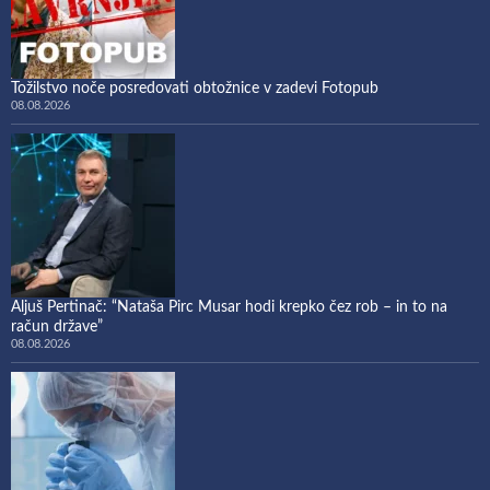
Tožilstvo noče posredovati obtožnice v zadevi Fotopub
08.08.2026
Aljuš Pertinač: “Nataša Pirc Musar hodi krepko čez rob – in to na
račun države”
08.08.2026