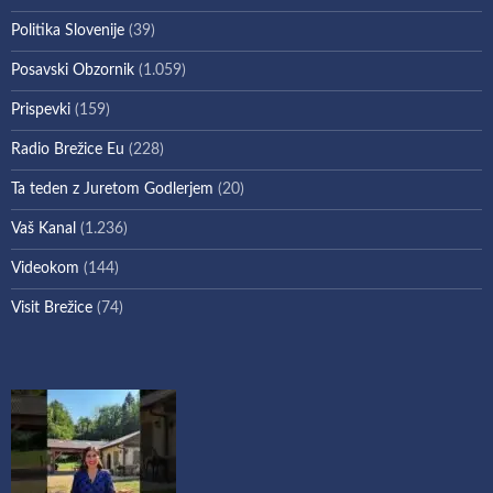
Politika Slovenije
(39)
Posavski Obzornik
(1.059)
Prispevki
(159)
Radio Brežice Eu
(228)
Ta teden z Juretom Godlerjem
(20)
Vaš Kanal
(1.236)
Videokom
(144)
Visit Brežice
(74)