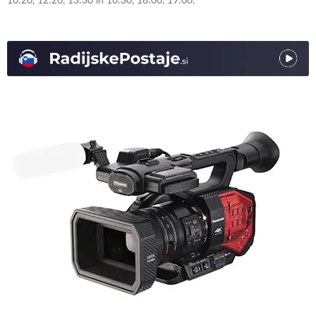
10:20, 12:20, 13:30 in 16:30, 18:00, 19:00.