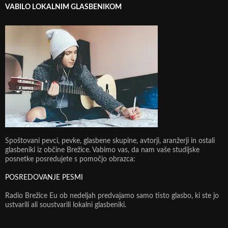
VABILO LOKALNIM GLASBENIKOM
Spoštovani pevci, pevke, glasbene skupine, avtorji, aranžerji in ostali
glasbeniki iz občine Brežice. Vabimo vas, da nam vaše studijske
posnetke posredujete s pomočjo obrazca:
POSREDOVANJE PESMI
Radio Brežice Eu ob nedeljah predvajamo samo tisto glasbo, ki ste jo
ustvarili ali soustvarili lokalni glasbeniki.