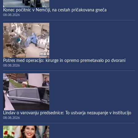
Konec počitnic v Nemčiji, na cestah pričakovana gneča
08.08.2026
Potres med operacijo: kirurge in opremo premetavalo po dvorani
08.08.2026
Lindav o varovanju predsednice: To ustvarja nezaupanje v institucijo
08.08.2026