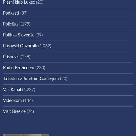
Plesni klub Lukec
(20)
Podkasti
(37)
Policija.si
(179)
Politika Slovenije
(39)
Posavski Obzornik
(1.062)
Prispevki
(159)
Radio Brežice Eu
(230)
Ta teden z Juretom Godlerjem
(20)
Vaš Kanal
(1.237)
Videokom
(144)
Visit Brežice
(74)