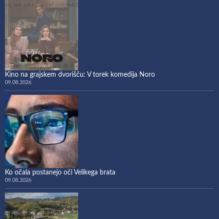
Kino na grajskem dvorišču: V torek komedija Noro
09.08.2026
Ko očala postanejo oči Velikega brata
09.08.2026