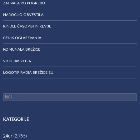
ZAHVALA PO POGREBU
NAROČILO OBVESTILA
KINDLE ČASOPISI IN REVIJE
CENIK OGLAŠEVANJA
KOMUNALA BREŽICE
VRTILJAK ŽELJA
LOGOTIP RADIA BREŽICE EU
Išči:
KATEGORIJE
24ur
(2.755)