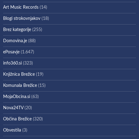
Art Music Records
(14)
Blogi strokovnjakov
(18)
Brez kategorije
(255)
Domovina.je
(88)
ePosavje
(1.647)
info360.si
(323)
Knjižnica Brežice
(19)
Komunala Brežice
(15)
MojaObcina.si
(63)
Nova24TV
(20)
Občina Brežice
(320)
Obvestila
(3)