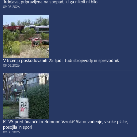
Trdnjava, pripravljena na spopad, ki ga nikoli ni bilo
09.08.2026
V trčenju poškodovanih 25 ljudi: tudi strojevodji in sprevodnik
09.08.2026
RTVS pred finančnim zlomom! Vzroki? Slabo vodenje, visoke plače,
posojila in spori
09.08.2026