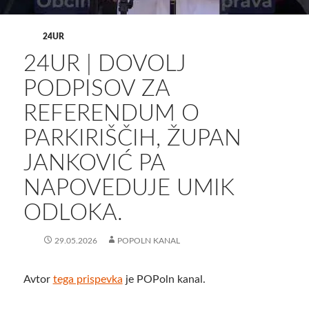
24UR
24UR | DOVOLJ
PODPISOV ZA
REFERENDUM O
PARKIRIŠČIH, ŽUPAN
JANKOVIĆ PA
NAPOVEDUJE UMIK
ODLOKA.
29.05.2026
POPOLN KANAL
Avtor
tega prispevka
je POPoln kanal.