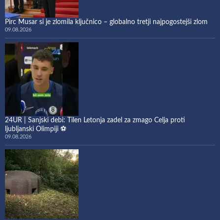
Pirc Musar si je zlomila ključnico – globalno tretji najpogostejši zlom
09.08.2026
24UR | Sanjski debi: Tilen Letonja zadel za zmago Celja proti
ljubljanski Olimpiji ⚽
09.08.2026