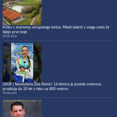
Krško v znamenju evropskega tenisa: Mladi talenti z vsega sveta že
bijejo prve boje
09.08.2026
24UR | Navdušena Živa Remic! 16-letnica je postala svetovna
prvakinja do 20 let v teku na 800 metrov
09.08.2026