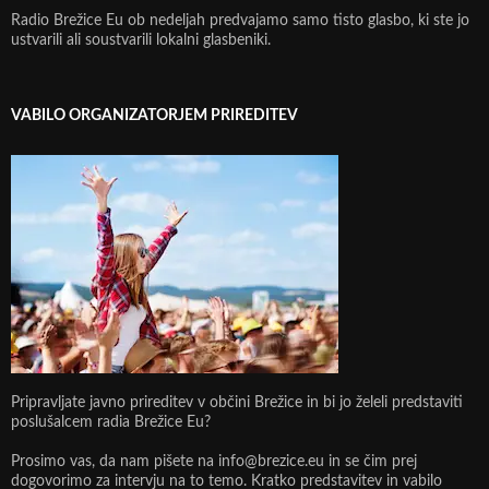
Radio Brežice Eu ob nedeljah predvajamo samo tisto glasbo, ki ste jo
ustvarili ali soustvarili lokalni glasbeniki.
VABILO ORGANIZATORJEM PRIREDITEV
Pripravljate javno prireditev v občini Brežice in bi jo želeli predstaviti
poslušalcem radia Brežice Eu?
Prosimo vas, da nam pišete na info@brezice.eu in se čim prej
dogovorimo za intervju na to temo. Kratko predstavitev in vabilo