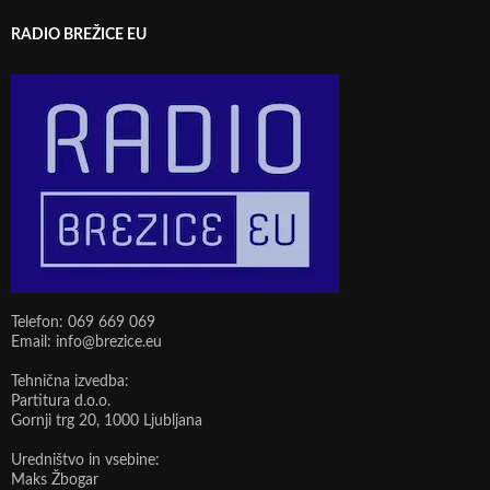
RADIO BREŽICE EU
Telefon: 069 669 069
Email: info@brezice.eu
Tehnična izvedba:
Partitura d.o.o.
Gornji trg 20, 1000 Ljubljana
Uredništvo in vsebine:
Maks Žbogar