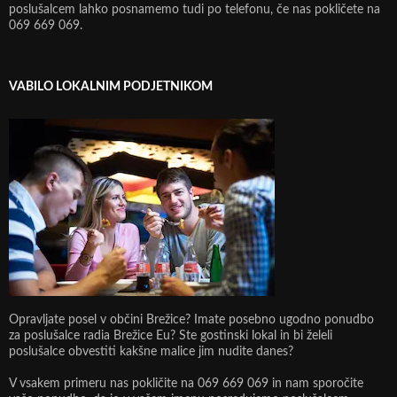
poslušalcem lahko posnamemo tudi po telefonu, če nas pokličete na
069 669 069.
VABILO LOKALNIM PODJETNIKOM
Opravljate posel v občini Brežice? Imate posebno ugodno ponudbo
za poslušalce radia Brežice Eu? Ste gostinski lokal in bi želeli
poslušalce obvestiti kakšne malice jim nudite danes?
V vsakem primeru nas pokličite na 069 669 069 in nam sporočite