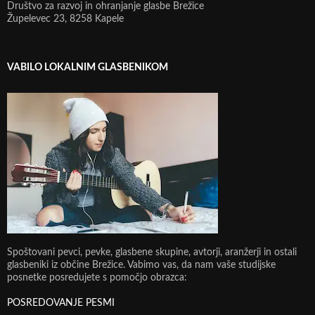
Društvo za razvoj in ohranjanje glasbe Brežice
Župelevec 23, 8258 Kapele
VABILO LOKALNIM GLASBENIKOM
Spoštovani pevci, pevke, glasbene skupine, avtorji, aranžerji in ostali
glasbeniki iz občine Brežice. Vabimo vas, da nam vaše studijske
posnetke posredujete s pomočjo obrazca:
POSREDOVANJE PESMI