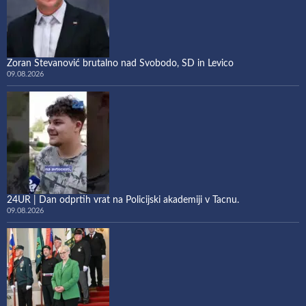
Zoran Stevanović brutalno nad Svobodo, SD in Levico
09.08.2026
24UR | Dan odprtih vrat na Policijski akademiji v Tacnu.
09.08.2026