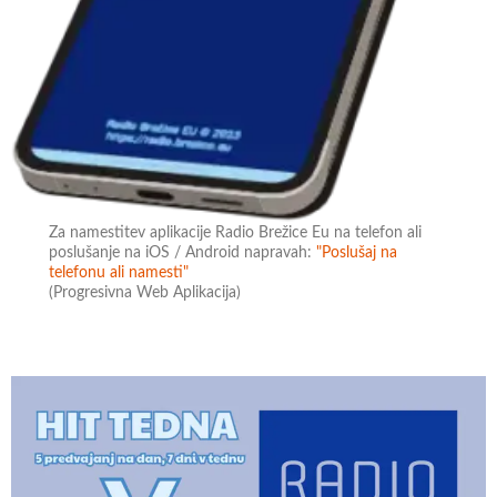
Za namestitev aplikacije Radio Brežice Eu na telefon ali
poslušanje na iOS / Android napravah:
"Poslušaj na
telefonu ali namesti"
(Progresivna Web Aplikacija)