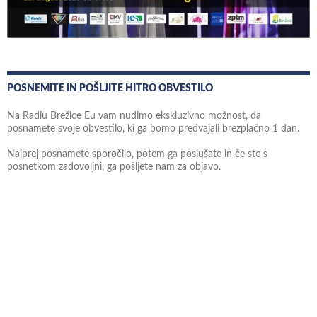
POSNEMITE IN POŠLJITE HITRO OBVESTILO
Na Radiu Brežice Eu vam nudimo ekskluzivno možnost, da
posnamete svoje obvestilo, ki ga bomo predvajali brezplačno 1 dan.
Najprej posnamete sporočilo, potem ga poslušate in če ste s
posnetkom zadovoljni, ga pošljete nam za objavo.