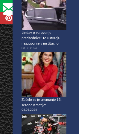
Lindav o varovanju
predsednice: To ustvarja
nezaupanje v institucijo
08.08.2026
Začelo se je snemanje 13.
sezone Kmetije!
08.08.2026