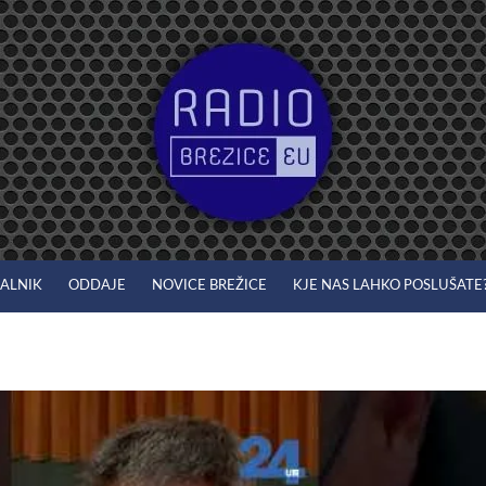
JALNIK
ODDAJE
NOVICE BREŽICE
KJE NAS LAHKO POSLUŠATE