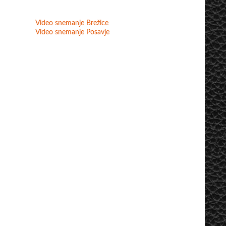
Video snemanje Brežice
Video snemanje Posavje