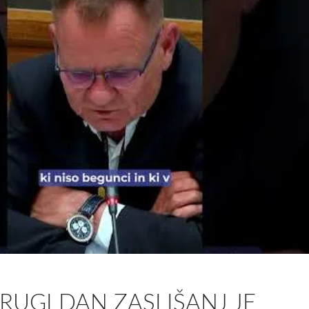
DRUGI DAN ZASLIŠANJ JE