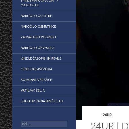
SPREJEMNIKA MAJORITY
OAKCASTLE
NAROČILO ČESTITKE
NAROČILO OSMRTNICE
ZAHVALA PO POGREBU
NAROČILO OBVESTILA
KINDLE ČASOPISI IN REVIJE
CENIK OGLAŠEVANJA
KOMUNALA BREŽICE
VRTILJAK ŽELJA
LOGOTIP RADIA BREŽICE EU
24UR
Išči:
24UR | 