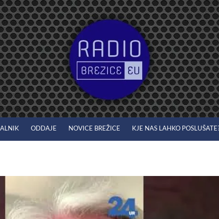
JALNIK
ODDAJE
NOVICE BREŽICE
KJE NAS LAHKO POSLUŠATE