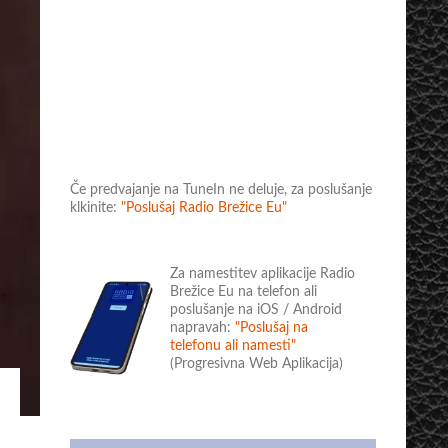
Če predvajanje na TuneIn ne deluje, za poslušanje
klkinite:
"Poslušaj Radio Brežice Eu"
Za namestitev aplikacije Radio
Brežice Eu na telefon ali
poslušanje na iOS / Android
napravah:
"Poslušaj na
telefonu ali namesti"
(Progresivna Web Aplikacija)