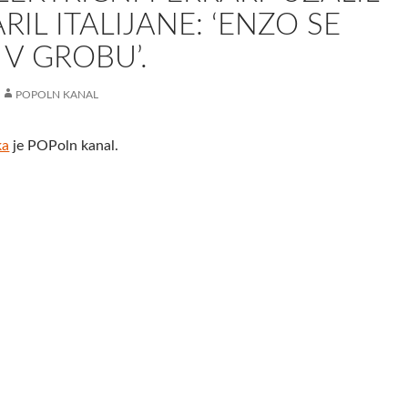
RIL ITALIJANE: ‘ENZO SE
V GROBU’.
POPOLN KANAL
ka
je POPoln kanal.