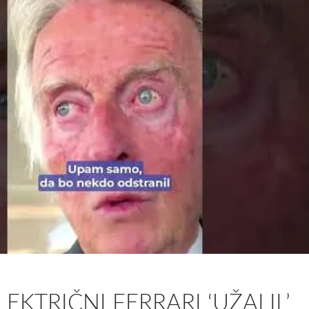
LEKTRIČNI FERRARI ‘UŽALIL’