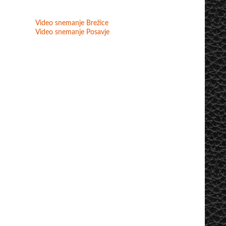
Video snemanje Brežice
Video snemanje Posavje