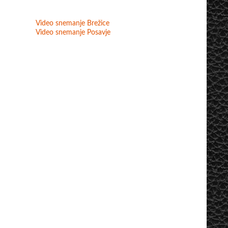
Video snemanje Brežice
Video snemanje Posavje