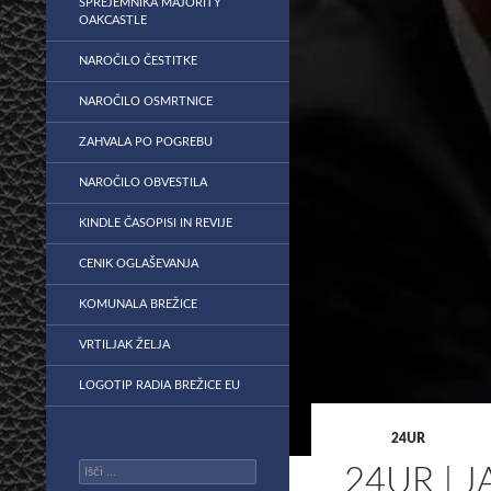
SPREJEMNIKA MAJORITY
OAKCASTLE
NAROČILO ČESTITKE
NAROČILO OSMRTNICE
ZAHVALA PO POGREBU
NAROČILO OBVESTILA
KINDLE ČASOPISI IN REVIJE
CENIK OGLAŠEVANJA
KOMUNALA BREŽICE
VRTILJAK ŽELJA
LOGOTIP RADIA BREŽICE EU
24UR
Išči:
24UR | 