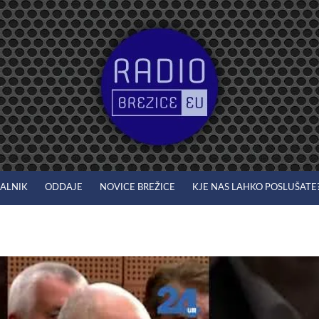
JALNIK
ODDAJE
NOVICE BREŽICE
KJE NAS LAHKO POSLUŠATE