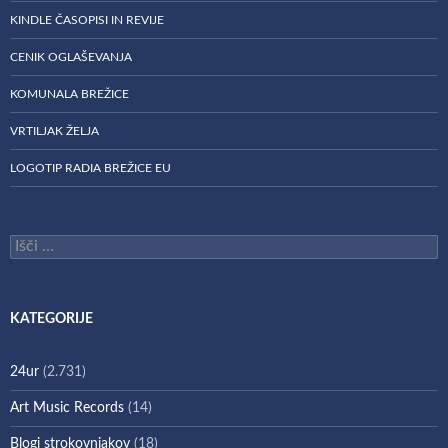
KINDLE ČASOPISI IN REVIJE
CENIK OGLAŠEVANJA
KOMUNALA BREŽICE
VRTILJAK ŽELJA
LOGOTIP RADIA BREŽICE EU
Išči:
KATEGORIJE
24ur
(2.731)
Art Music Records
(14)
Blogi strokovnjakov
(18)