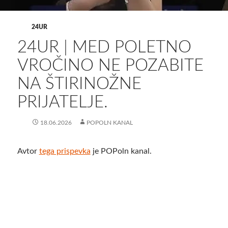
24UR
24UR | MED POLETNO
VROČINO NE POZABITE
NA ŠTIRINOŽNE
PRIJATELJE.
18.06.2026
POPOLN KANAL
Avtor
tega prispevka
je POPoln kanal.