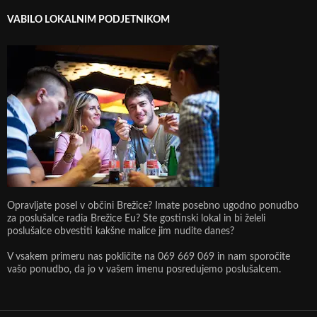
VABILO LOKALNIM PODJETNIKOM
Opravljate posel v občini Brežice? Imate posebno ugodno ponudbo
za poslušalce radia Brežice Eu? Ste gostinski lokal in bi želeli
poslušalce obvestiti kakšne malice jim nudite danes?
V vsakem primeru nas pokličite na 069 669 069 in nam sporočite
vašo ponudbo, da jo v vašem imenu posredujemo poslušalcem.