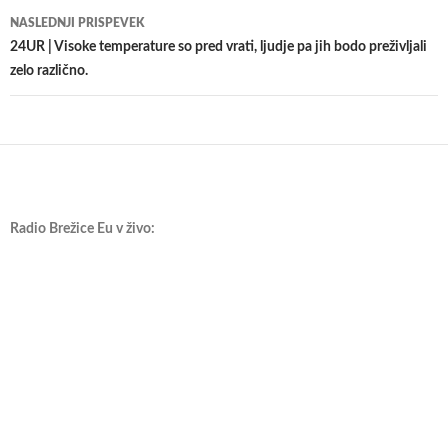
NASLEDNJI PRISPEVEK
24UR | Visoke temperature so pred vrati, ljudje pa jih bodo preživljali
zelo različno.
Radio Brežice Eu v živo: