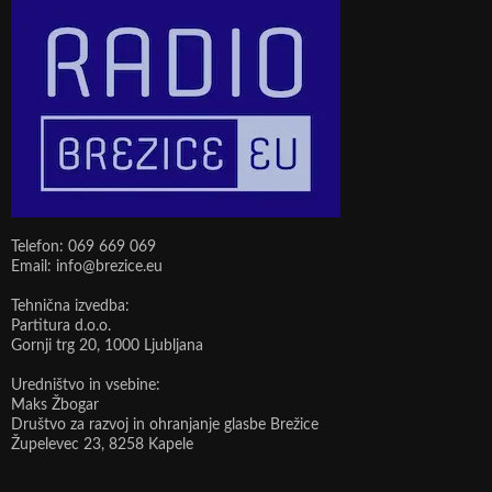
Telefon: 069 669 069
Email: info@brezice.eu
Tehnična izvedba:
Partitura d.o.o.
Gornji trg 20, 1000 Ljubljana
Uredništvo in vsebine:
Maks Žbogar
Društvo za razvoj in ohranjanje glasbe Brežice
Župelevec 23, 8258 Kapele