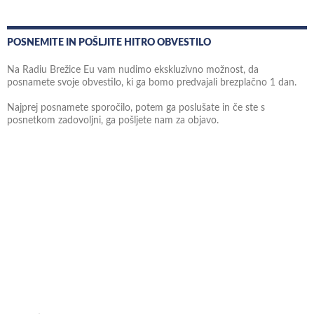
POSNEMITE IN POŠLJITE HITRO OBVESTILO
Na Radiu Brežice Eu vam nudimo ekskluzivno možnost, da
posnamete svoje obvestilo, ki ga bomo predvajali brezplačno 1 dan.
Najprej posnamete sporočilo, potem ga poslušate in če ste s
posnetkom zadovoljni, ga pošljete nam za objavo.