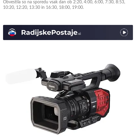
Obvestila so na sporedu vsak dan ob 2:20, 4:00, 6:00, 7:30, 8:53,
10:20, 12:20, 13:30 in 16:30, 18:00, 19:00.