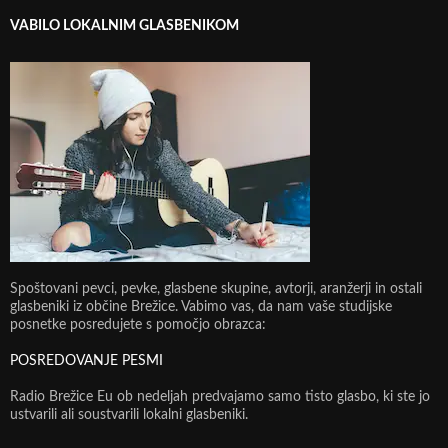
VABILO LOKALNIM GLASBENIKOM
Spoštovani pevci, pevke, glasbene skupine, avtorji, aranžerji in ostali
glasbeniki iz občine Brežice. Vabimo vas, da nam vaše studijske
posnetke posredujete s pomočjo obrazca:
POSREDOVANJE PESMI
Radio Brežice Eu ob nedeljah predvajamo samo tisto glasbo, ki ste jo
ustvarili ali soustvarili lokalni glasbeniki.