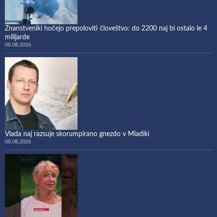
Znanstveniki hočejo prepoloviti človeštvo: do 2200 naj bi ostalo le 4
milijarde
08.08.2026
Vlada naj razsuje skorumpirano gnezdo v Mladiki
08.08.2026