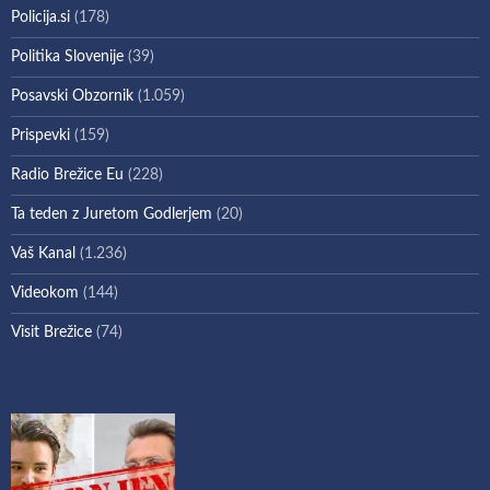
Policija.si
(178)
Politika Slovenije
(39)
Posavski Obzornik
(1.059)
Prispevki
(159)
Radio Brežice Eu
(228)
Ta teden z Juretom Godlerjem
(20)
Vaš Kanal
(1.236)
Videokom
(144)
Visit Brežice
(74)