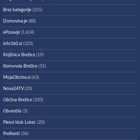
Brez kategorije
(255)
Domovina.je
(88)
ePosavje
(1.634)
info360.si
(323)
Knjižnica Brežice
(19)
Komunala Brežice
(15)
MojaObcina.si
(63)
Nova24TV
(20)
Občina Brežice
(320)
Obvestila
(3)
Plesni klub Lukec
(20)
Podkasti
(36)