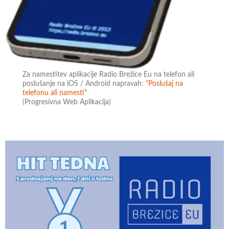
Za namestitev aplikacije Radio Brežice Eu na telefon ali
poslušanje na iOS / Android napravah:
"Poslušaj na
telefonu ali namesti"
(Progresivna Web Aplikacija)