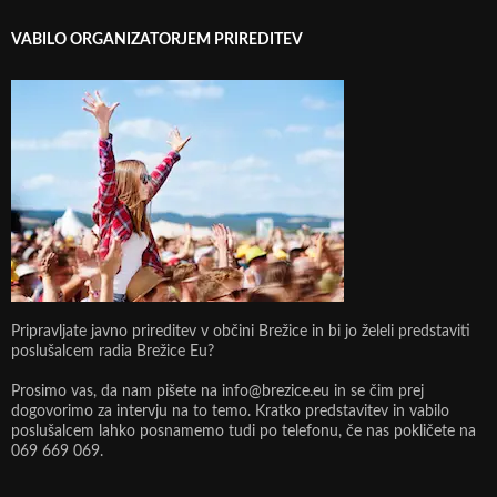
VABILO ORGANIZATORJEM PRIREDITEV
Pripravljate javno prireditev v občini Brežice in bi jo želeli predstaviti
poslušalcem radia Brežice Eu?
Prosimo vas, da nam pišete na info@brezice.eu in se čim prej
dogovorimo za intervju na to temo. Kratko predstavitev in vabilo
poslušalcem lahko posnamemo tudi po telefonu, če nas pokličete na
069 669 069.