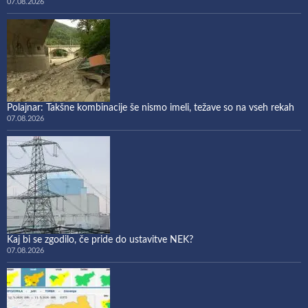
07.08.2026
Polajnar: Takšne kombinacije še nismo imeli, težave so na vseh rekah
07.08.2026
Kaj bi se zgodilo, če pride do ustavitve NEK?
07.08.2026