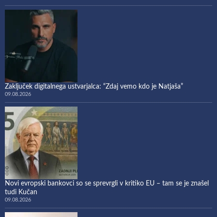
Zaključek digitalnega ustvarjalca: “Zdaj vemo kdo je Natjaša”
09.08.2026
Novi evropski bankovci so se sprevrgli v kritiko EU – tam se je znašel
tudi Kučan
09.08.2026