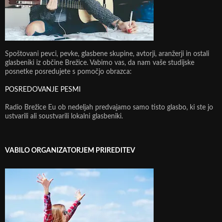
Spoštovani pevci, pevke, glasbene skupine, avtorji, aranžerji in ostali
glasbeniki iz občine Brežice. Vabimo vas, da nam vaše studijske
posnetke posredujete s pomočjo obrazca:
POSREDOVANJE PESMI
Radio Brežice Eu ob nedeljah predvajamo samo tisto glasbo, ki ste jo
ustvarili ali soustvarili lokalni glasbeniki.
VABILO ORGANIZATORJEM PRIREDITEV