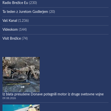
Radio Brežice Eu
(230)
Ta teden z Juretom Godlerjem
(20)
Vaš Kanal
(1.236)
Videokom
(144)
Visit Brežice
(74)
Iz blata presušene Donave potegnili motor iz druge svetovne vojne
09.08.2026