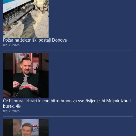
Požar na železniški postaji Dobova
09.08.2026
Če bi moral izbrati le eno hitro hrano za vse življenje, bi Mojmir izbral
burek. 😂
09.08.2026