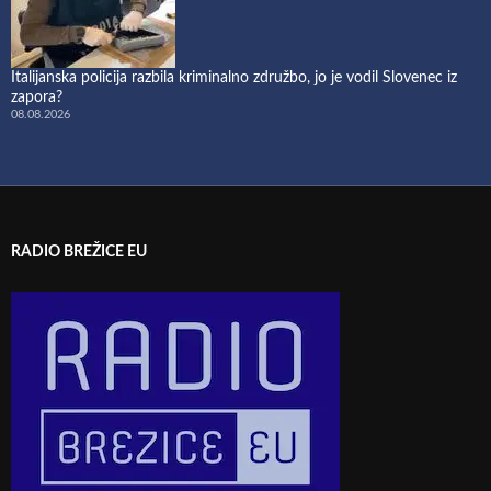
Italijanska policija razbila kriminalno združbo, jo je vodil Slovenec iz
zapora?
08.08.2026
RADIO BREŽICE EU