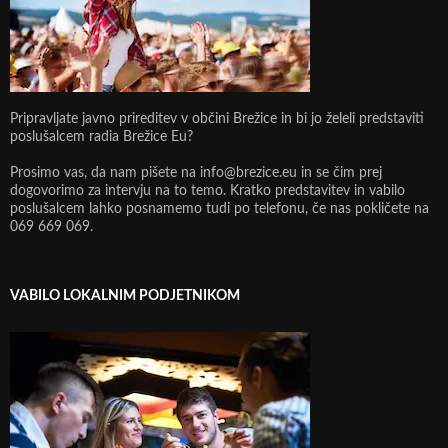
Pripravljate javno prireditev v občini Brežice in bi jo želeli predstaviti
poslušalcem radia Brežice Eu?
Prosimo vas, da nam pišete na info@brezice.eu in se čim prej
dogovorimo za intervju na to temo. Kratko predstavitev in vabilo
poslušalcem lahko posnamemo tudi po telefonu, če nas pokličete na
069 669 069.
VABILO LOKALNIM PODJETNIKOM