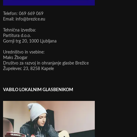
Telefon: 069 669 069
Email: info@brezice.eu
Tehnična izvedba:
Partitura d.o.o.
Gornji trg 20, 1000 Ljubljana
Uredništvo in vsebine:
Maks Žbogar
Društvo za razvoj in ohranjanje glasbe Brežice
Župelevec 23, 8258 Kapele
VABILO LOKALNIM GLASBENIKOM