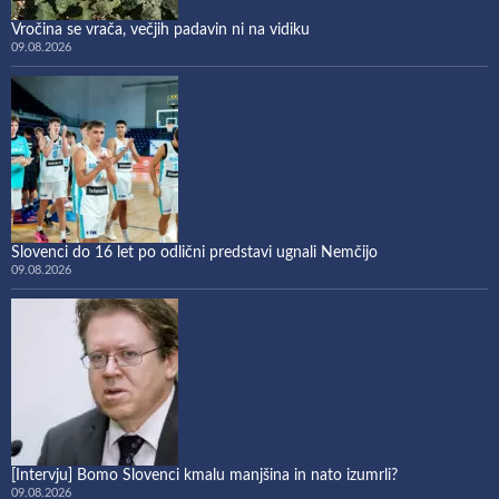
Vročina se vrača, večjih padavin ni na vidiku
09.08.2026
Slovenci do 16 let po odlični predstavi ugnali Nemčijo
09.08.2026
[Intervju] Bomo Slovenci kmalu manjšina in nato izumrli?
09.08.2026