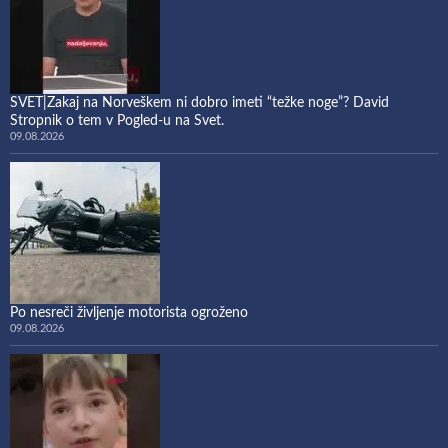
SVET|Zakaj na Norveškem ni dobro imeti “težke noge”? David
Stropnik o tem v Pogled-u na Svet.
09.08.2026
Po nesreči življenje motorista ogroženo
09.08.2026