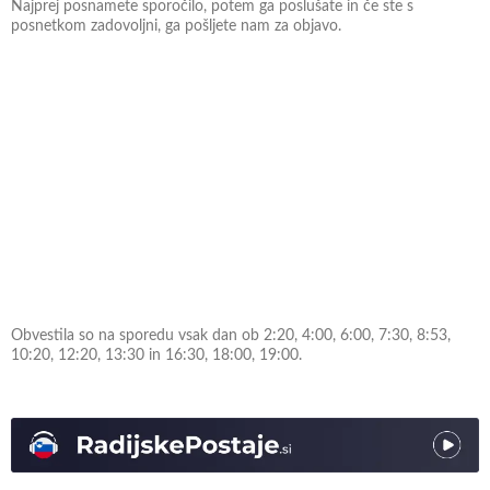
Najprej posnamete sporočilo, potem ga poslušate in če ste s
posnetkom zadovoljni, ga pošljete nam za objavo.
Obvestila so na sporedu vsak dan ob 2:20, 4:00, 6:00, 7:30, 8:53,
10:20, 12:20, 13:30 in 16:30, 18:00, 19:00.