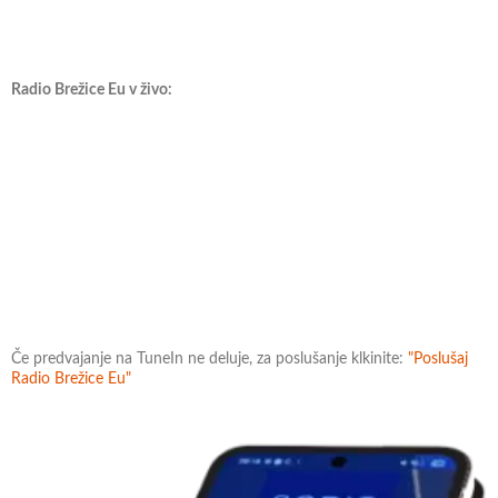
Radio Brežice Eu v živo:
Če predvajanje na TuneIn ne deluje, za poslušanje klkinite:
"Poslušaj
Radio Brežice Eu"