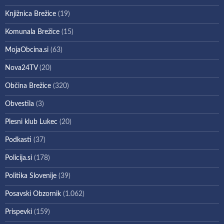
Knjižnica Brežice
(19)
Komunala Brežice
(15)
MojaObcina.si
(63)
Nova24TV
(20)
Občina Brežice
(320)
Obvestila
(3)
Plesni klub Lukec
(20)
Podkasti
(37)
Policija.si
(178)
Politika Slovenije
(39)
Posavski Obzornik
(1.062)
Prispevki
(159)