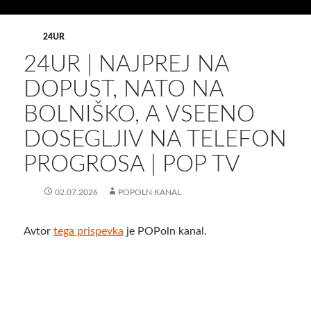
24UR
24UR | NAJPREJ NA
DOPUST, NATO NA
BOLNIŠKO, A VSEENO
DOSEGLJIV NA TELEFON
PROGROSA | POP TV
02.07.2026
POPOLN KANAL
Avtor
tega prispevka
je POPoln kanal.