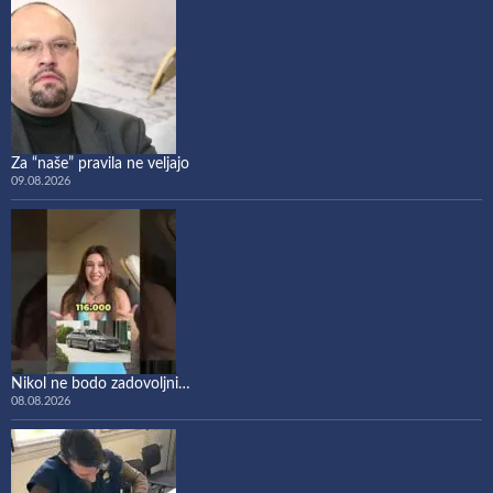
Za “naše” pravila ne veljajo
09.08.2026
Nikol ne bodo zadovoljni…
08.08.2026