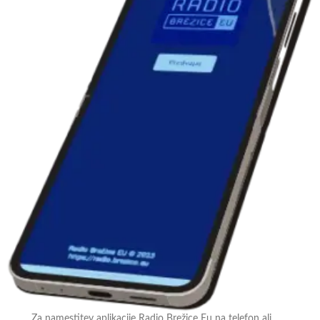
Za namestitev aplikacije Radio Brežice Eu na telefon ali