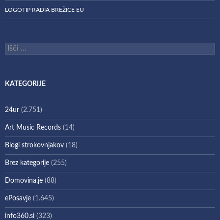
LOGOTIP RADIA BREŽICE EU
Išči:
KATEGORIJE
24ur
(2.751)
Art Music Records
(14)
Blogi strokovnjakov
(18)
Brez kategorije
(255)
Domovina.je
(88)
ePosavje
(1.645)
info360.si
(323)