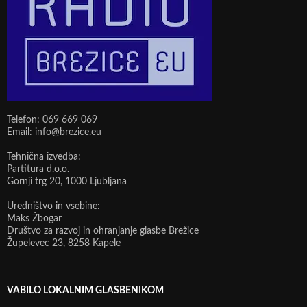
Telefon: 069 669 069
Email: info@brezice.eu
Tehnična izvedba:
Partitura d.o.o.
Gornji trg 20, 1000 Ljubljana
Uredništvo in vsebine:
Maks Žbogar
Društvo za razvoj in ohranjanje glasbe Brežice
Župelevec 23, 8258 Kapele
VABILO LOKALNIM GLASBENIKOM