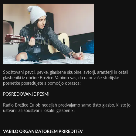
Spoštovani pevci, pevke, glasbene skupine, avtorji, aranžerji in ostali
glasbeniki iz občine Brežice. Vabimo vas, da nam vaše studijske
posnetke posredujete s pomočjo obrazca:
POSREDOVANJE PESMI
Radio Brežice Eu ob nedeljah predvajamo samo tisto glasbo, ki ste jo
ustvarili ali soustvarili lokalni glasbeniki.
VABILO ORGANIZATORJEM PRIREDITEV