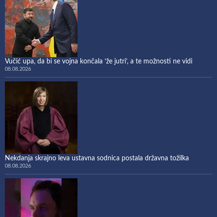
Vučić upa, da bi se vojna končala ‘že jutri’, a te možnosti ne vidi
08.08.2026
Nekdanja skrajno leva ustavna sodnica postala državna tožilka
08.08.2026