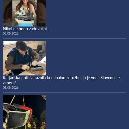
Nikol ne bodo zadovoljni…
08.08.2026
Italijanska policija razbila kriminalno združbo, jo je vodil Slovenec iz
zapora?
08.08.2026