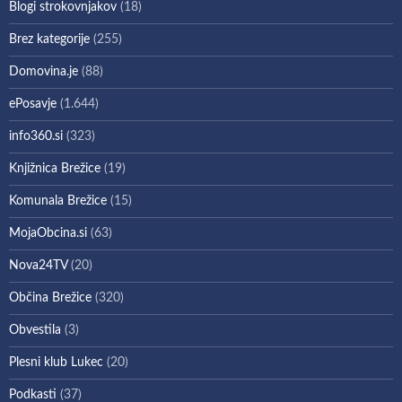
Blogi strokovnjakov
(18)
Brez kategorije
(255)
Domovina.je
(88)
ePosavje
(1.644)
info360.si
(323)
Knjižnica Brežice
(19)
Komunala Brežice
(15)
MojaObcina.si
(63)
Nova24TV
(20)
Občina Brežice
(320)
Obvestila
(3)
Plesni klub Lukec
(20)
Podkasti
(37)