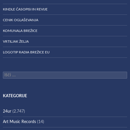
KINDLE ČASOPISI IN REVIJE
CENIK OGLAŠEVANJA
KOMUNALA BREŽICE
VRTILJAK ŽELJA
LOGOTIP RADIA BREŽICE EU
Išči:
KATEGORIJE
24ur
(2.747)
Art Music Records
(14)