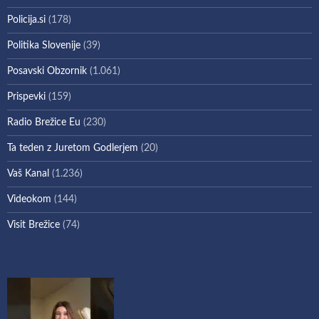
Policija.si
(178)
Politika Slovenije
(39)
Posavski Obzornik
(1.061)
Prispevki
(159)
Radio Brežice Eu
(230)
Ta teden z Juretom Godlerjem
(20)
Vaš Kanal
(1.236)
Videokom
(144)
Visit Brežice
(74)