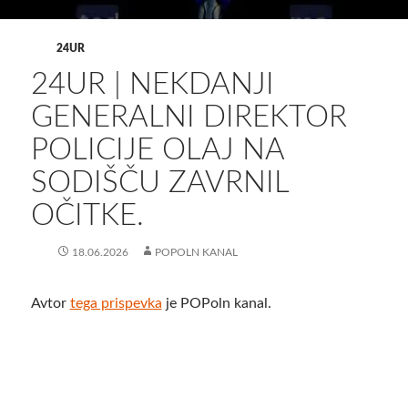
24UR
24UR | NEKDANJI
GENERALNI DIREKTOR
POLICIJE OLAJ NA
SODIŠČU ZAVRNIL
OČITKE.
18.06.2026
POPOLN KANAL
Avtor
tega prispevka
je POPoln kanal.