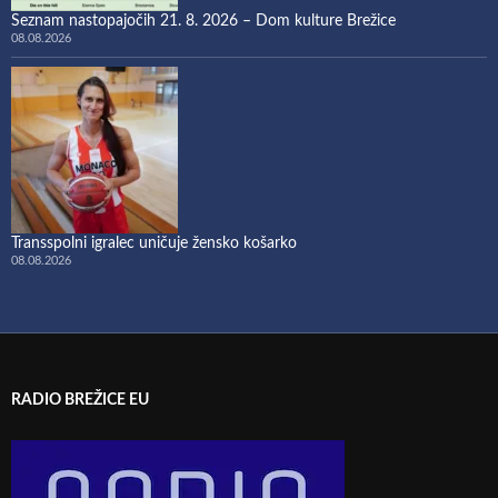
Seznam nastopajočih 21. 8. 2026 – Dom kulture Brežice
08.08.2026
Transspolni igralec uničuje žensko košarko
08.08.2026
RADIO BREŽICE EU