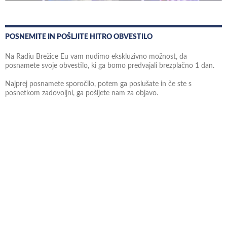
POSNEMITE IN POŠLJITE HITRO OBVESTILO
Na Radiu Brežice Eu vam nudimo ekskluzivno možnost, da
posnamete svoje obvestilo, ki ga bomo predvajali brezplačno 1 dan.
Najprej posnamete sporočilo, potem ga poslušate in če ste s
posnetkom zadovoljni, ga pošljete nam za objavo.