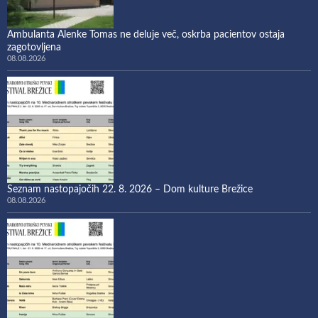
Ambulanta Alenke Tomas ne deluje več, oskrba pacientov ostaja
zagotovljena
08.08.2026
Seznam nastopajočih 22. 8. 2026 – Dom kulture Brežice
08.08.2026