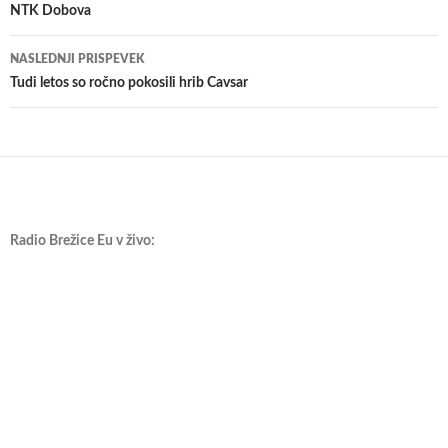
NTK Dobova
prispevkih
NASLEDNJI PRISPEVEK
​Tudi letos so ročno pokosili hrib Cavsar
Radio Brežice Eu v živo: