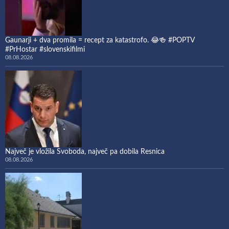
Gaunarji + dva promila = recept za katastrofo. 😂🍻 #POPTV
#PrHostar #slovenskifilmi
08.08.2026
Največ je vložila Svoboda, največ pa dobila Resnica
08.08.2026