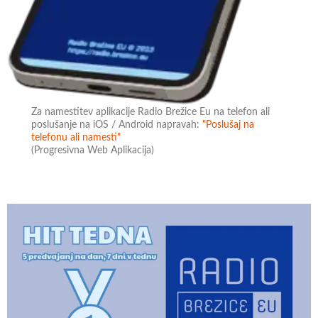
Za namestitev aplikacije Radio Brežice Eu na telefon ali
poslušanje na iOS / Android napravah:
"Poslušaj na
telefonu ali namesti"
(Progresivna Web Aplikacija)