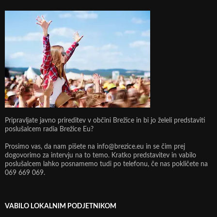
Pripravljate javno prireditev v občini Brežice in bi jo želeli predstaviti
poslušalcem radia Brežice Eu?
Prosimo vas, da nam pišete na info@brezice.eu in se čim prej
dogovorimo za intervju na to temo. Kratko predstavitev in vabilo
poslušalcem lahko posnamemo tudi po telefonu, če nas pokličete na
069 669 069.
VABILO LOKALNIM PODJETNIKOM