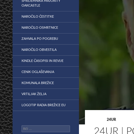
SPREJEMNIKA MAJORITY
OAKCASTLE
NAROČILO ČESTITKE
NAROČILO OSMRTNICE
ZAHVALA PO POGREBU
NAROČILO OBVESTILA
KINDLE ČASOPISI IN REVIJE
CENIK OGLAŠEVANJA
KOMUNALA BREŽICE
VRTILJAK ŽELJA
LOGOTIP RADIA BREŽICE EU
24UR
Išči:
24UR | 