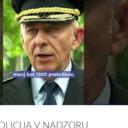
POLICIJA V NADZORU