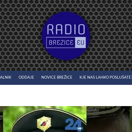
JALNIK
ODDAJE
NOVICE BREŽICE
KJE NAS LAHKO POSLUŠATE