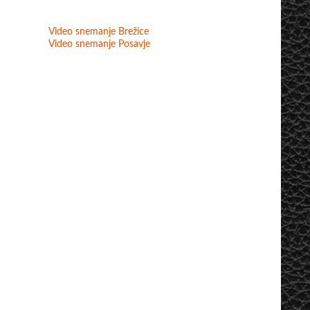
Video snemanje Brežice
Video snemanje Posavje