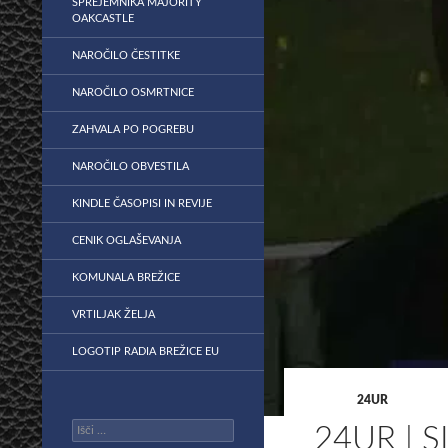
SPREJEMNIKA MAJORITY
OAKCASTLE
NAROČILO ČESTITKE
NAROČILO OSMRTNICE
ZAHVALA PO POGREBU
NAROČILO OBVESTILA
KINDLE ČASOPISI IN REVIJE
CENIK OGLAŠEVANJA
KOMUNALA BREŽICE
VRTILJAK ŽELJA
LOGOTIP RADIA BREŽICE EU
24UR
Išči:
24UR | 