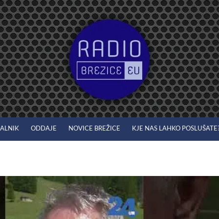
JALNIK
ODDAJE
NOVICE BREŽICE
KJE NAS LAHKO POSLUŠATE