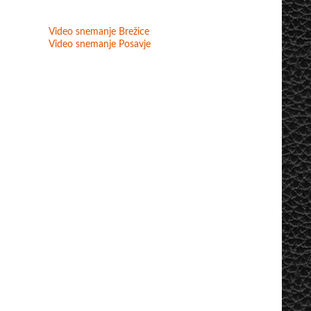
Video snemanje Brežice
Video snemanje Posavje