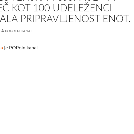
VEČ KOT 100 UDELEŽENCI
ALA PRIPRAVLJENOST ENOT.
POPOLN KANAL
ka
je POPoln kanal.