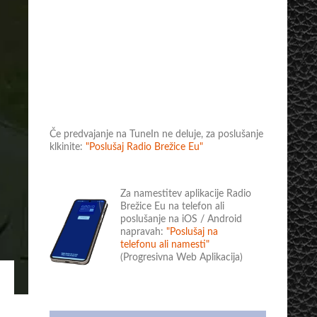
Če predvajanje na TuneIn ne deluje, za poslušanje
klkinite:
"Poslušaj Radio Brežice Eu"
Za namestitev aplikacije Radio
Brežice Eu na telefon ali
poslušanje na iOS / Android
napravah:
"Poslušaj na
telefonu ali namesti"
(Progresivna Web Aplikacija)