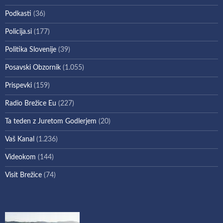
Podkasti
(36)
Policija.si
(177)
Politika Slovenije
(39)
Posavski Obzornik
(1.055)
Prispevki
(159)
Radio Brežice Eu
(227)
Ta teden z Juretom Godlerjem
(20)
Vaš Kanal
(1.236)
Videokom
(144)
Visit Brežice
(74)