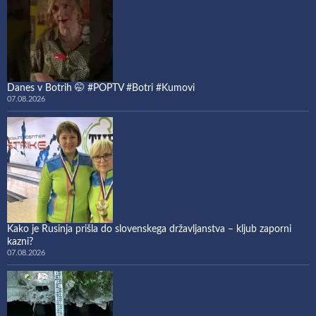
Danes v Botrih 🤭 #POPTV #Botri #Kumovi
07.08.2026
Kako je Rusinja prišla do slovenskega državljanstva – kljub zaporni
kazni?
07.08.2026