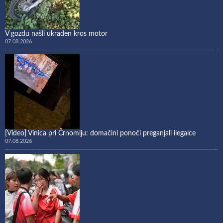
V gozdu našli ukraden kros motor
07.08.2026
[Video] Vinica pri Črnomlju: domačini ponoči preganjali ilegalce
07.08.2026