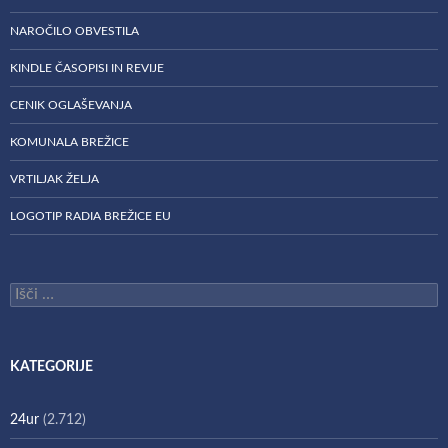
NAROČILO OBVESTILA
KINDLE ČASOPISI IN REVIJE
CENIK OGLAŠEVANJA
KOMUNALA BREŽICE
VRTILJAK ŽELJA
LOGOTIP RADIA BREŽICE EU
Išči:
KATEGORIJE
24ur
(2.712)