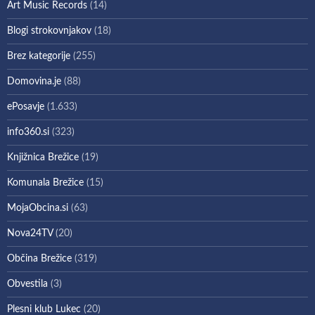
Art Music Records
(14)
Blogi strokovnjakov
(18)
Brez kategorije
(255)
Domovina.je
(88)
ePosavje
(1.633)
info360.si
(323)
Knjižnica Brežice
(19)
Komunala Brežice
(15)
MojaObcina.si
(63)
Nova24TV
(20)
Občina Brežice
(319)
Obvestila
(3)
Plesni klub Lukec
(20)