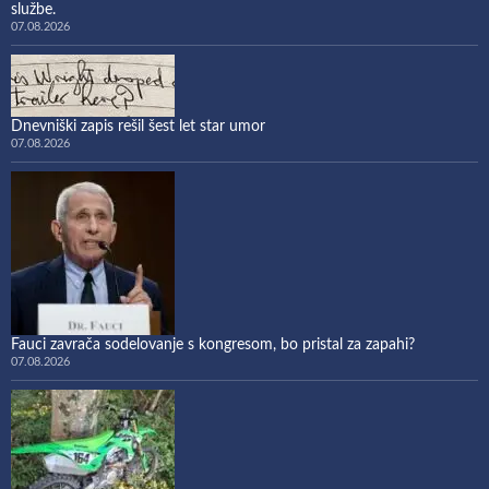
službe.
07.08.2026
Dnevniški zapis rešil šest let star umor
07.08.2026
Fauci zavrača sodelovanje s kongresom, bo pristal za zapahi?
07.08.2026