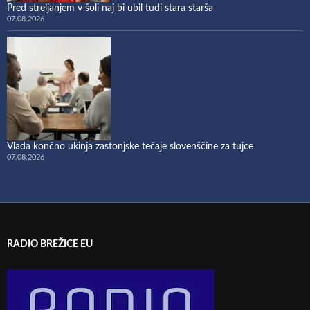
Pred streljanjem v šoli naj bi ubil tudi stara starša
07.08.2026
Vlada končno ukinja zastonjske tečaje slovenščine za tujce
07.08.2026
RADIO BREŽICE EU