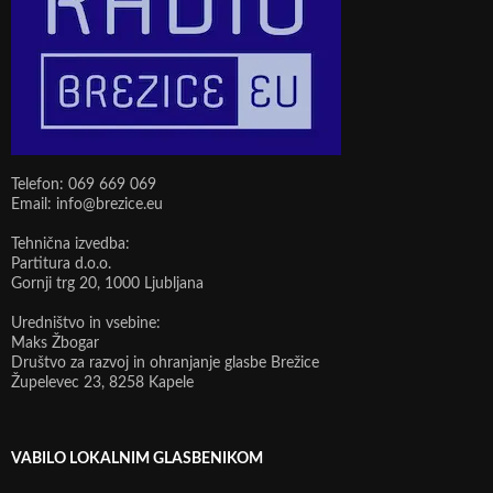
Telefon: 069 669 069
Email: info@brezice.eu
Tehnična izvedba:
Partitura d.o.o.
Gornji trg 20, 1000 Ljubljana
Uredništvo in vsebine:
Maks Žbogar
Društvo za razvoj in ohranjanje glasbe Brežice
Župelevec 23, 8258 Kapele
VABILO LOKALNIM GLASBENIKOM