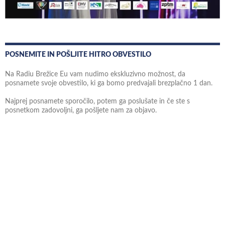
POSNEMITE IN POŠLJITE HITRO OBVESTILO
Na Radiu Brežice Eu vam nudimo ekskluzivno možnost, da
posnamete svoje obvestilo, ki ga bomo predvajali brezplačno 1 dan.
Najprej posnamete sporočilo, potem ga poslušate in če ste s
posnetkom zadovoljni, ga pošljete nam za objavo.