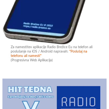
Za namestitev aplikacije Radio Brežice Eu na telefon ali
poslušanje na iOS / Android napravah:
"Poslušaj na
telefonu ali namesti"
(Progresivna Web Aplikacija)