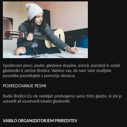
Spoštovani pevci, pevke, glasbene skupine, avtorji, aranžerji in ostali
glasbeniki iz občine Brežice. Vabimo vas, da nam vaše studijske
posnetke posredujete s pomočjo obrazca:
POSREDOVANJE PESMI
Radio Brežice Eu ob nedeljah predvajamo samo tisto glasbo, ki ste jo
ustvarili ali soustvarili lokalni glasbeniki.
VABILO ORGANIZATORJEM PRIREDITEV