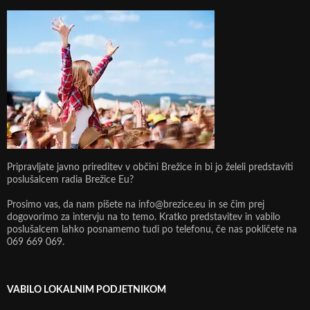
Pripravljate javno prireditev v občini Brežice in bi jo želeli predstaviti
poslušalcem radia Brežice Eu?
Prosimo vas, da nam pišete na info@brezice.eu in se čim prej
dogovorimo za intervju na to temo. Kratko predstavitev in vabilo
poslušalcem lahko posnamemo tudi po telefonu, če nas pokličete na
069 669 069.
VABILO LOKALNIM PODJETNIKOM