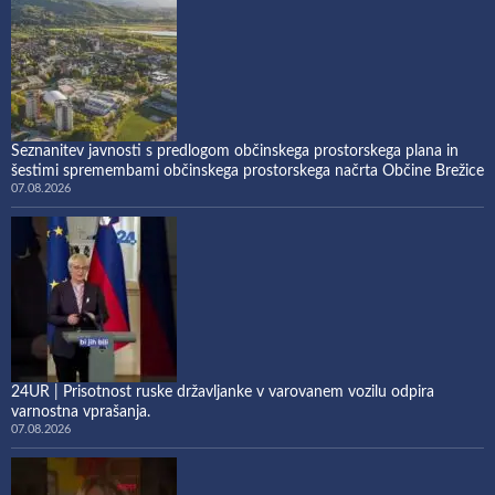
Seznanitev javnosti s predlogom občinskega prostorskega plana in
šestimi spremembami občinskega prostorskega načrta Občine Brežice
07.08.2026
24UR | Prisotnost ruske državljanke v varovanem vozilu odpira
varnostna vprašanja.
07.08.2026