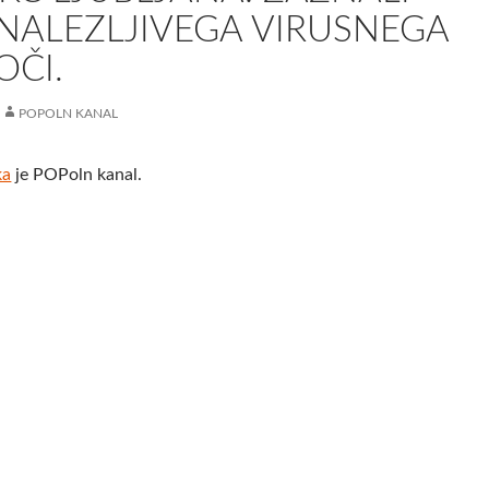
NALEZLJIVEGA VIRUSNEGA
OČI.
POPOLN KANAL
ka
je POPoln kanal.