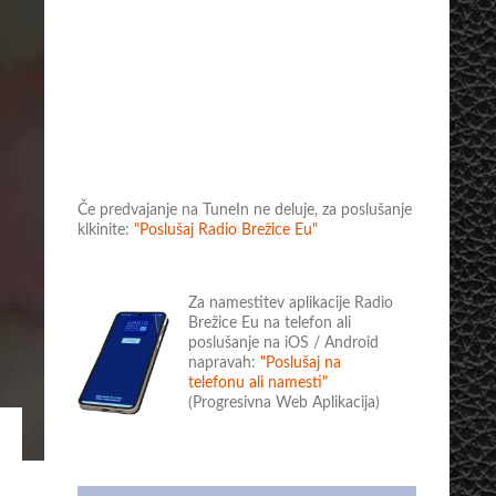
Če predvajanje na TuneIn ne deluje, za poslušanje
klkinite:
"Poslušaj Radio Brežice Eu"
Za namestitev aplikacije Radio
Brežice Eu na telefon ali
poslušanje na iOS / Android
napravah:
"Poslušaj na
telefonu ali namesti"
(Progresivna Web Aplikacija)