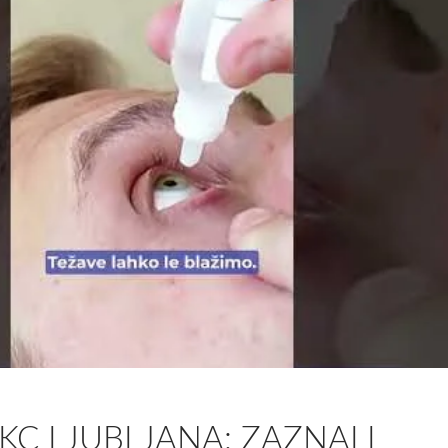
UKC LJUBLJANA: ZAZNALI