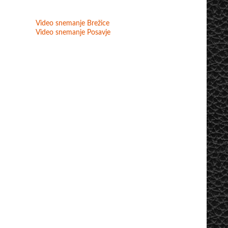
Video snemanje Brežice
Video snemanje Posavje