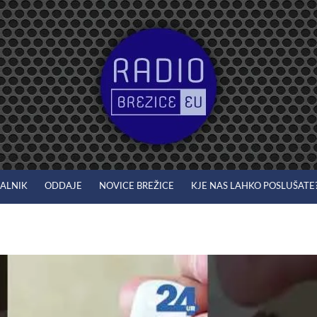
JALNIK
ODDAJE
NOVICE BREŽICE
KJE NAS LAHKO POSLUŠATE