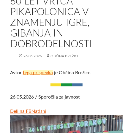
60 LET VRTCA
PIKAPOLONICA V
ZNAMENJU IGRE,
GIBANJA IN
DOBRODELNOSTI
26.05.2026
OBČINA BREŽICE
Avtor
tega prispevka
je Občina Brežice.
26.05.2026 / Sporočila za javnost
Deli na FB
Natisni