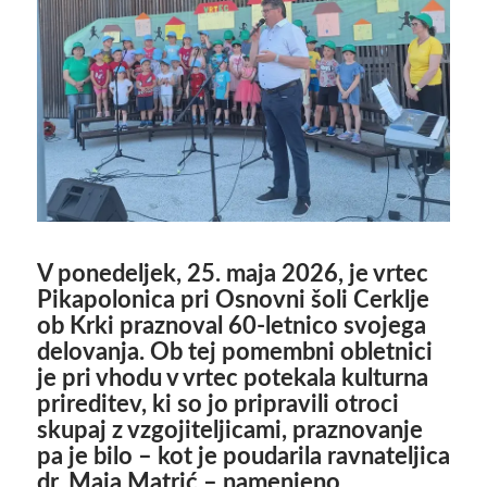
V ponedeljek, 25. maja 2026, je vrtec
Pikapolonica pri Osnovni šoli Cerklje
ob Krki praznoval 60-letnico svojega
delovanja. Ob tej pomembni obletnici
je pri vhodu v vrtec potekala kulturna
prireditev, ki so jo pripravili otroci
skupaj z vzgojiteljicami, praznovanje
pa je bilo – kot je poudarila ravnateljica
dr. Maja Matrić – namenjeno