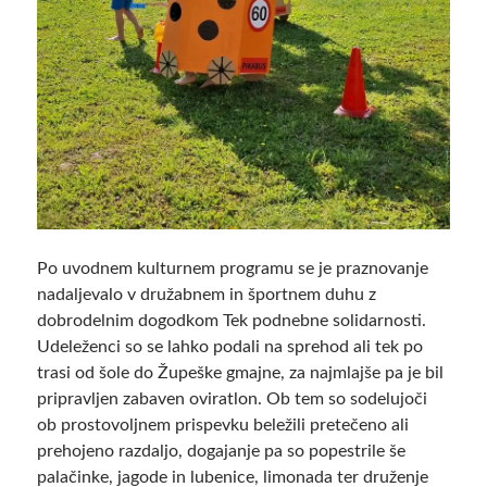
Po uvodnem kulturnem programu se je praznovanje
nadaljevalo v družabnem in športnem duhu z
dobrodelnim dogodkom Tek podnebne solidarnosti.
Udeleženci so se lahko podali na sprehod ali tek po
trasi od šole do Župeške gmajne, za najmlajše pa je bil
pripravljen zabaven oviratlon. Ob tem so sodelujoči
ob prostovoljnem prispevku beležili pretečeno ali
prehojeno razdaljo, dogajanje pa so popestrile še
palačinke, jagode in lubenice, limonada ter druženje