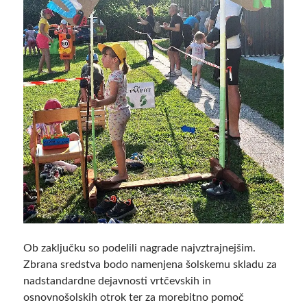
Ob zaključku so podelili nagrade najvztrajnejšim.
Zbrana sredstva bodo namenjena šolskemu skladu za
nadstandardne dejavnosti vrtčevskih in
osnovnošolskih otrok ter za morebitno pomoč