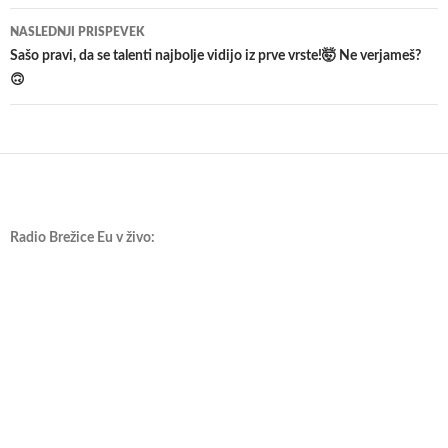
NASLEDNJI PRISPEVEK
Sašo pravi, da se talenti najbolje vidijo iz prve vrste!🤯 Ne verjameš?
🙃
Radio Brežice Eu v živo: