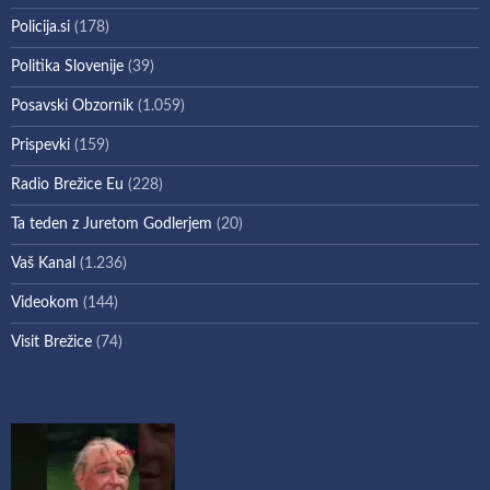
Policija.si
(178)
Politika Slovenije
(39)
Posavski Obzornik
(1.059)
Prispevki
(159)
Radio Brežice Eu
(228)
Ta teden z Juretom Godlerjem
(20)
Vaš Kanal
(1.236)
Videokom
(144)
Visit Brežice
(74)