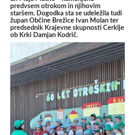
predvsem otrokom in njihovim
staršem. Dogodka sta se udeležila tudi
župan Občine Brežice Ivan Molan ter
predsednik Krajevne skupnosti Cerklje
ob Krki Damjan Kodrič.