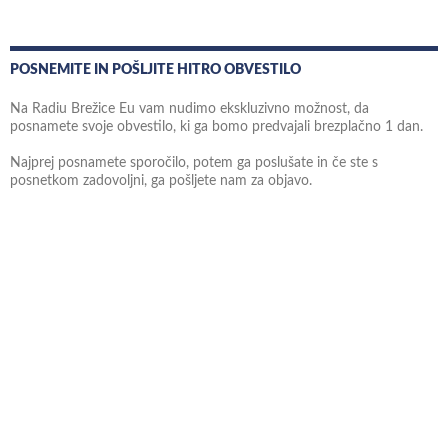
POSNEMITE IN POŠLJITE HITRO OBVESTILO
Na Radiu Brežice Eu vam nudimo ekskluzivno možnost, da
posnamete svoje obvestilo, ki ga bomo predvajali brezplačno 1 dan.
Najprej posnamete sporočilo, potem ga poslušate in če ste s
posnetkom zadovoljni, ga pošljete nam za objavo.