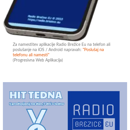
Za namestitev aplikacije Radio Brežice Eu na telefon ali
poslušanje na iOS / Android napravah:
"Poslušaj na
telefonu ali namesti"
(Progresivna Web Aplikacija)