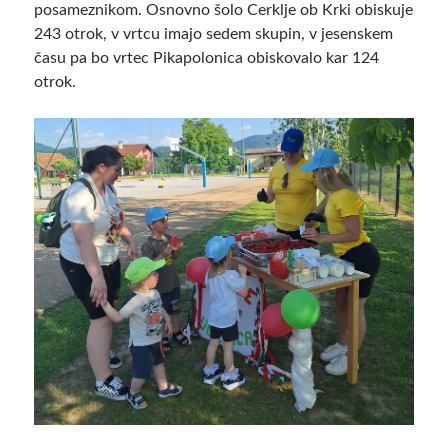
posameznikom. Osnovno šolo Cerklje ob Krki obiskuje
243 otrok, v vrtcu imajo sedem skupin, v jesenskem
času pa bo vrtec Pikapolonica obiskovalo kar 124
otrok.