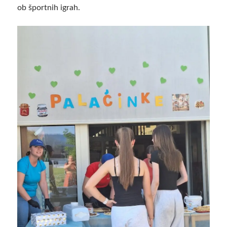
ob športnih igrah.