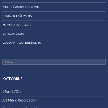
KINDLE ČASOPISI IN REVIJE
CENIK OGLAŠEVANJA
KOMUNALA BREŽICE
VRTILJAK ŽELJA
LOGOTIP RADIA BREŽICE EU
Išči:
KATEGORIJE
24ur
(2.731)
Art Music Records
(14)