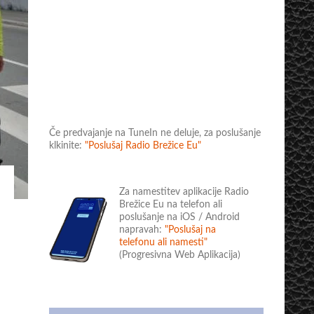
Če predvajanje na TuneIn ne deluje, za poslušanje
klkinite:
"Poslušaj Radio Brežice Eu"
Za namestitev aplikacije Radio
Brežice Eu na telefon ali
poslušanje na iOS / Android
napravah:
"Poslušaj na
telefonu ali namesti"
(Progresivna Web Aplikacija)