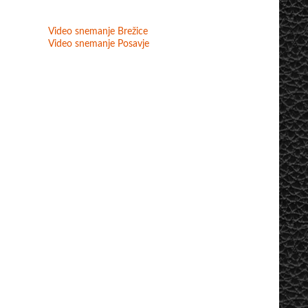
Video snemanje Brežice
Video snemanje Posavje