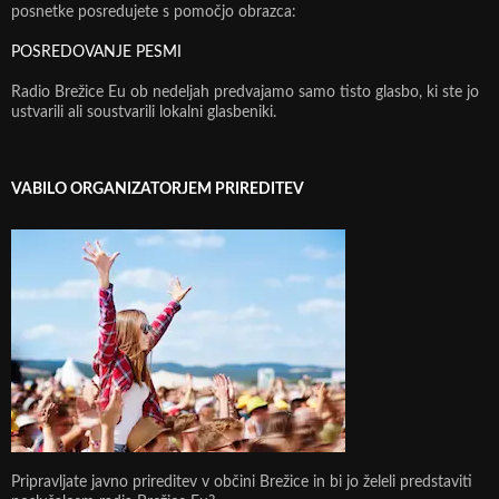
posnetke posredujete s pomočjo obrazca:
POSREDOVANJE PESMI
Radio Brežice Eu ob nedeljah predvajamo samo tisto glasbo, ki ste jo
ustvarili ali soustvarili lokalni glasbeniki.
VABILO ORGANIZATORJEM PRIREDITEV
Pripravljate javno prireditev v občini Brežice in bi jo želeli predstaviti