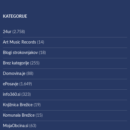
KATEGORIJE
24ur
(2.758)
Art Music Records
(14)
Blogi strokovnjakov
(18)
Brez kategorije
(255)
Domovina.je
(88)
ePosavje
(1.649)
info360.si
(323)
Knjižnica Brežice
(19)
Komunala Brežice
(15)
MojaObcina.si
(63)