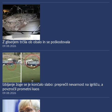
Z gliserjem trčila ob obalo in se poškodovala
09.08.2026
Izbijanje žoge se je končalo slabo: preprečil nevarnost na igrišču, a
povzročil prometni kaos
09.08.2026