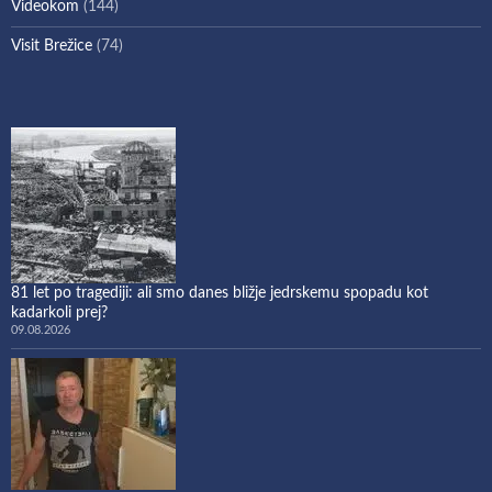
Videokom
(144)
Visit Brežice
(74)
81 let po tragediji: ali smo danes bližje jedrskemu spopadu kot
kadarkoli prej?
09.08.2026