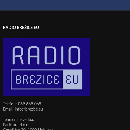
RADIO BREŽICE EU
Telefon: 069 669 069
Email: info@brezice.eu
Tehnična izvedba:
Partitura d.o.o.