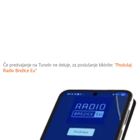
Če predvajanje na TuneIn ne deluje, za poslušanje klkinite:
"Poslušaj
Radio Brežice Eu"