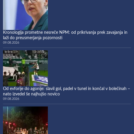
Kronologija prometne nesreče NPM: od prikrivanja prek zavajanja in
laži do preusmerjanja pozornosti
09.08.2026
Od evforije do agonije: slavil gol, padel v tunel in končal v bolečinah –
nato izvedel še najhujšo novico
09.08.2026