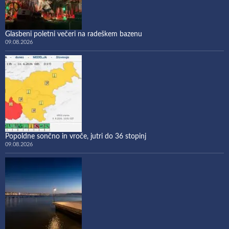
Glasbeni poletni večeri na radeškem bazenu
09.08.2026
Popoldne sončno in vroče, jutri do 36 stopinj
09.08.2026