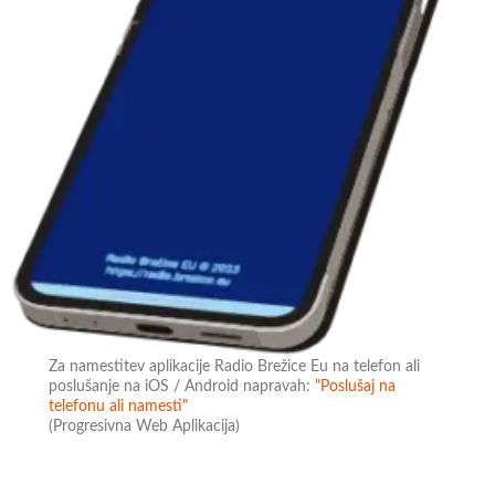
Za namestitev aplikacije Radio Brežice Eu na telefon ali
poslušanje na iOS / Android napravah:
"Poslušaj na
telefonu ali namesti"
(Progresivna Web Aplikacija)