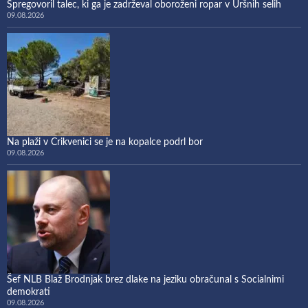
Spregovoril talec, ki ga je zadrževal oboroženi ropar v Uršnih selih
09.08.2026
Na plaži v Crikvenici se je na kopalce podrl bor
09.08.2026
Šef NLB Blaž Brodnjak brez dlake na jeziku obračunal s Socialnimi
demokrati
09.08.2026