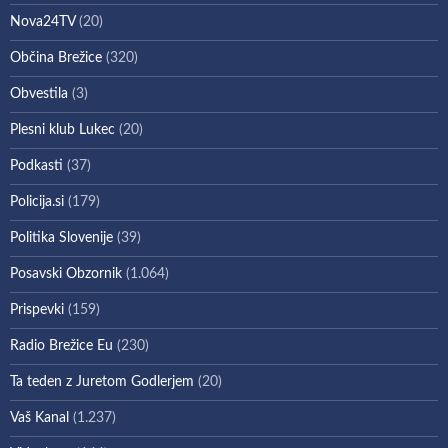
Nova24TV
(20)
Občina Brežice
(320)
Obvestila
(3)
Plesni klub Lukec
(20)
Podkasti
(37)
Policija.si
(179)
Politika Slovenije
(39)
Posavski Obzornik
(1.064)
Prispevki
(159)
Radio Brežice Eu
(230)
Ta teden z Juretom Godlerjem
(20)
Vaš Kanal
(1.237)