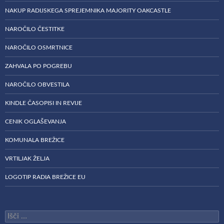
NAKUP RADIJSKEGA SPREJEMNIKA MAJORITY OAKCASTLE
NAROČILO ČESTITKE
NAROČILO OSMRTNICE
ZAHVALA PO POGREBU
NAROČILO OBVESTILA
KINDLE ČASOPISI IN REVIJE
CENIK OGLAŠEVANJA
KOMUNALA BREŽICE
VRTILJAK ŽELJA
LOGOTIP RADIA BREŽICE EU
Išči: