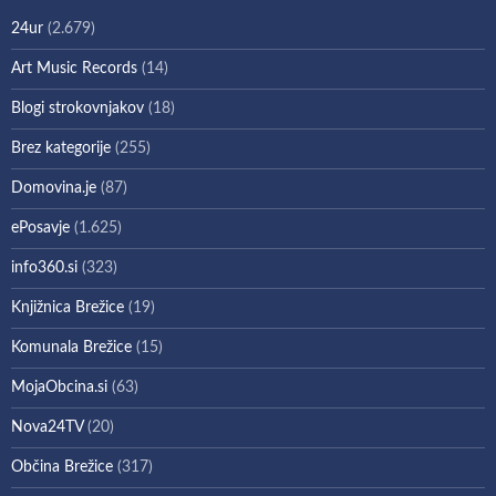
24ur
(2.679)
Art Music Records
(14)
Blogi strokovnjakov
(18)
Brez kategorije
(255)
Domovina.je
(87)
ePosavje
(1.625)
info360.si
(323)
Knjižnica Brežice
(19)
Komunala Brežice
(15)
MojaObcina.si
(63)
Nova24TV
(20)
Občina Brežice
(317)