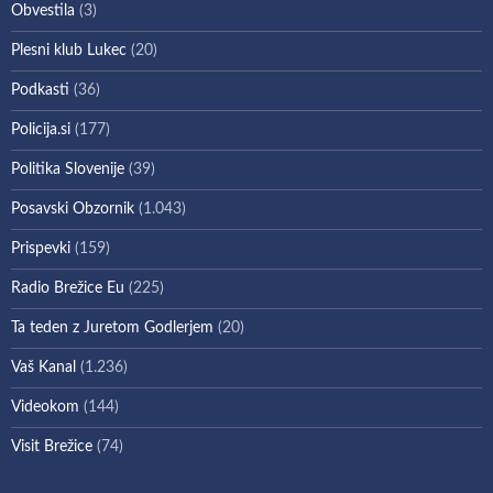
Obvestila
(3)
Plesni klub Lukec
(20)
Podkasti
(36)
Policija.si
(177)
Politika Slovenije
(39)
Posavski Obzornik
(1.043)
Prispevki
(159)
Radio Brežice Eu
(225)
Ta teden z Juretom Godlerjem
(20)
Vaš Kanal
(1.236)
Videokom
(144)
Visit Brežice
(74)