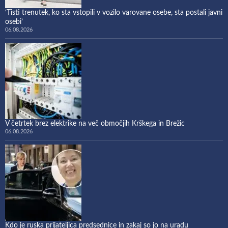
‘Tisti trenutek, ko sta vstopili v vozilo varovane osebe, sta postali javni
osebi’
06.08.2026
V četrtek brez elektrike na več območjih Krškega in Brežic
06.08.2026
Kdo je ruska prijateljica predsednice in zakaj so jo na uradu