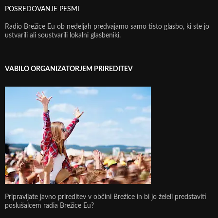
POSREDOVANJE PESMI
Radio Brežice Eu ob nedeljah predvajamo samo tisto glasbo, ki ste jo
ustvarili ali soustvarili lokalni glasbeniki.
VABILO ORGANIZATORJEM PRIREDITEV
Pripravljate javno prireditev v občini Brežice in bi jo želeli predstaviti
poslušalcem radia Brežice Eu?