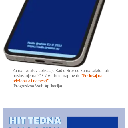
Za namestitev aplikacije Radio Brežice Eu na telefon ali
poslušanje na iOS / Android napravah:
"Poslušaj na
telefonu ali namesti"
(Progresivna Web Aplikacija)