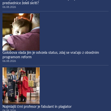
predsednice želeli skriti?
06.08.2026
Golobova vlada jim je odvzela status, zdaj se vračajo z obsežnim
programom reform
06.08.2026
Najmlajši črni profesor je fabulant in plagiator
06.08.2026