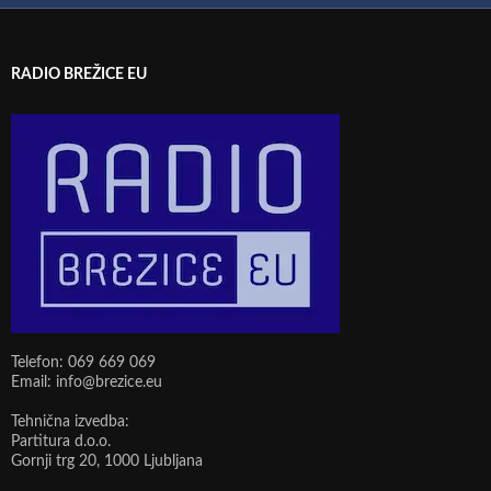
RADIO BREŽICE EU
Telefon: 069 669 069
Email: info@brezice.eu
Tehnična izvedba:
Partitura d.o.o.
Gornji trg 20, 1000 Ljubljana