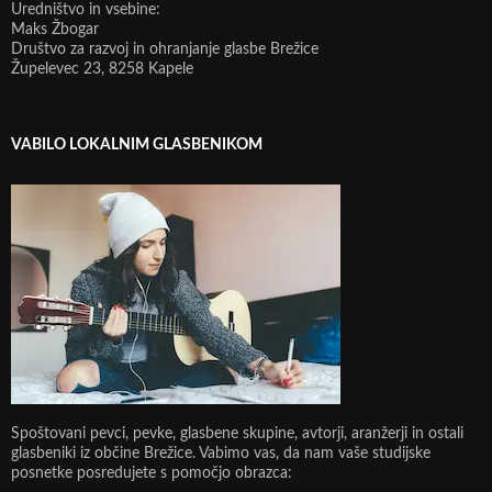
Uredništvo in vsebine:
Maks Žbogar
Društvo za razvoj in ohranjanje glasbe Brežice
Župelevec 23, 8258 Kapele
VABILO LOKALNIM GLASBENIKOM
Spoštovani pevci, pevke, glasbene skupine, avtorji, aranžerji in ostali
glasbeniki iz občine Brežice. Vabimo vas, da nam vaše studijske
posnetke posredujete s pomočjo obrazca: