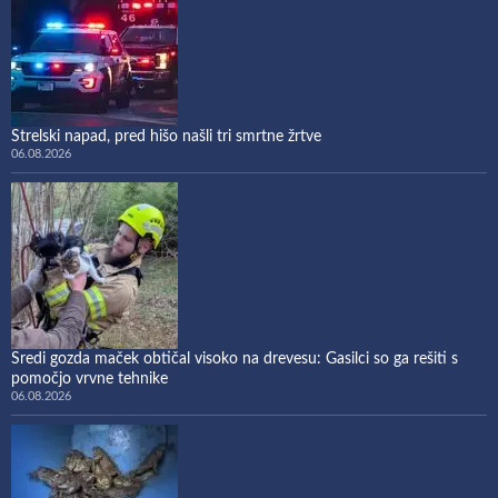
Strelski napad, pred hišo našli tri smrtne žrtve
06.08.2026
Sredi gozda maček obtičal visoko na drevesu: Gasilci so ga rešiti s
pomočjo vrvne tehnike
06.08.2026