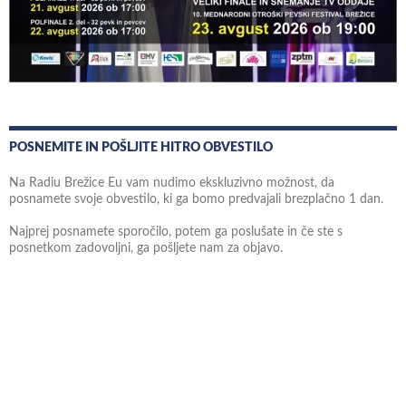
POSNEMITE IN POŠLJITE HITRO OBVESTILO
Na Radiu Brežice Eu vam nudimo ekskluzivno možnost, da
posnamete svoje obvestilo, ki ga bomo predvajali brezplačno 1 dan.
Najprej posnamete sporočilo, potem ga poslušate in če ste s
posnetkom zadovoljni, ga pošljete nam za objavo.