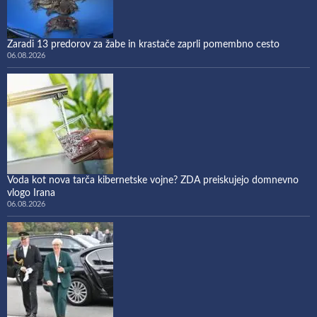
Zaradi 13 predorov za žabe in krastače zaprli pomembno cesto
06.08.2026
Voda kot nova tarča kibernetske vojne? ZDA preiskujejo domnevno
vlogo Irana
06.08.2026