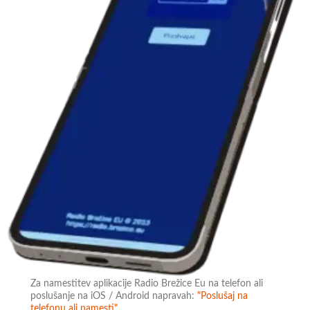
Za namestitev aplikacije Radio Brežice Eu na telefon ali
poslušanje na iOS / Android napravah:
"Poslušaj na
telefonu ali namesti"