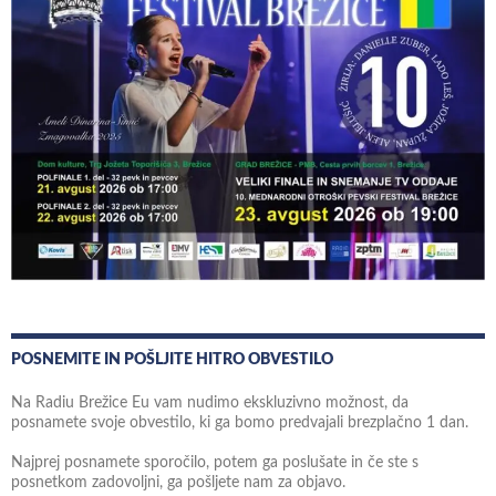
POSNEMITE IN POŠLJITE HITRO OBVESTILO
Na Radiu Brežice Eu vam nudimo ekskluzivno možnost, da
posnamete svoje obvestilo, ki ga bomo predvajali brezplačno 1 dan.
Najprej posnamete sporočilo, potem ga poslušate in če ste s
posnetkom zadovoljni, ga pošljete nam za objavo.