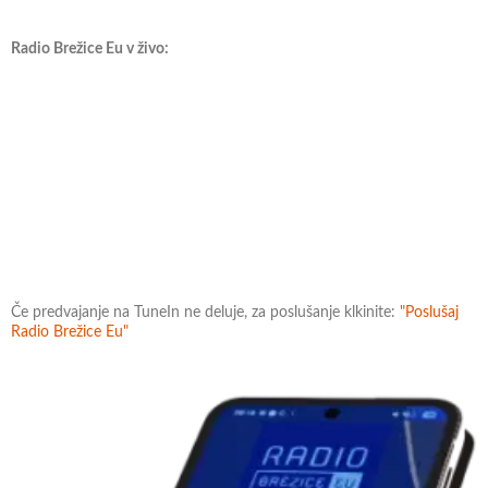
Radio Brežice Eu v živo:
Če predvajanje na TuneIn ne deluje, za poslušanje klkinite:
"Poslušaj
Radio Brežice Eu"