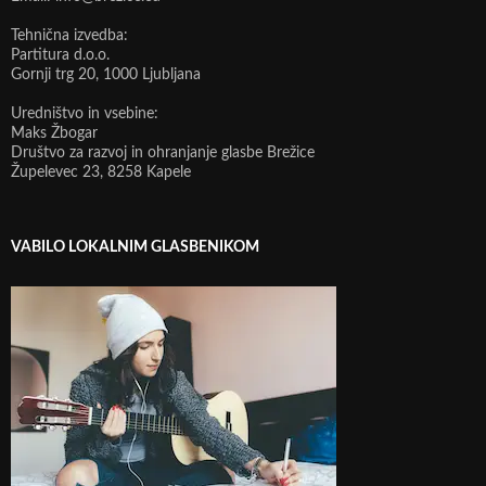
Tehnična izvedba:
Partitura d.o.o.
Gornji trg 20, 1000 Ljubljana
Uredništvo in vsebine:
Maks Žbogar
Društvo za razvoj in ohranjanje glasbe Brežice
Župelevec 23, 8258 Kapele
VABILO LOKALNIM GLASBENIKOM