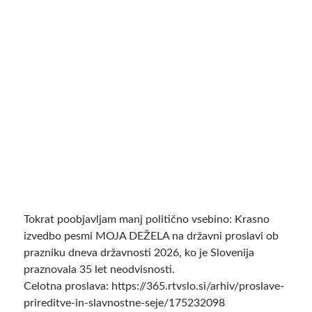
Tokrat poobjavljam manj politično vsebino: Krasno
izvedbo pesmi MOJA DEŽELA na državni proslavi ob
prazniku dneva državnosti 2026, ko je Slovenija
praznovala 35 let neodvisnosti.
Celotna proslava: https://365.rtvslo.si/arhiv/proslave-
prireditve-in-slavnostne-seje/175232098