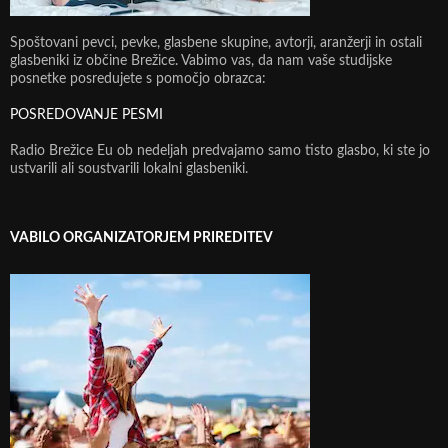
Spoštovani pevci, pevke, glasbene skupine, avtorji, aranžerji in ostali
glasbeniki iz občine Brežice. Vabimo vas, da nam vaše studijske
posnetke posredujete s pomočjo obrazca:
POSREDOVANJE PESMI
Radio Brežice Eu ob nedeljah predvajamo samo tisto glasbo, ki ste jo
ustvarili ali soustvarili lokalni glasbeniki.
VABILO ORGANIZATORJEM PRIREDITEV