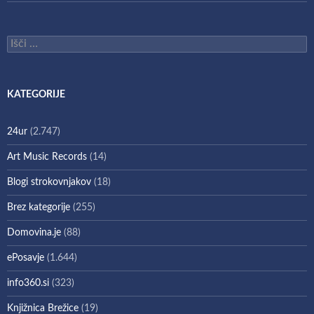
Išči:
KATEGORIJE
24ur
(2.747)
Art Music Records
(14)
Blogi strokovnjakov
(18)
Brez kategorije
(255)
Domovina.je
(88)
ePosavje
(1.644)
info360.si
(323)
Knjižnica Brežice
(19)