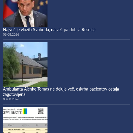
Največ je vložila Svoboda, največ pa dobila Resnica
08.08.2026
Ambulanta Alenke Tomas ne deluje več, oskrba pacientov ostaja
zagotovljena
08.08.2026