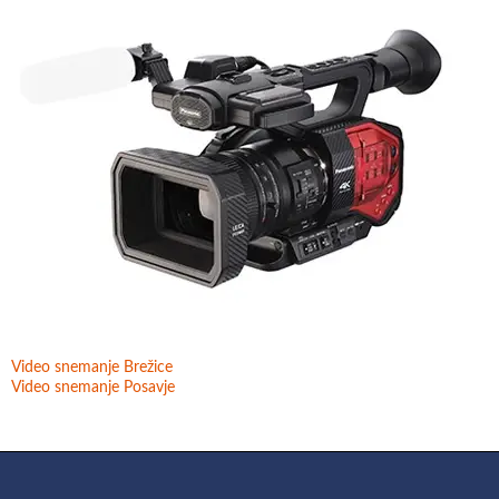
Video snemanje Brežice
Video snemanje Posavje