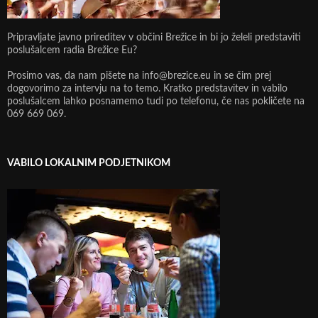
Pripravljate javno prireditev v občini Brežice in bi jo želeli predstaviti
poslušalcem radia Brežice Eu?
Prosimo vas, da nam pišete na info@brezice.eu in se čim prej
dogovorimo za intervju na to temo. Kratko predstavitev in vabilo
poslušalcem lahko posnamemo tudi po telefonu, če nas pokličete na
069 669 069.
VABILO LOKALNIM PODJETNIKOM