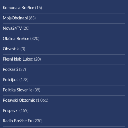
Komunala Brežice
(15)
MojaObcina.si
(63)
Nova24TV
(20)
Občina Brežice
(320)
Obvestila
(3)
Plesni klub Lukec
(20)
Podkasti
(37)
Policija.si
(178)
Politika Slovenije
(39)
Posavski Obzornik
(1.061)
Prispevki
(159)
Radio Brežice Eu
(230)