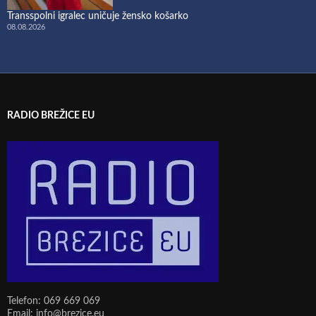
Transspolni igralec uničuje žensko košarko
08.08.2026
RADIO BREŽICE EU
Telefon: 069 669 069
Email: info@brezice.eu