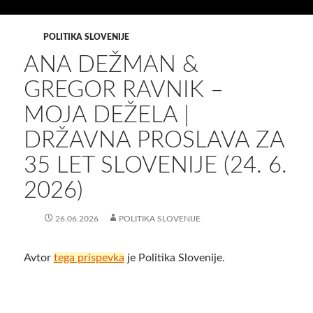
POLITIKA SLOVENIJE
ANA DEŽMAN &
GREGOR RAVNIK –
MOJA DEŽELA |
DRŽAVNA PROSLAVA ZA
35 LET SLOVENIJE (24. 6.
2026)
26.06.2026
POLITIKA SLOVENIJE
Avtor
tega prispevka
je Politika Slovenije.