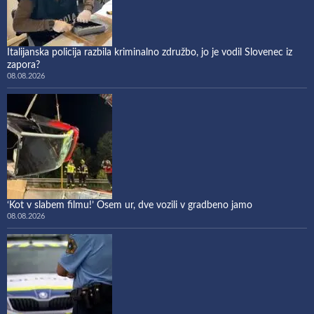
Italijanska policija razbila kriminalno združbo, jo je vodil Slovenec iz
zapora?
08.08.2026
‘Kot v slabem filmu!’ Osem ur, dve vozili v gradbeno jamo
08.08.2026