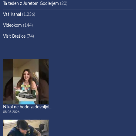
Ta teden z Juretom Godlerjem
(20)
Vaš Kanal
(1.236)
Videokom
(144)
Visit Brežice
(74)
Nikol ne bodo zadovoljni…
08.08.2026