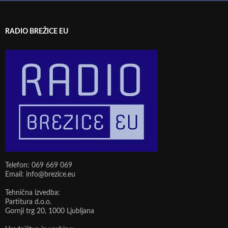
RADIO BREŽICE EU
Telefon: 069 669 069
Email: info@brezice.eu
Tehnična izvedba:
Partitura d.o.o.
Gornji trg 20, 1000 Ljubljana