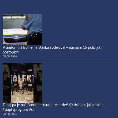
V uniformi z Bolhe na Brniku sodeloval v najmanj 16 policijskih
postopkih
08.08.2026
Tukaj pa je naš Borut absolutni rekorder! 🤭 #slovenijaimatalent
#poptvprogram #sit
08.08.2026