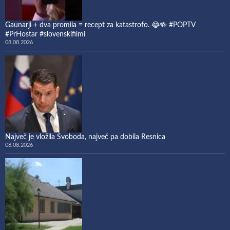
Gaunarji + dva promila = recept za katastrofo. 😂🍻 #POPTV
#PrHostar #slovenskifilmi
08.08.2026
Največ je vložila Svoboda, največ pa dobila Resnica
08.08.2026