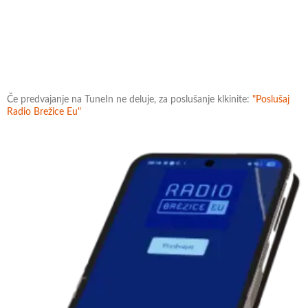
Če predvajanje na TuneIn ne deluje, za poslušanje klkinite:
"Poslušaj
Radio Brežice Eu"