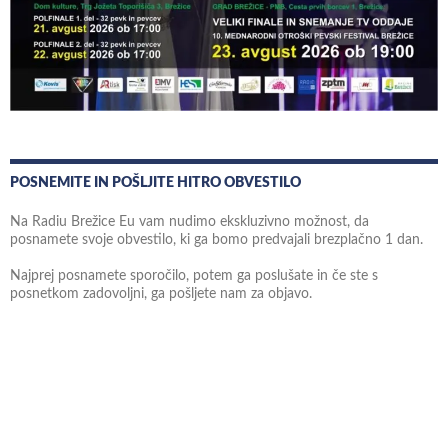
POSNEMITE IN POŠLJITE HITRO OBVESTILO
Na Radiu Brežice Eu vam nudimo ekskluzivno možnost, da
posnamete svoje obvestilo, ki ga bomo predvajali brezplačno 1 dan.
Najprej posnamete sporočilo, potem ga poslušate in če ste s
posnetkom zadovoljni, ga pošljete nam za objavo.