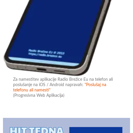
Za namestitev aplikacije Radio Brežice Eu na telefon ali
poslušanje na iOS / Android napravah:
"Poslušaj na
telefonu ali namesti"
(Progresivna Web Aplikacija)