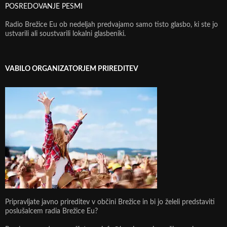
POSREDOVANJE PESMI
Radio Brežice Eu ob nedeljah predvajamo samo tisto glasbo, ki ste jo
ustvarili ali soustvarili lokalni glasbeniki.
VABILO ORGANIZATORJEM PRIREDITEV
Pripravljate javno prireditev v občini Brežice in bi jo želeli predstaviti
poslušalcem radia Brežice Eu?