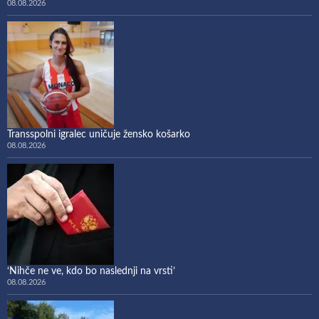
08.08.2026
Transspolni igralec uničuje žensko košarko
08.08.2026
‘Nihče ne ve, kdo bo naslednji na vrsti’
08.08.2026