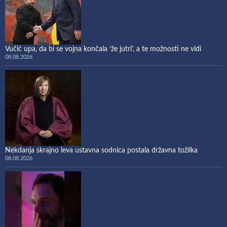
Vučić upa, da bi se vojna končala ‘že jutri’, a te možnosti ne vidi
08.08.2026
Nekdanja skrajno leva ustavna sodnica postala državna tožilka
08.08.2026