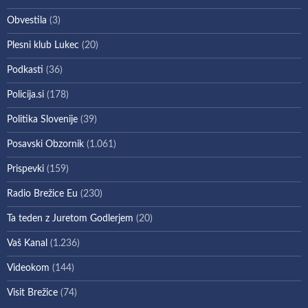
Obvestila
(3)
Plesni klub Lukec
(20)
Podkasti
(36)
Policija.si
(178)
Politika Slovenije
(39)
Posavski Obzornik
(1.061)
Prispevki
(159)
Radio Brežice Eu
(230)
Ta teden z Juretom Godlerjem
(20)
Vaš Kanal
(1.236)
Videokom
(144)
Visit Brežice
(74)