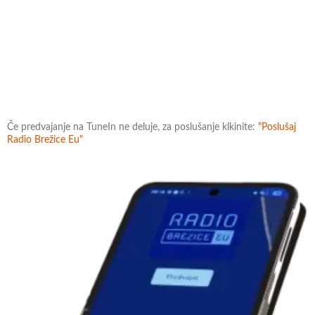
Če predvajanje na TuneIn ne deluje, za poslušanje klkinite:
"Poslušaj
Radio Brežice Eu"