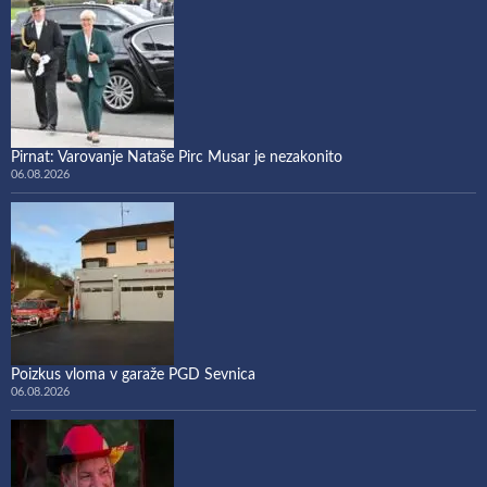
Pirnat: Varovanje Nataše Pirc Musar je nezakonito
06.08.2026
Poizkus vloma v garaže PGD Sevnica
06.08.2026