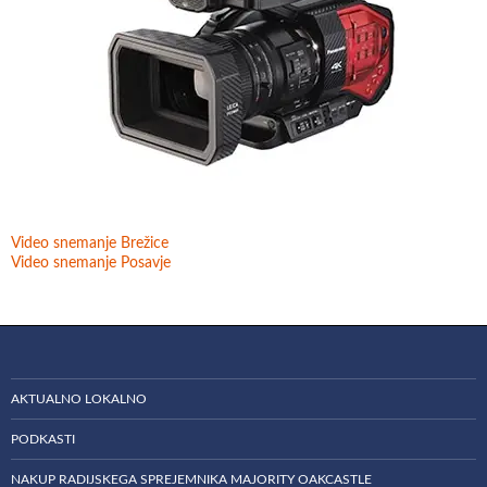
Video snemanje Brežice
Video snemanje Posavje
AKTUALNO LOKALNO
PODKASTI
NAKUP RADIJSKEGA SPREJEMNIKA MAJORITY OAKCASTLE