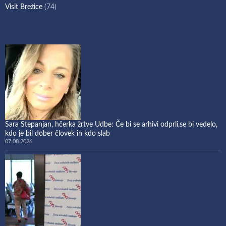
Visit Brežice
(74)
Sara Stepanjan, hčerka žrtve Udbe: Če bi se arhivi odprli,se bi vedelo,
kdo je bil dober človek in kdo slab
07.08.2026