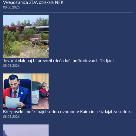
Veleposlanica ZDA obiskala NEK
08.08.2026
Tovorni vlak naj bi prevozil rdečo luč, poškodovanih 15 ljudi
08.08.2026
Brezposelni moški najel sodno dvorano v Kairu in se izdajal za sodnika
08.08.2026