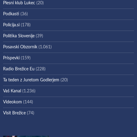
Plesni klub Lukec
(20)
Podkasti
(36)
Policija.si
(178)
Politika Slovenije
(39)
Posavski Obzornik
(1.061)
Prispevki
(159)
Radio Brežice Eu
(228)
Ta teden z Juretom Godlerjem
(20)
Vaš Kanal
(1.236)
Videokom
(144)
Visit Brežice
(74)