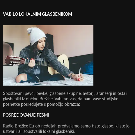
VABILO LOKALNIM GLASBENIKOM
Spoštovani pevci, pevke, glasbene skupine, avtorji, aranžerji in ostali
glasbeniki iz občine Brežice. Vabimo vas, da nam vaše studijske
posnetke posredujete s pomočjo obrazca:
POSREDOVANJE PESMI
Radio Brežice Eu ob nedeljah predvajamo samo tisto glasbo, ki ste jo
ustvarili ali soustvarili lokalni glasbeniki.