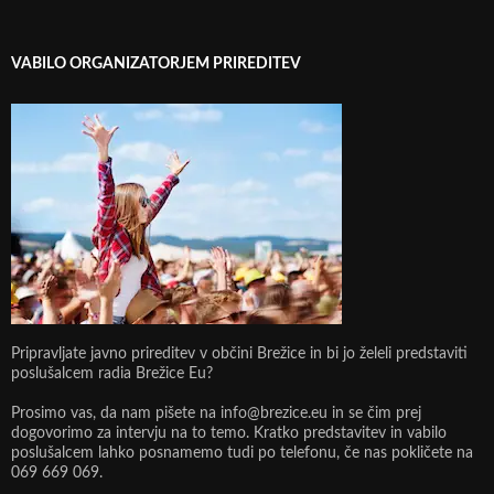
VABILO ORGANIZATORJEM PRIREDITEV
Pripravljate javno prireditev v občini Brežice in bi jo želeli predstaviti
poslušalcem radia Brežice Eu?
Prosimo vas, da nam pišete na info@brezice.eu in se čim prej
dogovorimo za intervju na to temo. Kratko predstavitev in vabilo
poslušalcem lahko posnamemo tudi po telefonu, če nas pokličete na
069 669 069.