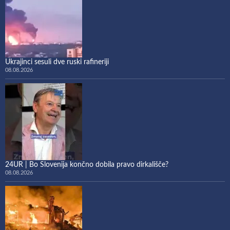
Ukrajinci sesuli dve ruski rafineriji
08.08.2026
24UR | Bo Slovenija končno dobila pravo dirkališče?
08.08.2026