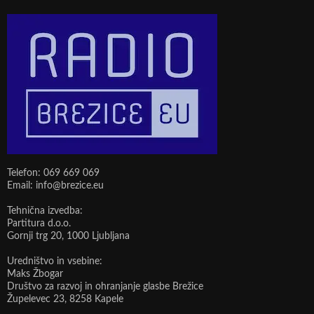
Telefon: 069 669 069
Email: info@brezice.eu
Tehnična izvedba:
Partitura d.o.o.
Gornji trg 20, 1000 Ljubljana
Uredništvo in vsebine:
Maks Žbogar
Društvo za razvoj in ohranjanje glasbe Brežice
Župelevec 23, 8258 Kapele