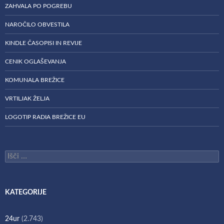
ZAHVALA PO POGREBU
NAROČILO OBVESTILA
KINDLE ČASOPISI IN REVIJE
CENIK OGLAŠEVANJA
KOMUNALA BREŽICE
VRTILJAK ŽELJA
LOGOTIP RADIA BREŽICE EU
Išči:
KATEGORIJE
24ur
(2.743)