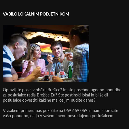
VABILO LOKALNIM PODJETNIKOM
Opravljate posel v občini Brežice? Imate posebno ugodno ponudbo
za poslušalce radia Brežice Eu? Ste gostinski lokal in bi želeli
poslušalce obvestiti kakšne malice jim nudite danes?
V vsakem primeru nas pokličite na 069 669 069 in nam sporočite
vašo ponudbo, da jo v vašem imenu posredujemo poslušalcem.