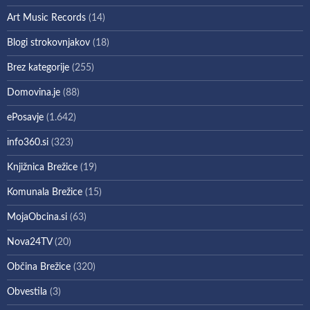
Art Music Records
(14)
Blogi strokovnjakov
(18)
Brez kategorije
(255)
Domovina.je
(88)
ePosavje
(1.642)
info360.si
(323)
Knjižnica Brežice
(19)
Komunala Brežice
(15)
MojaObcina.si
(63)
Nova24TV
(20)
Občina Brežice
(320)
Obvestila
(3)