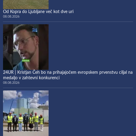
Od Kopra do Ljubljane več kot dve uri
08.08.2026
24UR | Kristjan Čeh bo na prihajajočem evropskem prvenstvu ciljal na
medaljo v zahtevni konkurenci
08.08.2026