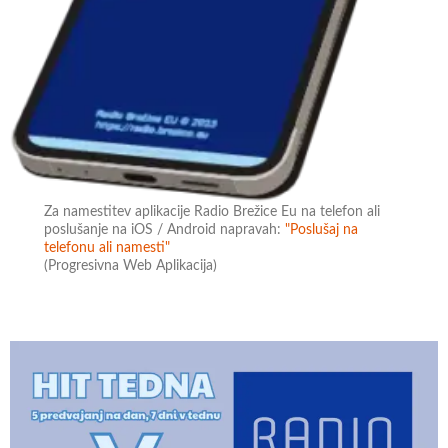
Za namestitev aplikacije Radio Brežice Eu na telefon ali
poslušanje na iOS / Android napravah:
"Poslušaj na
telefonu ali namesti"
(Progresivna Web Aplikacija)