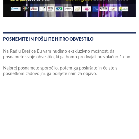
POSNEMITE IN POŠLJITE HITRO OBVESTILO
Na Radiu Brežice Eu vam nudimo ekskluzivno možnost, da
posnamete svoje obvestilo, ki ga bomo predvajali brezplačno 1 dan.
Najprej posnamete sporočilo, potem ga poslušate in če ste s
posnetkom zadovoljni, ga pošljete nam za objavo.