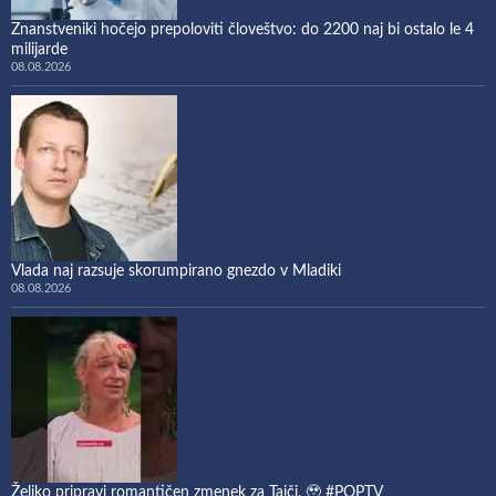
Znanstveniki hočejo prepoloviti človeštvo: do 2200 naj bi ostalo le 4
milijarde
08.08.2026
Vlada naj razsuje skorumpirano gnezdo v Mladiki
08.08.2026
Željko pripravi romantičen zmenek za Tajči. 🥹 #POPTV