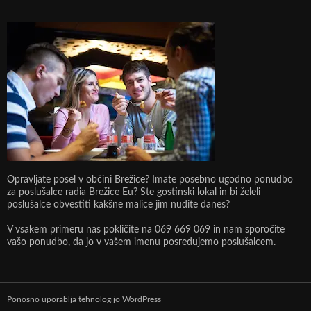
Opravljate posel v občini Brežice? Imate posebno ugodno ponudbo
za poslušalce radia Brežice Eu? Ste gostinski lokal in bi želeli
poslušalce obvestiti kakšne malice jim nudite danes?
V vsakem primeru nas pokličite na 069 669 069 in nam sporočite
vašo ponudbo, da jo v vašem imenu posredujemo poslušalcem.
Ponosno uporablja tehnologijo WordPress