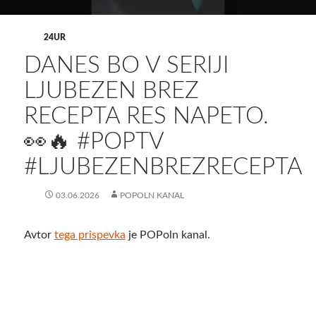
24UR
DANES BO V SERIJI
LJUBEZEN BREZ
RECEPTA RES NAPETO.
👀🔥 #POPTV
#LJUBEZENBREZRECEPTA
03.06.2026
POPOLN KANAL
Avtor
tega prispevka
je POPoln kanal.