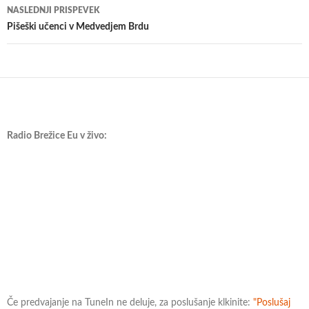
NASLEDNJI PRISPEVEK
Pišeški učenci v Medvedjem Brdu
Radio Brežice Eu v živo:
Če predvajanje na TuneIn ne deluje, za poslušanje klkinite:
"Poslušaj