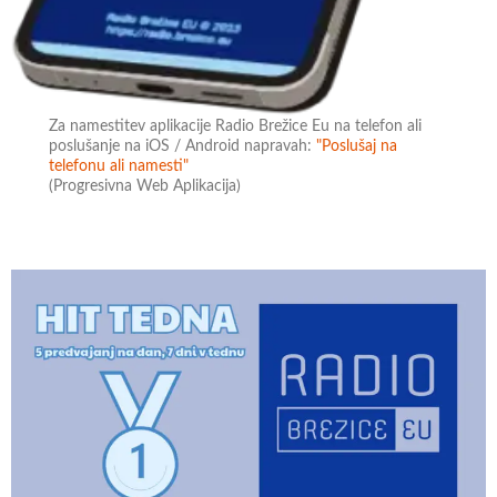
Za namestitev aplikacije Radio Brežice Eu na telefon ali
poslušanje na iOS / Android napravah:
"Poslušaj na
telefonu ali namesti"
(Progresivna Web Aplikacija)