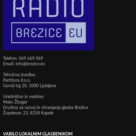
Telefon: 069 669 069
Email: info@brezice.eu
Tehnična izvedba:
Partitura d.o.o.
Gornji trg 20, 1000 Ljubljana
Uredništvo in vsebine:
Maks Žbogar
Društvo za razvoj in ohranjanje glasbe Brežice
Župelevec 23, 8258 Kapele
VABILO LOKALNIM GLASBENIKOM