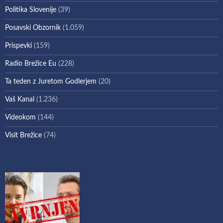
Politika Slovenije
(39)
Posavski Obzornik
(1.059)
Prispevki
(159)
Radio Brežice Eu
(228)
Ta teden z Juretom Godlerjem
(20)
Vaš Kanal
(1.236)
Videokom
(144)
Visit Brežice
(74)