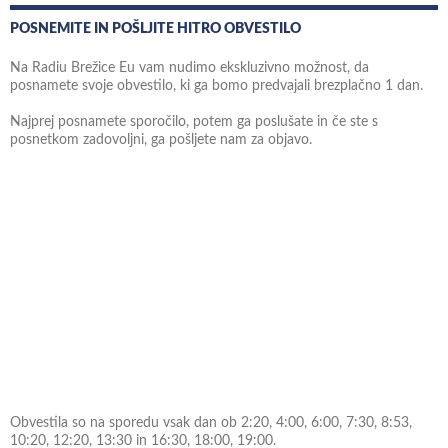
POSNEMITE IN POŠLJITE HITRO OBVESTILO
Na Radiu Brežice Eu vam nudimo ekskluzivno možnost, da
posnamete svoje obvestilo, ki ga bomo predvajali brezplačno 1 dan.
Najprej posnamete sporočilo, potem ga poslušate in če ste s
posnetkom zadovoljni, ga pošljete nam za objavo.
Obvestila so na sporedu vsak dan ob 2:20, 4:00, 6:00, 7:30, 8:53,
10:20, 12:20, 13:30 in 16:30, 18:00, 19:00.