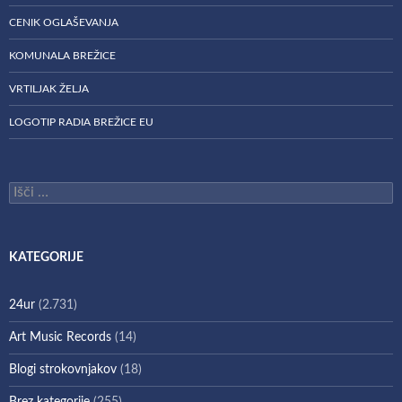
CENIK OGLAŠEVANJA
KOMUNALA BREŽICE
VRTILJAK ŽELJA
LOGOTIP RADIA BREŽICE EU
Išči:
KATEGORIJE
24ur
(2.731)
Art Music Records
(14)
Blogi strokovnjakov
(18)