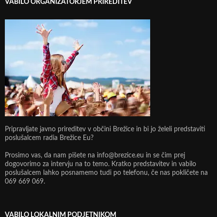
VABILO ORGANIZATORJEM PRIREDITEV
Pripravljate javno prireditev v občini Brežice in bi jo želeli predstaviti
poslušalcem radia Brežice Eu?
Prosimo vas, da nam pišete na info@brezice.eu in se čim prej
dogovorimo za intervju na to temo. Kratko predstavitev in vabilo
poslušalcem lahko posnamemo tudi po telefonu, če nas pokličete na
069 669 069.
VABILO LOKALNIM PODJETNIKOM