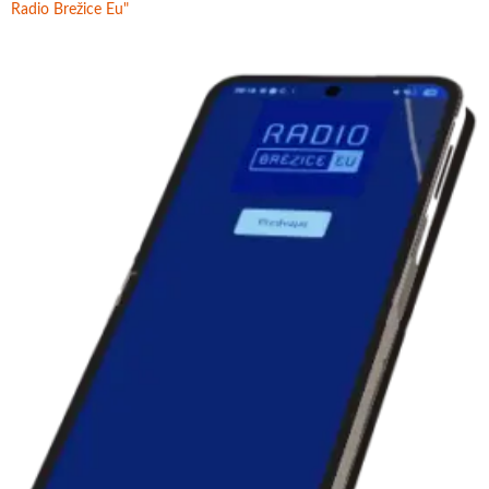
Radio Brežice Eu"