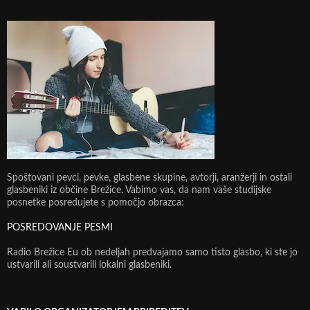
Spoštovani pevci, pevke, glasbene skupine, avtorji, aranžerji in ostali
glasbeniki iz občine Brežice. Vabimo vas, da nam vaše studijske
posnetke posredujete s pomočjo obrazca:
POSREDOVANJE PESMI
Radio Brežice Eu ob nedeljah predvajamo samo tisto glasbo, ki ste jo
ustvarili ali soustvarili lokalni glasbeniki.