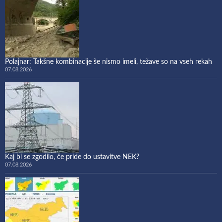
Polajnar: Takšne kombinacije še nismo imeli, težave so na vseh rekah
07.08.2026
Kaj bi se zgodilo, če pride do ustavitve NEK?
07.08.2026