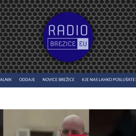
JALNIK
ODDAJE
NOVICE BREŽICE
KJE NAS LAHKO POSLUŠATE