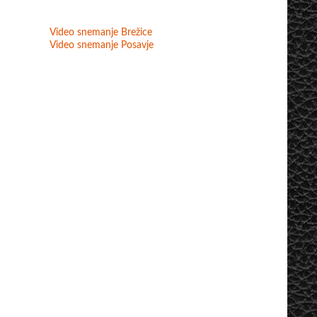
Video snemanje Brežice
Video snemanje Posavje