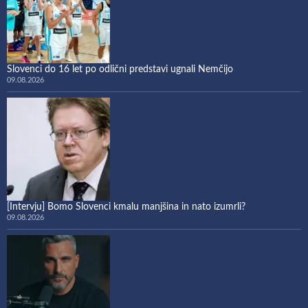
Slovenci do 16 let po odlični predstavi ugnali Nemčijo
09.08.2026
[Intervju] Bomo Slovenci kmalu manjšina in nato izumrli?
09.08.2026