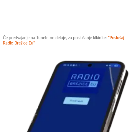
Če predvajanje na TuneIn ne deluje, za poslušanje klkinite:
"Poslušaj
Radio Brežice Eu"