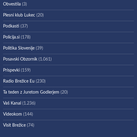
Obvestila
(3)
Plesni klub Lukec
(20)
Podkasti
(37)
Policija.si
(178)
Politika Slovenije
(39)
Posavski Obzornik
(1.061)
Prispevki
(159)
Radio Brežice Eu
(230)
Ta teden z Juretom Godlerjem
(20)
Vaš Kanal
(1.236)
Videokom
(144)
Visit Brežice
(74)