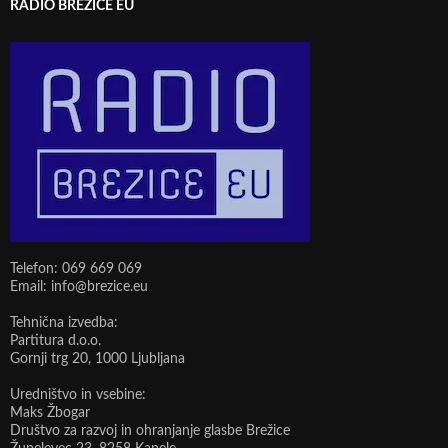
RADIO BREŽICE EU
Telefon: 069 669 069
Email: info@brezice.eu
Tehnična izvedba:
Partitura d.o.o.
Gornji trg 20, 1000 Ljubljana
Uredništvo in vsebine:
Maks Žbogar
Društvo za razvoj in ohranjanje glasbe Brežice