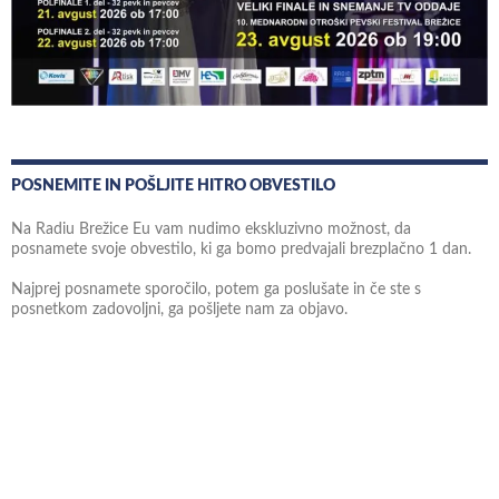
POSNEMITE IN POŠLJITE HITRO OBVESTILO
Na Radiu Brežice Eu vam nudimo ekskluzivno možnost, da
posnamete svoje obvestilo, ki ga bomo predvajali brezplačno 1 dan.
Najprej posnamete sporočilo, potem ga poslušate in če ste s
posnetkom zadovoljni, ga pošljete nam za objavo.