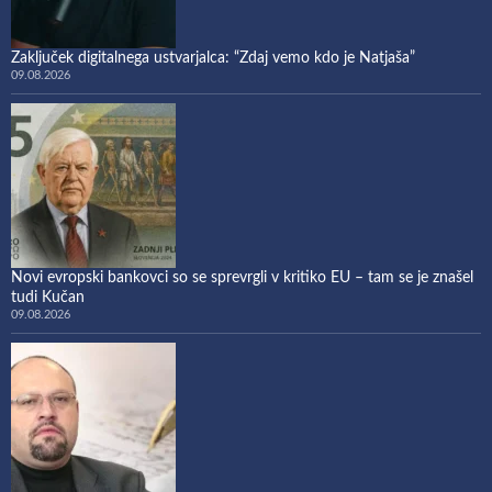
Zaključek digitalnega ustvarjalca: “Zdaj vemo kdo je Natjaša”
09.08.2026
Novi evropski bankovci so se sprevrgli v kritiko EU – tam se je znašel
tudi Kučan
09.08.2026