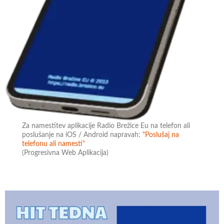
Za namestitev aplikacije Radio Brežice Eu na telefon ali
poslušanje na iOS / Android napravah:
"Poslušaj na
telefonu ali namesti"
(Progresivna Web Aplikacija)