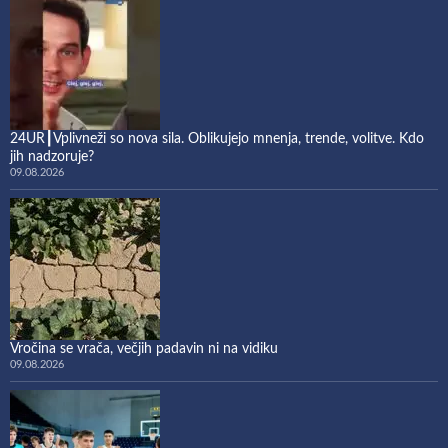
24UR┃Vplivneži so nova sila. Oblikujejo mnenja, trende, volitve. Kdo
jih nadzoruje?
09.08.2026
Vročina se vrača, večjih padavin ni na vidiku
09.08.2026