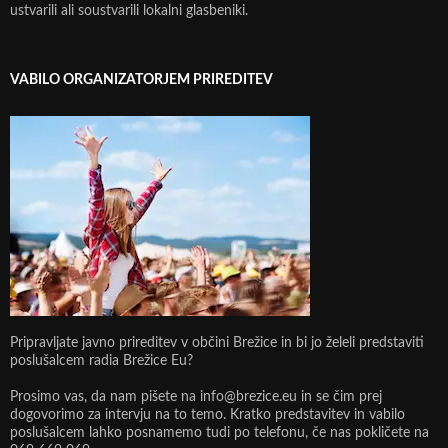
ustvarili ali soustvarili lokalni glasbeniki.
VABILO ORGANIZATORJEM PRIREDITEV
Pripravljate javno prireditev v občini Brežice in bi jo želeli predstaviti
poslušalcem radia Brežice Eu?
Prosimo vas, da nam pišete na info@brezice.eu in se čim prej
dogovorimo za intervju na to temo. Kratko predstavitev in vabilo
poslušalcem lahko posnamemo tudi po telefonu, če nas pokličete na