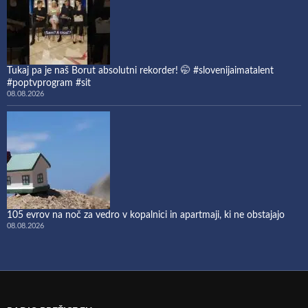
Tukaj pa je naš Borut absolutni rekorder! 🤭 #slovenijaimatalent
#poptvprogram #sit
08.08.2026
105 evrov na noč za vedro v kopalnici in apartmaji, ki ne obstajajo
08.08.2026