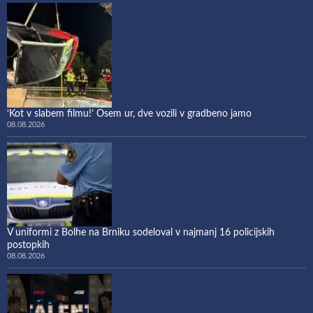
‘Kot v slabem filmu!’ Osem ur, dve vozili v gradbeno jamo
08.08.2026
V uniformi z Bolhe na Brniku sodeloval v najmanj 16 policijskih
postopkih
08.08.2026