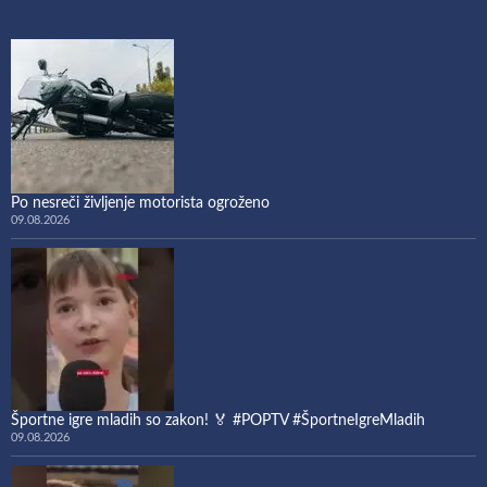
Po nesreči življenje motorista ogroženo
09.08.2026
Športne igre mladih so zakon! 🏅 #POPTV #ŠportneIgreMladih
09.08.2026