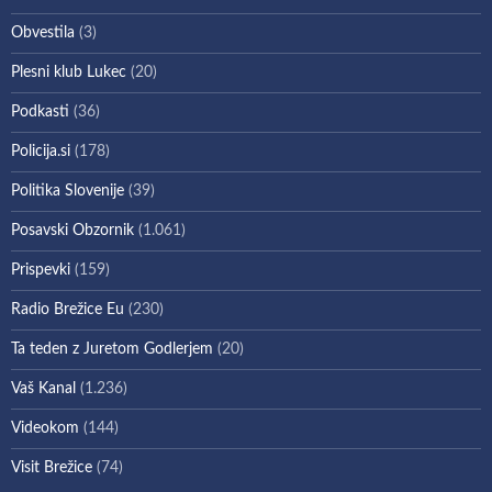
Obvestila
(3)
Plesni klub Lukec
(20)
Podkasti
(36)
Policija.si
(178)
Politika Slovenije
(39)
Posavski Obzornik
(1.061)
Prispevki
(159)
Radio Brežice Eu
(230)
Ta teden z Juretom Godlerjem
(20)
Vaš Kanal
(1.236)
Videokom
(144)
Visit Brežice
(74)