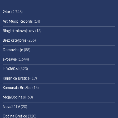
24ur
(2.746)
Art Music Records
(14)
Blogi strokovnjakov
(18)
Brez kategorije
(255)
Domovina.je
(88)
ePosavje
(1.644)
info360.si
(323)
Knjižnica Brežice
(19)
Komunala Brežice
(15)
MojaObcina.si
(63)
Nova24TV
(20)
Občina Brežice
(320)