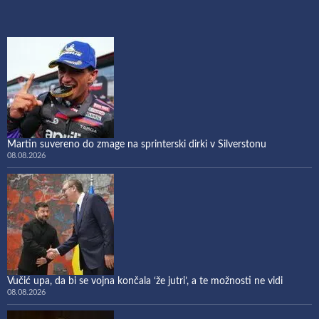
Martin suvereno do zmage na sprinterski dirki v Silverstonu
08.08.2026
Vučić upa, da bi se vojna končala ‘že jutri’, a te možnosti ne vidi
08.08.2026