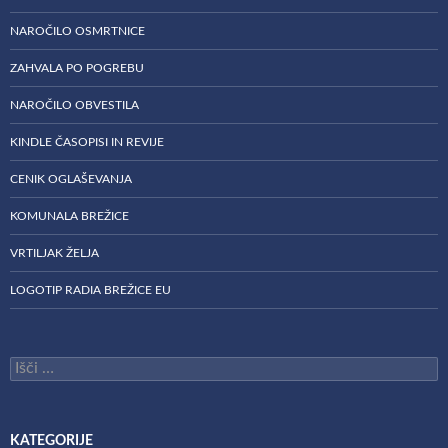
NAROČILO OSMRTNICE
ZAHVALA PO POGREBU
NAROČILO OBVESTILA
KINDLE ČASOPISI IN REVIJE
CENIK OGLAŠEVANJA
KOMUNALA BREŽICE
VRTILJAK ŽELJA
LOGOTIP RADIA BREŽICE EU
Išči:
KATEGORIJE