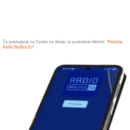
Če predvajanje na TuneIn ne deluje, za poslušanje klkinite:
"Poslušaj
Radio Brežice Eu"