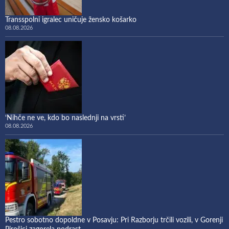
Transspolni igralec uničuje žensko košarko
08.08.2026
‘Nihče ne ve, kdo bo naslednji na vrsti’
08.08.2026
Pestro sobotno dopoldne v Posavju: Pri Razborju trčili vozili, v Gorenji