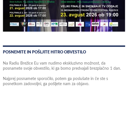
POSNEMITE IN POŠLJITE HITRO OBVESTILO
Na Radiu Brežice Eu vam nudimo ekskluzivno možnost, da
posnamete svoje obvestilo, ki ga bomo predvajali brezplačno 1 dan.
Najprej posnamete sporočilo, potem ga poslušate in če ste s
posnetkom zadovoljni, ga pošljete nam za objavo.