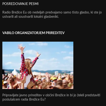
POSREDOVANJE PESMI
Radio Brežice Eu ob nedeljah predvajamo samo tisto glasbo, ki ste jo
ustvarili ali soustvarili lokalni glasbeniki.
VABILO ORGANIZATORJEM PRIREDITEV
Pripravljate javno prireditev v občini Brežice in bi jo želeli predstaviti
poslušalcem radia Brežice Eu?