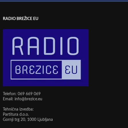
RADIO BREŽICE EU
Telefon: 069 669 069
Email: info@brezice.eu
Tehnična izvedba:
Partitura d.o.o.
Gornji trg 20, 1000 Ljubljana