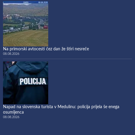
Na primorski avtocesti čez dan že štiri nesreče
08.08.2026
Napad na slovenska turista v Medulinu: policija prijela še enega
osumljenca
08.08.2026