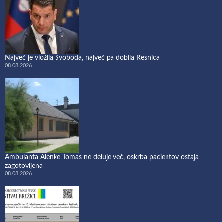
Največ je vložila Svoboda, največ pa dobila Resnica
08.08.2026
Ambulanta Alenke Tomas ne deluje več, oskrba pacientov ostaja
zagotovljena
08.08.2026