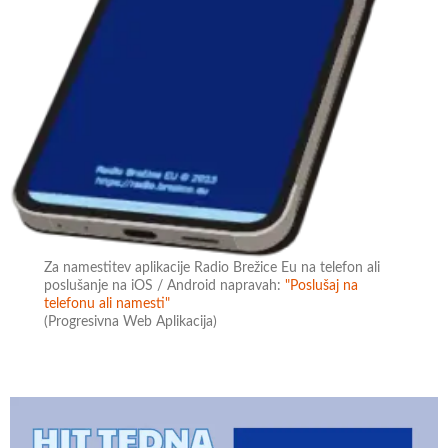
Za namestitev aplikacije Radio Brežice Eu na telefon ali
poslušanje na iOS / Android napravah:
"Poslušaj na
telefonu ali namesti"
(Progresivna Web Aplikacija)