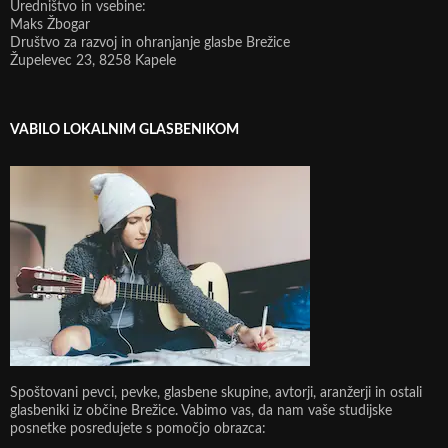
Uredništvo in vsebine:
Maks Žbogar
Društvo za razvoj in ohranjanje glasbe Brežice
Župelevec 23, 8258 Kapele
VABILO LOKALNIM GLASBENIKOM
Spoštovani pevci, pevke, glasbene skupine, avtorji, aranžerji in ostali
glasbeniki iz občine Brežice. Vabimo vas, da nam vaše studijske
posnetke posredujete s pomočjo obrazca: