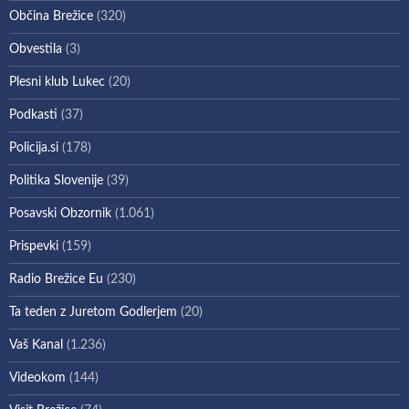
Občina Brežice
(320)
Obvestila
(3)
Plesni klub Lukec
(20)
Podkasti
(37)
Policija.si
(178)
Politika Slovenije
(39)
Posavski Obzornik
(1.061)
Prispevki
(159)
Radio Brežice Eu
(230)
Ta teden z Juretom Godlerjem
(20)
Vaš Kanal
(1.236)
Videokom
(144)