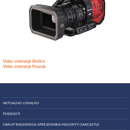
Video snemanje Brežice
Video snemanje Posavje
AKTUALNO LOKALNO
PODKASTI
NAKUP RADIJSKEGA SPREJEMNIKA MAJORITY OAKCASTLE