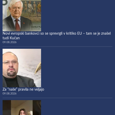
Novi evropski bankovci so se sprevrgli v kritiko EU – tam se je znašel
tudi Kučan
09.08.2026
Za “naše” pravila ne veljajo
09.08.2026