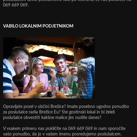
069 669 069.
VABILO LOKALNIM PODJETNIKOM
Opravljate posel v občini Brežice? Imate posebno ugodno ponudbo
za poslušalce radia Brežice Eu? Ste gostinski lokal in bi želeli
poslušalce obvestiti kakšne malice jim nudite danes?
V vsakem primeru nas pokličite na 069 669 069 in nam sporočite
vašo ponudbo, da jo v vašem imenu posredujemo poslušalcem.