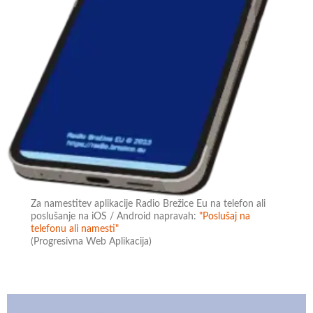
Za namestitev aplikacije Radio Brežice Eu na telefon ali
poslušanje na iOS / Android napravah:
"Poslušaj na
telefonu ali namesti"
(Progresivna Web Aplikacija)