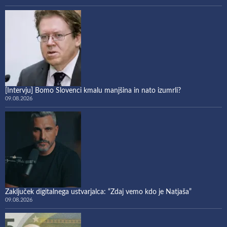
[Intervju] Bomo Slovenci kmalu manjšina in nato izumrli?
09.08.2026
Zaključek digitalnega ustvarjalca: “Zdaj vemo kdo je Natjaša”
09.08.2026