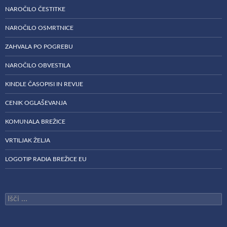
NAROČILO ČESTITKE
NAROČILO OSMRTNICE
ZAHVALA PO POGREBU
NAROČILO OBVESTILA
KINDLE ČASOPISI IN REVIJE
CENIK OGLAŠEVANJA
KOMUNALA BREŽICE
VRTILJAK ŽELJA
LOGOTIP RADIA BREŽICE EU
Išči: