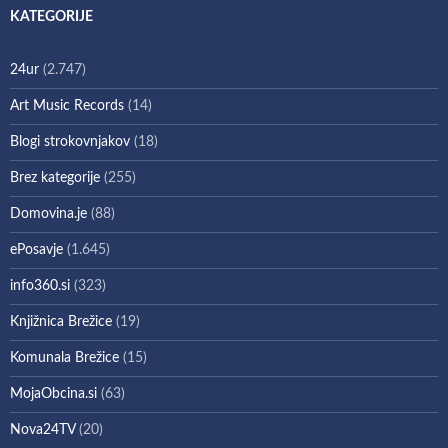
KATEGORIJE
24ur
(2.747)
Art Music Records
(14)
Blogi strokovnjakov
(18)
Brez kategorije
(255)
Domovina.je
(88)
ePosavje
(1.645)
info360.si
(323)
Knjižnica Brežice
(19)
Komunala Brežice
(15)
MojaObcina.si
(63)
Nova24TV
(20)