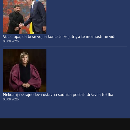
Vučić upa, da bi se vojna končala ‘že jutri’, a te možnosti ne vidi
08.08.2026
Nekdanja skrajno leva ustavna sodnica postala državna tožilka
08.08.2026