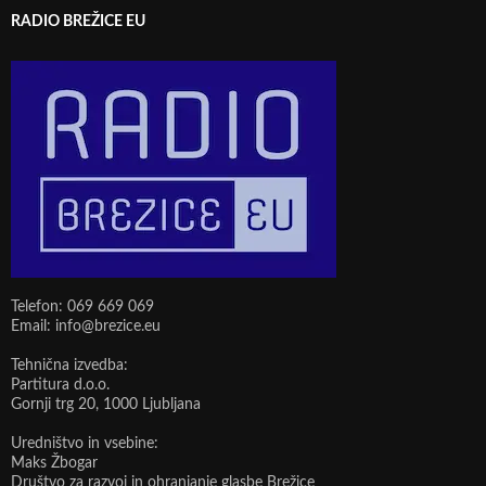
RADIO BREŽICE EU
Telefon: 069 669 069
Email: info@brezice.eu
Tehnična izvedba:
Partitura d.o.o.
Gornji trg 20, 1000 Ljubljana
Uredništvo in vsebine:
Maks Žbogar
Društvo za razvoj in ohranjanje glasbe Brežice