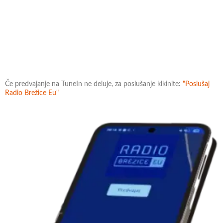
Če predvajanje na TuneIn ne deluje, za poslušanje klkinite:
"Poslušaj
Radio Brežice Eu"