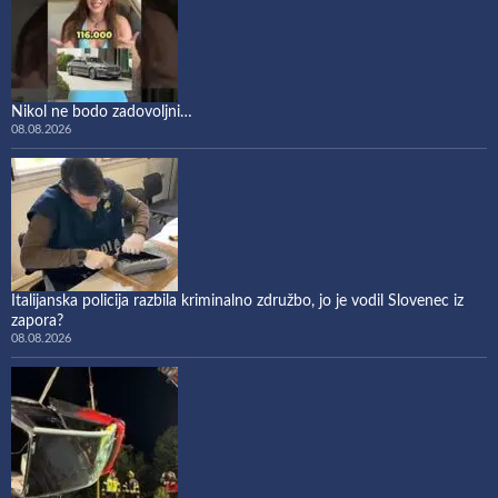
Nikol ne bodo zadovoljni…
08.08.2026
Italijanska policija razbila kriminalno združbo, jo je vodil Slovenec iz
zapora?
08.08.2026