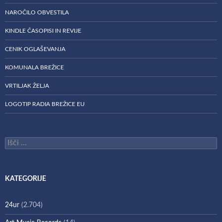
NAROČILO OBVESTILA
KINDLE ČASOPISI IN REVIJE
CENIK OGLAŠEVANJA
KOMUNALA BREŽICE
VRTILJAK ŽELJA
LOGOTIP RADIA BREŽICE EU
Išči:
KATEGORIJE
24ur
(2.704)