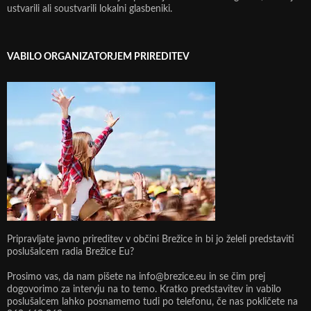
ustvarili ali soustvarili lokalni glasbeniki.
VABILO ORGANIZATORJEM PRIREDITEV
Pripravljate javno prireditev v občini Brežice in bi jo želeli predstaviti
poslušalcem radia Brežice Eu?
Prosimo vas, da nam pišete na info@brezice.eu in se čim prej
dogovorimo za intervju na to temo. Kratko predstavitev in vabilo
poslušalcem lahko posnamemo tudi po telefonu, če nas pokličete na