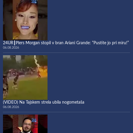
24UR┃Piers Morgan stopil v bran Ariani Grande: “Pustite jo pri miru!”
06.08.2026
(VIDEO) Na Tajskem strela ubila nogometaša
06.08.2026