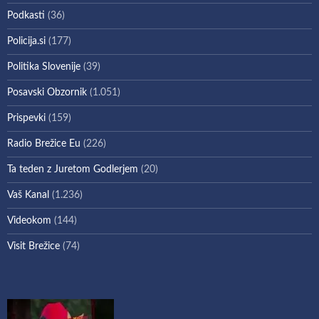
Podkasti
(36)
Policija.si
(177)
Politika Slovenije
(39)
Posavski Obzornik
(1.051)
Prispevki
(159)
Radio Brežice Eu
(226)
Ta teden z Juretom Godlerjem
(20)
Vaš Kanal
(1.236)
Videokom
(144)
Visit Brežice
(74)