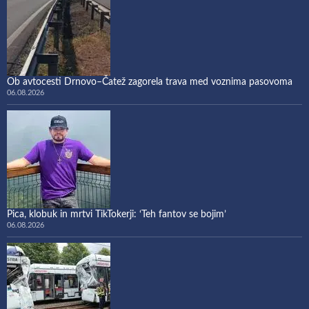
Ob avtocesti Drnovo–Čatež zagorela trava med voznima pasovoma
06.08.2026
Pica, klobuk in mrtvi TikTokerji: ‘Teh fantov se bojim’
06.08.2026