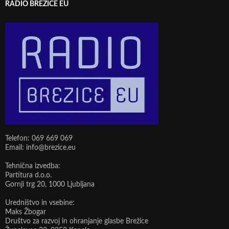
RADIO BREŽICE EU
Telefon: 069 669 069
Email: info@brezice.eu
Tehnična izvedba:
Partitura d.o.o.
Gornji trg 20, 1000 Ljubljana
Uredništvo in vsebine:
Maks Žbogar
Društvo za razvoj in ohranjanje glasbe Brežice