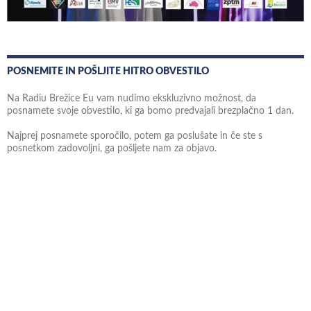
POSNEMITE IN POŠLJITE HITRO OBVESTILO
Na Radiu Brežice Eu vam nudimo ekskluzivno možnost, da
posnamete svoje obvestilo, ki ga bomo predvajali brezplačno 1 dan.
Najprej posnamete sporočilo, potem ga poslušate in če ste s
posnetkom zadovoljni, ga pošljete nam za objavo.