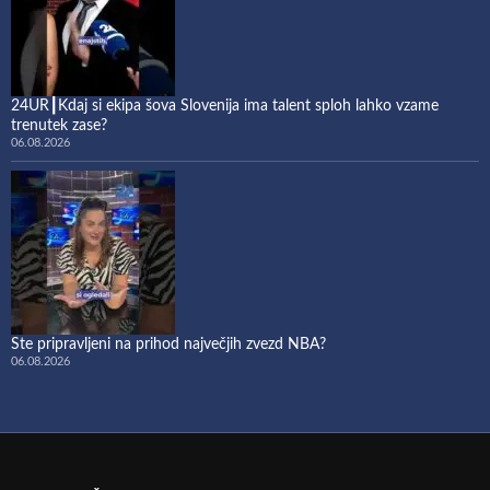
24UR┃Kdaj si ekipa šova Slovenija ima talent sploh lahko vzame
trenutek zase?
06.08.2026
Ste pripravljeni na prihod največjih zvezd NBA?
06.08.2026