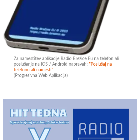
Za namestitev aplikacije Radio Brežice Eu na telefon ali
poslušanje na iOS / Android napravah:
"Poslušaj na
telefonu ali namesti"
(Progresivna Web Aplikacija)