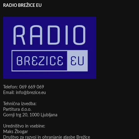
RADIO BREŽICE EU
Telefon: 069 669 069
Email: info@brezice.eu
Tehnična izvedba:
Partitura d.o.o.
Gornji trg 20, 1000 Ljubljana
Uredništvo in vsebine:
Maks Žbogar
Društvo za razvoj in ohranjanje glasbe Brežice