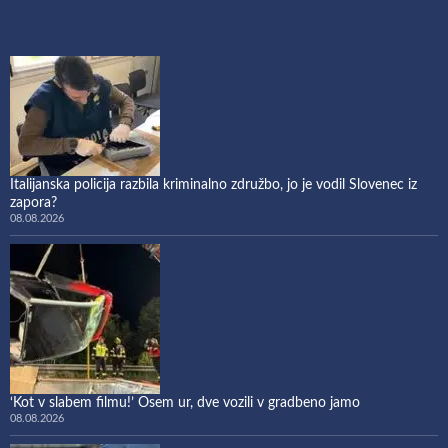
Italijanska policija razbila kriminalno združbo, jo je vodil Slovenec iz
zapora?
08.08.2026
‘Kot v slabem filmu!’ Osem ur, dve vozili v gradbeno jamo
08.08.2026