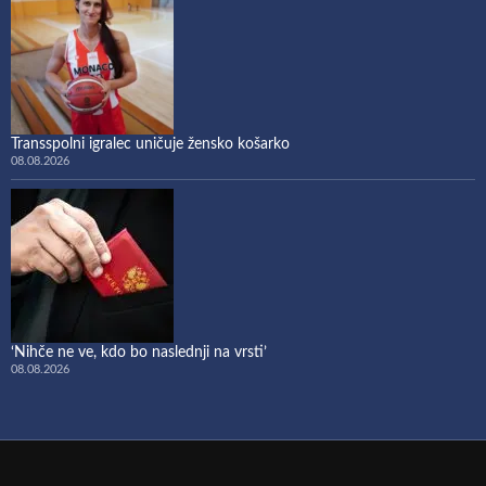
Transspolni igralec uničuje žensko košarko
08.08.2026
‘Nihče ne ve, kdo bo naslednji na vrsti’
08.08.2026