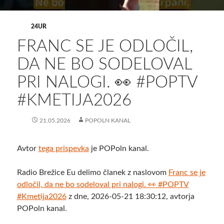
24UR
FRANC SE JE ODLOČIL,
DA NE BO SODELOVAL
PRI NALOGI. 👀 #POPTV
#KMETIJA2026
21.05.2026
POPOLN KANAL
Avtor
tega prispevka
je POPoln kanal.
Radio Brežice Eu delimo članek z naslovom
Franc se je
odločil, da ne bo sodeloval pri nalogi. 👀 #POPTV
#Kmetija2026
z dne, 2026-05-21 18:30:12, avtorja
POPoln kanal.