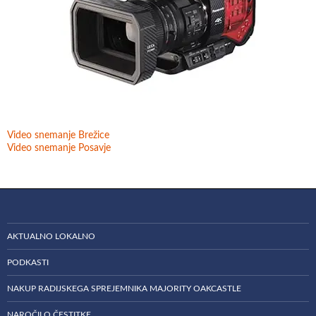
Video snemanje Brežice
Video snemanje Posavje
AKTUALNO LOKALNO
PODKASTI
NAKUP RADIJSKEGA SPREJEMNIKA MAJORITY OAKCASTLE
NAROČILO ČESTITKE