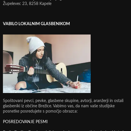
Župelevec 23, 8258 Kapele
VABILO LOKALNIM GLASBENIKOM
Spoštovani pevci, pevke, glasbene skupine, avtorji, aranžerji in ostali
glasbeniki iz občine Brežice. Vabimo vas, da nam vaše studijske
posnetke posredujete s pomočjo obrazca:
POSREDOVANJE PESMI