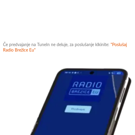
Če predvajanje na TuneIn ne deluje, za poslušanje klkinite:
"Poslušaj
Radio Brežice Eu"