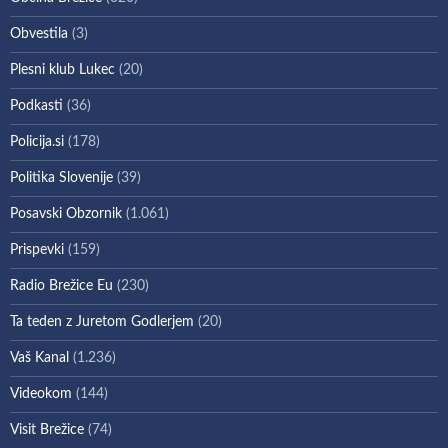
Obvestila
(3)
Plesni klub Lukec
(20)
Podkasti
(36)
Policija.si
(178)
Politika Slovenije
(39)
Posavski Obzornik
(1.061)
Prispevki
(159)
Radio Brežice Eu
(230)
Ta teden z Juretom Godlerjem
(20)
Vaš Kanal
(1.236)
Videokom
(144)
Visit Brežice
(74)