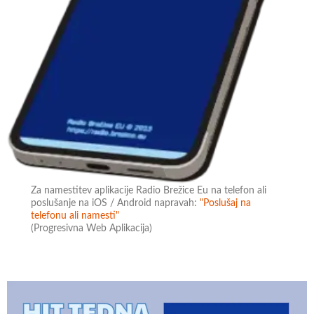
Za namestitev aplikacije Radio Brežice Eu na telefon ali
poslušanje na iOS / Android napravah:
"Poslušaj na
telefonu ali namesti"
(Progresivna Web Aplikacija)