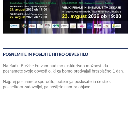
POSNEMITE IN POŠLJITE HITRO OBVESTILO
Na Radiu Brežice Eu vam nudimo ekskluzivno možnost, da
posnamete svoje obvestilo, ki ga bomo predvajali brezplačno 1 dan.
Najprej posnamete sporočilo, potem ga poslušate in če ste s
posnetkom zadovoljni, ga pošljete nam za objavo.