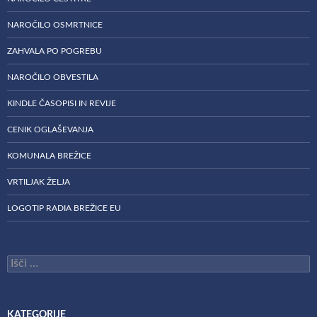
NAROČILO OSMRTNICE
ZAHVALA PO POGREBU
NAROČILO OBVESTILA
KINDLE ČASOPISI IN REVIJE
CENIK OGLAŠEVANJA
KOMUNALA BREŽICE
VRTILJAK ŽELJA
LOGOTIP RADIA BREŽICE EU
Išči:
KATEGORIJE