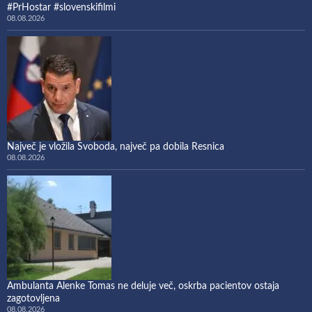
#PrHostar #slovenskifilmi
08.08.2026
Največ je vložila Svoboda, največ pa dobila Resnica
08.08.2026
Ambulanta Alenke Tomas ne deluje več, oskrba pacientov ostaja
zagotovljena
08.08.2026