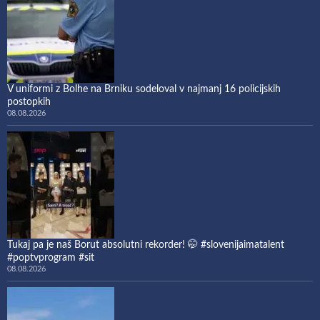
V uniformi z Bolhe na Brniku sodeloval v najmanj 16 policijskih
postopkih
08.08.2026
Tukaj pa je naš Borut absolutni rekorder! 🤭 #slovenijaimatalent
#poptvprogram #sit
08.08.2026