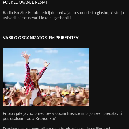
POSREDOVANJE PESMI
Radio Brežice Eu ob nedeljah predvajamo samo tisto glasbo, ki ste jo
ustvarili ali soustvarili lokalni glasbeniki.
VABILO ORGANIZATORJEM PRIREDITEV
Pripravljate javno prireditev v občini Brežice in bi jo želeli predstaviti
poslušalcem radia Brežice Eu?