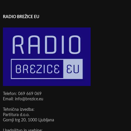
RADIO BREŽICE EU
Telefon: 069 669 069
Email: info@brezice.eu
Tehnična izvedba:
Partitura d.o.o.
Gornji trg 20, 1000 Ljubljana
Uredništvo in vsebine: