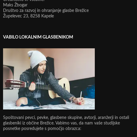
Maks Žbogar
Društvo za razvoj in ohranjanje glasbe Brežice
Župelevec 23, 8258 Kapele
VABILO LOKALNIM GLASBENIKOM
Spoštovani pevci, pevke, glasbene skupine, avtorji, aranžerji in ostali
glasbeniki iz občine Brežice. Vabimo vas, da nam vaše studijske
posnetke posredujete s pomočjo obrazca: