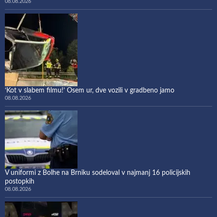
08.08.2026
‘Kot v slabem filmu!’ Osem ur, dve vozili v gradbeno jamo
08.08.2026
V uniformi z Bolhe na Brniku sodeloval v najmanj 16 policijskih
postopkih
08.08.2026