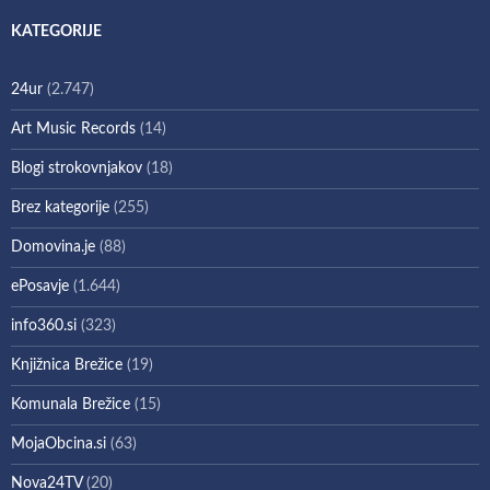
KATEGORIJE
24ur
(2.747)
Art Music Records
(14)
Blogi strokovnjakov
(18)
Brez kategorije
(255)
Domovina.je
(88)
ePosavje
(1.644)
info360.si
(323)
Knjižnica Brežice
(19)
Komunala Brežice
(15)
MojaObcina.si
(63)
Nova24TV
(20)