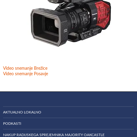
Video snemanje Brežice
Video snemanje Posavje
AKTUALNO LOKALNO
PODKASTI
NAKUP RADIJSKEGA SPREJEMNIKA MAJORITY OAKCASTLE