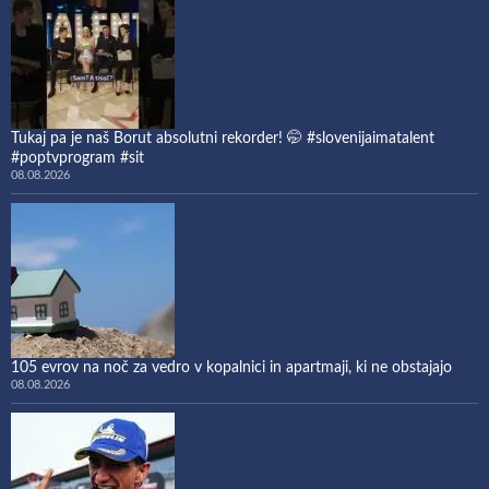
Tukaj pa je naš Borut absolutni rekorder! 🤭 #slovenijaimatalent
#poptvprogram #sit
08.08.2026
105 evrov na noč za vedro v kopalnici in apartmaji, ki ne obstajajo
08.08.2026