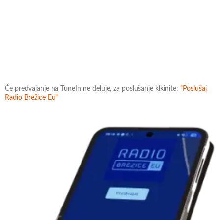
Če predvajanje na TuneIn ne deluje, za poslušanje klkinite:
"Poslušaj
Radio Brežice Eu"