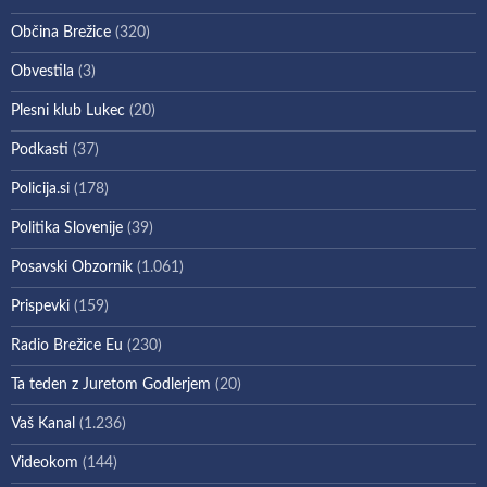
Občina Brežice
(320)
Obvestila
(3)
Plesni klub Lukec
(20)
Podkasti
(37)
Policija.si
(178)
Politika Slovenije
(39)
Posavski Obzornik
(1.061)
Prispevki
(159)
Radio Brežice Eu
(230)
Ta teden z Juretom Godlerjem
(20)
Vaš Kanal
(1.236)
Videokom
(144)