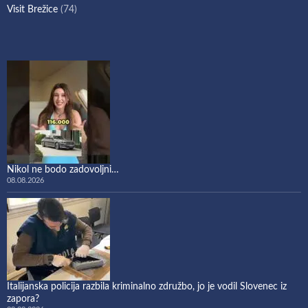
Visit Brežice
(74)
Nikol ne bodo zadovoljni…
08.08.2026
Italijanska policija razbila kriminalno združbo, jo je vodil Slovenec iz
zapora?