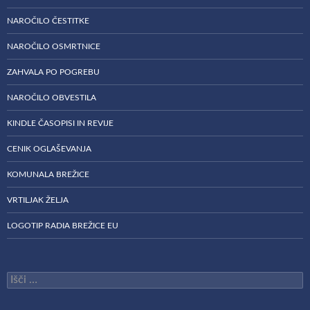
NAROČILO ČESTITKE
NAROČILO OSMRTNICE
ZAHVALA PO POGREBU
NAROČILO OBVESTILA
KINDLE ČASOPISI IN REVIJE
CENIK OGLAŠEVANJA
KOMUNALA BREŽICE
VRTILJAK ŽELJA
LOGOTIP RADIA BREŽICE EU
Išči: