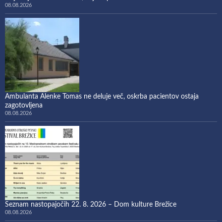
08.08.2026
Ambulanta Alenke Tomas ne deluje več, oskrba pacientov ostaja
zagotovljena
08.08.2026
Seznam nastopajočih 22. 8. 2026 – Dom kulture Brežice
08.08.2026