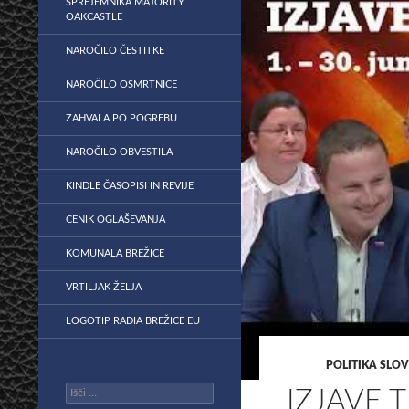
SPREJEMNIKA MAJORITY
OAKCASTLE
NAROČILO ČESTITKE
NAROČILO OSMRTNICE
ZAHVALA PO POGREBU
NAROČILO OBVESTILA
KINDLE ČASOPISI IN REVIJE
CENIK OGLAŠEVANJA
KOMUNALA BREŽICE
VRTILJAK ŽELJA
LOGOTIP RADIA BREŽICE EU
POLITIKA SLOV
Išči:
IZJAVE 