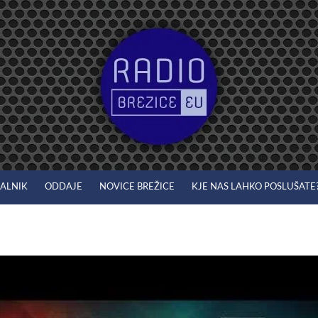
JALNIK
ODDAJE
NOVICE BREŽICE
KJE NAS LAHKO POSLUŠATE