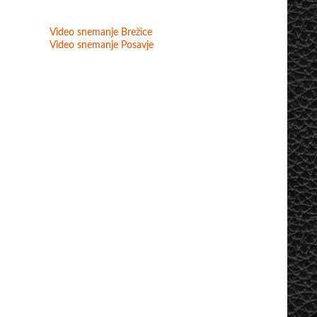
Video snemanje Brežice
Video snemanje Posavje