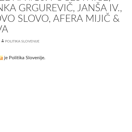
KA GRGUREVIČ, JANŠA IV.,
O SLOVO, AFERA MIJIČ &
VA
POLITIKA SLOVENIJE
ka
je Politika Slovenije.