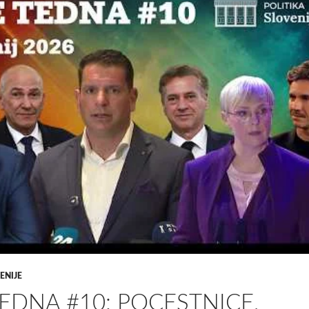
ENIJE
TEDNA #10: POCESTNICE,