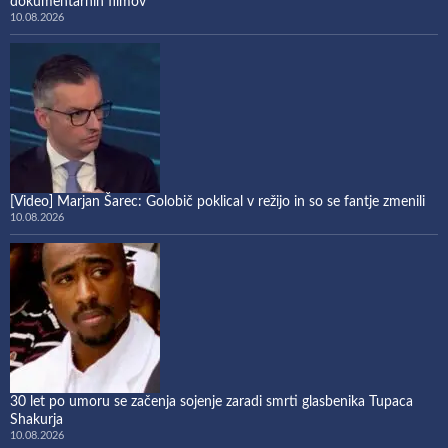
dokumentarnih filmov
10.08.2026
[Video] Marjan Šarec: Golobič poklical v režijo in so se fantje zmenili
10.08.2026
30 let po umoru se začenja sojenje zaradi smrti glasbenika Tupaca
Shakurja
10.08.2026