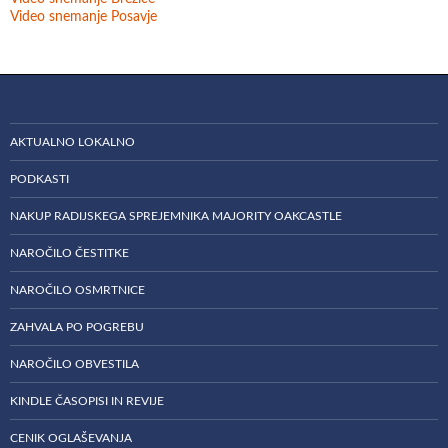
Video snemanje Posavje
AKTUALNO LOKALNO
PODKASTI
NAKUP RADIJSKEGA SPREJEMNIKA MAJORITY OAKCASTLE
NAROČILO ČESTITKE
NAROČILO OSMRTNICE
ZAHVALA PO POGREBU
NAROČILO OBVESTILA
KINDLE ČASOPISI IN REVIJE
CENIK OGLAŠEVANJA