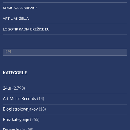
KOMUNALA BREŽICE
VRTILJAK ŽELJA
LOGOTIP RADIA BREŽICE EU
Išči:
KATEGORIJE
24ur
(2.793)
Art Music Records
(14)
Blogi strokovnjakov
(18)
Brez kategorije
(255)