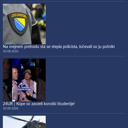
Na mejnem prehodu sta se stepla policista, ločevali so ju potniki
10.08.2026
24UR | Kope so zavzeli koroški študentje!
10.08.2026