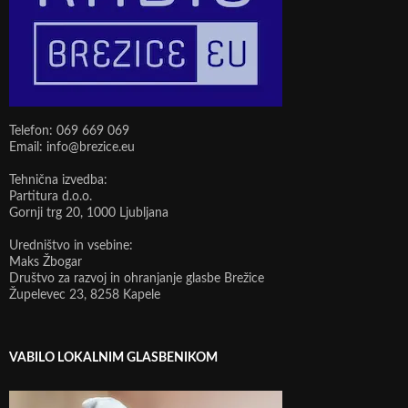
Telefon: 069 669 069
Email: info@brezice.eu
Tehnična izvedba:
Partitura d.o.o.
Gornji trg 20, 1000 Ljubljana
Uredništvo in vsebine:
Maks Žbogar
Društvo za razvoj in ohranjanje glasbe Brežice
Župelevec 23, 8258 Kapele
VABILO LOKALNIM GLASBENIKOM