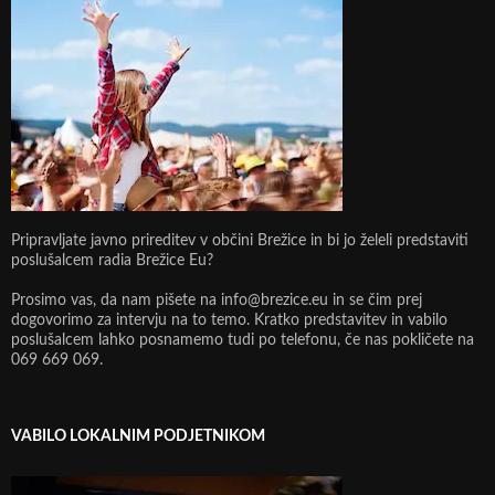
Pripravljate javno prireditev v občini Brežice in bi jo želeli predstaviti
poslušalcem radia Brežice Eu?
Prosimo vas, da nam pišete na info@brezice.eu in se čim prej
dogovorimo za intervju na to temo. Kratko predstavitev in vabilo
poslušalcem lahko posnamemo tudi po telefonu, če nas pokličete na
069 669 069.
VABILO LOKALNIM PODJETNIKOM