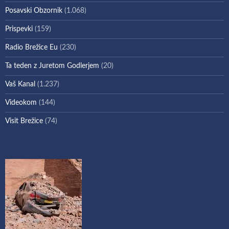
Posavski Obzornik
(1.068)
Prispevki
(159)
Radio Brežice Eu
(230)
Ta teden z Juretom Godlerjem
(20)
Vaš Kanal
(1.237)
Videokom
(144)
Visit Brežice
(74)