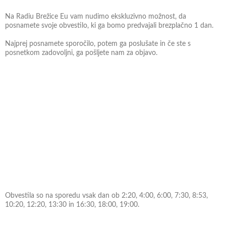
Na Radiu Brežice Eu vam nudimo ekskluzivno možnost, da
posnamete svoje obvestilo, ki ga bomo predvajali brezplačno 1 dan.
Najprej posnamete sporočilo, potem ga poslušate in če ste s
posnetkom zadovoljni, ga pošljete nam za objavo.
Obvestila so na sporedu vsak dan ob 2:20, 4:00, 6:00, 7:30, 8:53,
10:20, 12:20, 13:30 in 16:30, 18:00, 19:00.