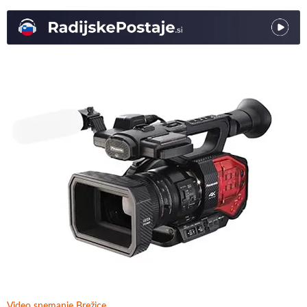
Video snemanje Brežice