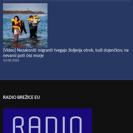
[Video] Nezakoniti migranti tvegajo življenja otrok, tudi dojenčkov, na
nevarni poti čez morje
10.08.2026
RADIO BREŽICE EU