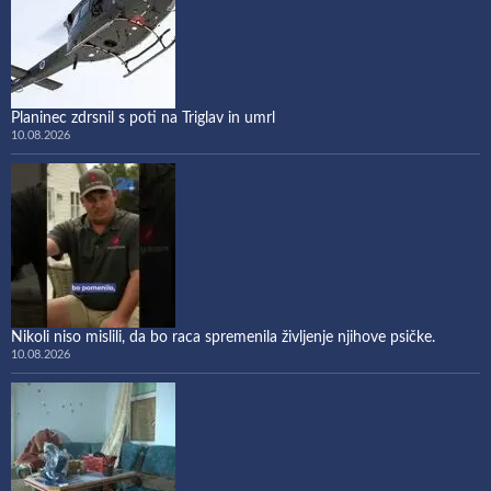
Planinec zdrsnil s poti na Triglav in umrl
10.08.2026
Nikoli niso mislili, da bo raca spremenila življenje njihove psičke.
10.08.2026