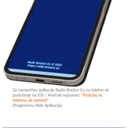
Za namestitev aplikacije Radio Brežice Eu na telefon ali
poslušanje na iOS / Android napravah:
"Poslušaj na
telefonu ali namesti"
(Progresivna Web Aplikacija)