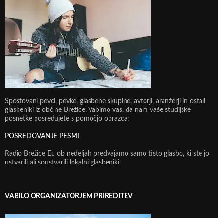
Spoštovani pevci, pevke, glasbene skupine, avtorji, aranžerji in ostali
glasbeniki iz občine Brežice. Vabimo vas, da nam vaše studijske
posnetke posredujete s pomočjo obrazca:
POSREDOVANJE PESMI
Radio Brežice Eu ob nedeljah predvajamo samo tisto glasbo, ki ste jo
ustvarili ali soustvarili lokalni glasbeniki.
VABILO ORGANIZATORJEM PRIREDITEV