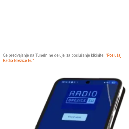
Če predvajanje na TuneIn ne deluje, za poslušanje klkinite:
"Poslušaj
Radio Brežice Eu"