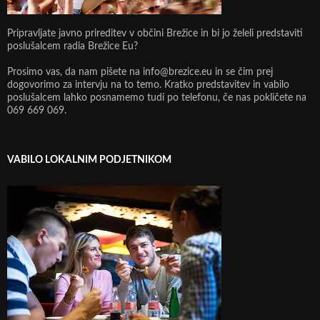
Pripravljate javno prireditev v občini Brežice in bi jo želeli predstaviti
poslušalcem radia Brežice Eu?
Prosimo vas, da nam pišete na info@brezice.eu in se čim prej
dogovorimo za intervju na to temo. Kratko predstavitev in vabilo
poslušalcem lahko posnamemo tudi po telefonu, če nas pokličete na
069 669 069.
VABILO LOKALNIM PODJETNIKOM