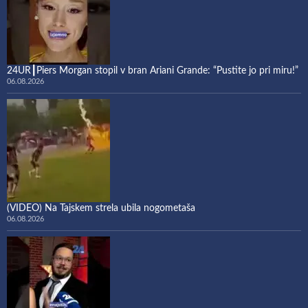
24UR┃Piers Morgan stopil v bran Ariani Grande: “Pustite jo pri miru!”
06.08.2026
(VIDEO) Na Tajskem strela ubila nogometaša
06.08.2026