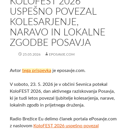
KOLOFEST 2026
USPEŠNO POVEZAL
KOLESARJENJE,
NARAVO IN LOKALNE
ZGODBE POSAVJA
25.05.2026
EPOSAVJE.COM
Avtor
tega prispevka
je eposavje.com.
V soboto, 23. 5. 2026 je v občini Sevnica potekal
KoloFEST 2026, dan aktivnega raziskovanja Posavja,
ki je tudi letos povezal ljubitelje kolesarjenja, narave,
lokalnih zgodb in prijetnega druženja.
Radio Brežice Eu delimo članek portala ePosavje.com
z naslovom
KoloFEST 2026 uspešno povezal