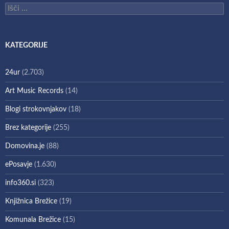
Išči:
KATEGORIJE
24ur
(2.703)
Art Music Records
(14)
Blogi strokovnjakov
(18)
Brez kategorije
(255)
Domovina.je
(88)
ePosavje
(1.630)
info360.si
(323)
Knjižnica Brežice
(19)
Komunala Brežice
(15)