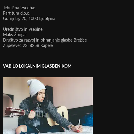
Tehnična izvedba:
Partitura d.o.o.
Gornji trg 20, 1000 Ljubljana
Uredništvo in vsebine:
Maks Žbogar
Društvo za razvoj in ohranjanje glasbe Brežice
Župelevec 23, 8258 Kapele
VABILO LOKALNIM GLASBENIKOM