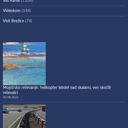
Vaš Kanal
(1.236)
Videokom
(144)
Visit Brežice
(74)
Mojstrsko reševanje: helikopter lebdel nad skalami, ven skočili
reševalci
06.08.2026