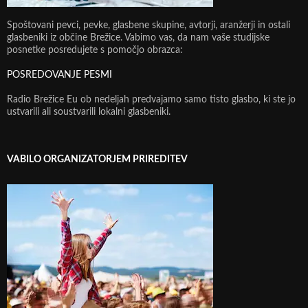
Spoštovani pevci, pevke, glasbene skupine, avtorji, aranžerji in ostali
glasbeniki iz občine Brežice. Vabimo vas, da nam vaše studijske
posnetke posredujete s pomočjo obrazca:
POSREDOVANJE PESMI
Radio Brežice Eu ob nedeljah predvajamo samo tisto glasbo, ki ste jo
ustvarili ali soustvarili lokalni glasbeniki.
VABILO ORGANIZATORJEM PRIREDITEV