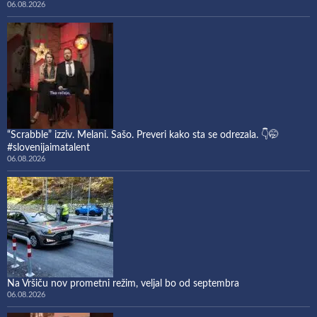
06.08.2026
“Scrabble” izziv. Melani. Sašo. Preveri kako sta se odrezala. 👇🤭
#slovenijaimatalent
06.08.2026
Na Vršiču nov prometni režim, veljal bo od septembra
06.08.2026