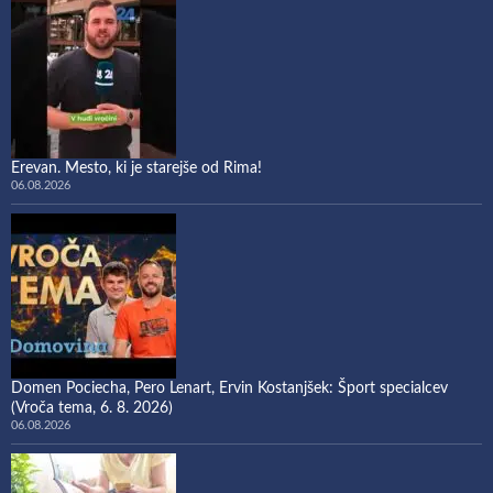
Erevan. Mesto, ki je starejše od Rima!
06.08.2026
Domen Pociecha, Pero Lenart, Ervin Kostanjšek: Šport specialcev
(Vroča tema, 6. 8. 2026)
06.08.2026