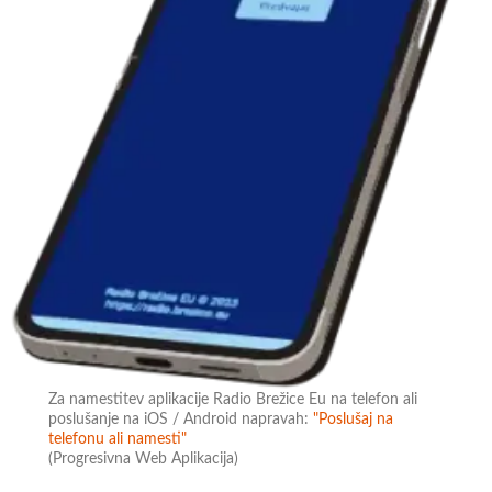
Za namestitev aplikacije Radio Brežice Eu na telefon ali
poslušanje na iOS / Android napravah:
"Poslušaj na
telefonu ali namesti"
(Progresivna Web Aplikacija)