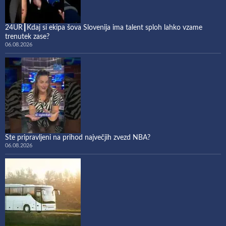
24UR┃Kdaj si ekipa šova Slovenija ima talent sploh lahko vzame
trenutek zase?
06.08.2026
Ste pripravljeni na prihod največjih zvezd NBA?
06.08.2026