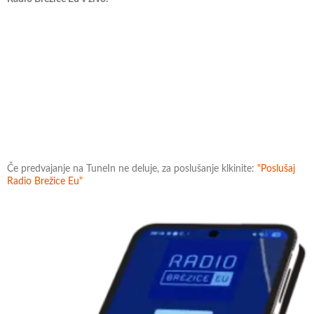
Če predvajanje na TuneIn ne deluje, za poslušanje klkinite:
"Poslušaj
Radio Brežice Eu"