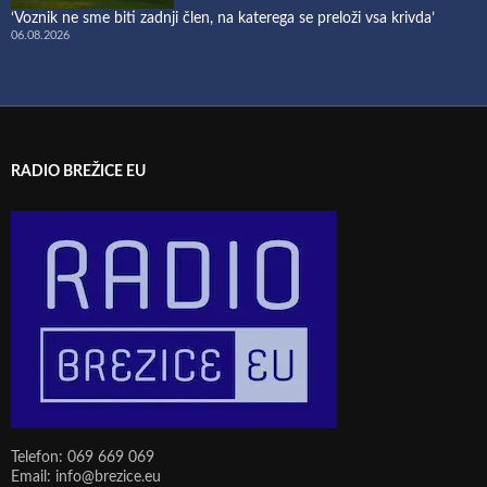
‘Voznik ne sme biti zadnji člen, na katerega se preloži vsa krivda’
06.08.2026
RADIO BREŽICE EU
Telefon: 069 669 069
Email: info@brezice.eu