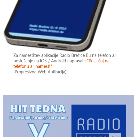
Za namestitev aplikacije Radio Brežice Eu na telefon ali
poslušanje na iOS / Android napravah:
"Poslušaj na
telefonu ali namesti"
(Progresivna Web Aplikacija)