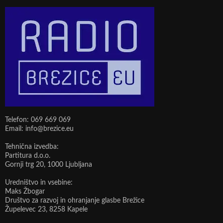
Telefon: 069 669 069
Email: info@brezice.eu
Tehnična izvedba:
Partitura d.o.o.
Gornji trg 20, 1000 Ljubljana
Uredništvo in vsebine:
Maks Žbogar
Društvo za razvoj in ohranjanje glasbe Brežice
Župelevec 23, 8258 Kapele