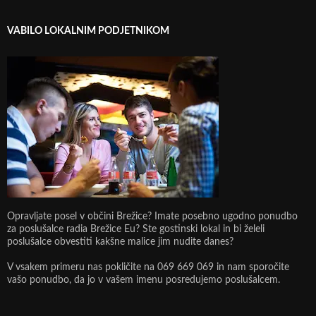
VABILO LOKALNIM PODJETNIKOM
Opravljate posel v občini Brežice? Imate posebno ugodno ponudbo
za poslušalce radia Brežice Eu? Ste gostinski lokal in bi želeli
poslušalce obvestiti kakšne malice jim nudite danes?
V vsakem primeru nas pokličite na 069 669 069 in nam sporočite
vašo ponudbo, da jo v vašem imenu posredujemo poslušalcem.