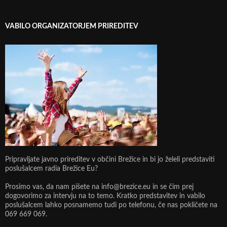
VABILO ORGANIZATORJEM PRIREDITEV
Pripravljate javno prireditev v občini Brežice in bi jo želeli predstaviti
poslušalcem radia Brežice Eu?
Prosimo vas, da nam pišete na info@brezice.eu in se čim prej
dogovorimo za intervju na to temo. Kratko predstavitev in vabilo
poslušalcem lahko posnamemo tudi po telefonu, če nas pokličete na
069 669 069.