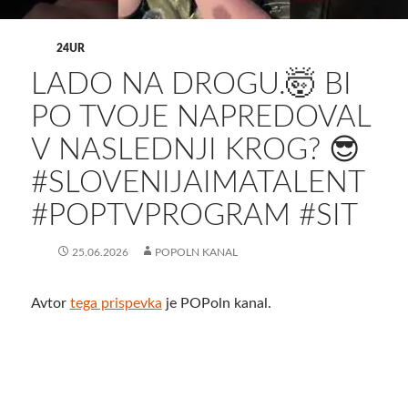
24UR
LADO NA DROGU.🤯 BI
PO TVOJE NAPREDOVAL
V NASLEDNJI KROG? 😎
#SLOVENIJAIMATALENT
#POPTVPROGRAM #SIT
25.06.2026
POPOLN KANAL
Avtor
tega prispevka
je POPoln kanal.