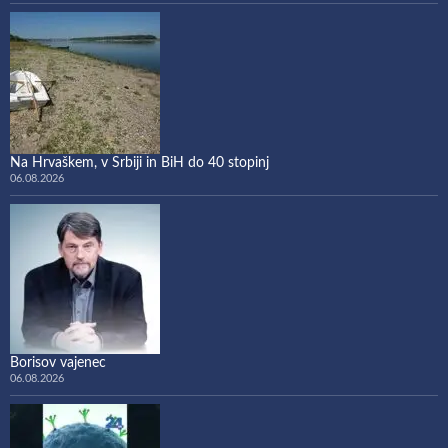
Na Hrvaškem, v Srbiji in BiH do 40 stopinj
06.08.2026
Borisov vajenec
06.08.2026