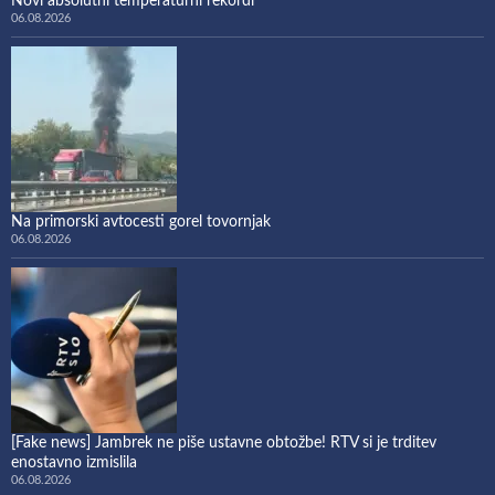
Novi absolutni temperaturni rekordi
06.08.2026
Na primorski avtocesti gorel tovornjak
06.08.2026
[Fake news] Jambrek ne piše ustavne obtožbe! RTV si je trditev
enostavno izmislila
06.08.2026