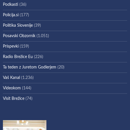
Podkasti
(36)
Policija.si
(177)
Politika Slovenije
(39)
Posavski Obzornik
(1.051)
Prispevki
(159)
Radio Brežice Eu
(226)
Ta teden z Juretom Godlerjem
(20)
Vaš Kanal
(1.236)
Videokom
(144)
Visit Brežice
(74)