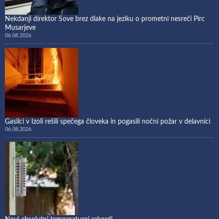
Nekdanji direktor Sove brez dlake na jeziku o prometni nesreči Pirc
Musarjeve
06.08.2026
Gasilci v Izoli rešili spečega človeka in pogasili nočni požar v delavnici
06.08.2026