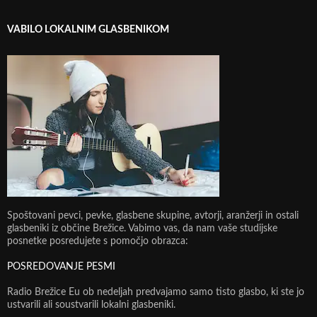
VABILO LOKALNIM GLASBENIKOM
Spoštovani pevci, pevke, glasbene skupine, avtorji, aranžerji in ostali
glasbeniki iz občine Brežice. Vabimo vas, da nam vaše studijske
posnetke posredujete s pomočjo obrazca:
POSREDOVANJE PESMI
Radio Brežice Eu ob nedeljah predvajamo samo tisto glasbo, ki ste jo
ustvarili ali soustvarili lokalni glasbeniki.