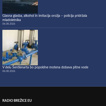
Glasna glasba, alkohol in imitacija orožja – policija pridržala
mladoletnika
06.08.2026
V delu Šentlenarta bo popoldne motena dobava pitne vode
06.08.2026
RADIO BREŽICE EU