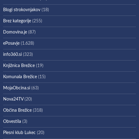
Blogi strokovnjakov
(18)
Brez kategorije
(255)
Domovina.je
(87)
ePosavje
(1.628)
info360.si
(323)
Knjižnica Brežice
(19)
Komunala Brežice
(15)
MojaObcina.si
(63)
Nova24TV
(20)
Občina Brežice
(318)
Obvestila
(3)
Plesni klub Lukec
(20)