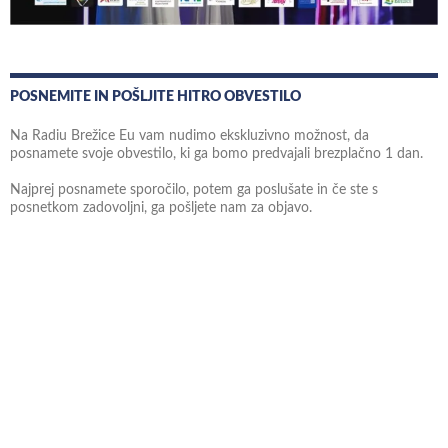
POSNEMITE IN POŠLJITE HITRO OBVESTILO
Na Radiu Brežice Eu vam nudimo ekskluzivno možnost, da
posnamete svoje obvestilo, ki ga bomo predvajali brezplačno 1 dan.
Najprej posnamete sporočilo, potem ga poslušate in če ste s
posnetkom zadovoljni, ga pošljete nam za objavo.