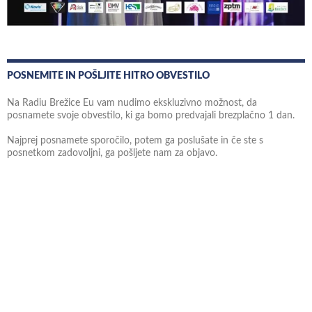
POSNEMITE IN POŠLJITE HITRO OBVESTILO
Na Radiu Brežice Eu vam nudimo ekskluzivno možnost, da
posnamete svoje obvestilo, ki ga bomo predvajali brezplačno 1 dan.
Najprej posnamete sporočilo, potem ga poslušate in če ste s
posnetkom zadovoljni, ga pošljete nam za objavo.