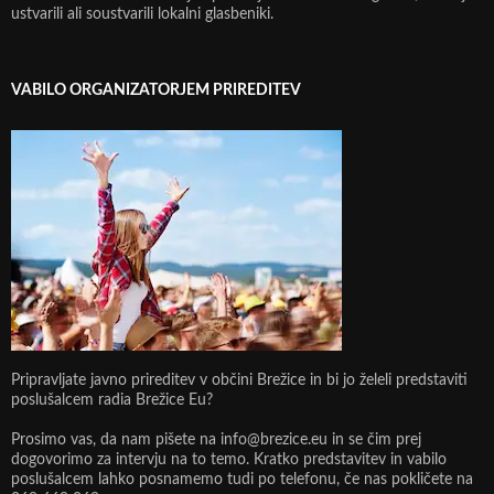
ustvarili ali soustvarili lokalni glasbeniki.
VABILO ORGANIZATORJEM PRIREDITEV
Pripravljate javno prireditev v občini Brežice in bi jo želeli predstaviti
poslušalcem radia Brežice Eu?
Prosimo vas, da nam pišete na info@brezice.eu in se čim prej
dogovorimo za intervju na to temo. Kratko predstavitev in vabilo
poslušalcem lahko posnamemo tudi po telefonu, če nas pokličete na