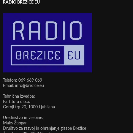
RADIO BREŽICE EU
Telefon: 069 669 069
Email: info@brezice.eu
Tehnična izvedba:
Partitura d.o.o.
Gornji trg 20, 1000 Ljubljana
Uredništvo in vsebine:
Maks Žbogar
Društvo za razvoj in ohranjanje glasbe Brežice