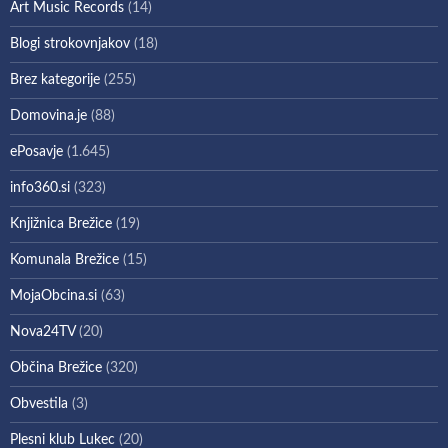
Art Music Records
(14)
Blogi strokovnjakov
(18)
Brez kategorije
(255)
Domovina.je
(88)
ePosavje
(1.645)
info360.si
(323)
Knjižnica Brežice
(19)
Komunala Brežice
(15)
MojaObcina.si
(63)
Nova24TV
(20)
Občina Brežice
(320)
Obvestila
(3)
Plesni klub Lukec
(20)