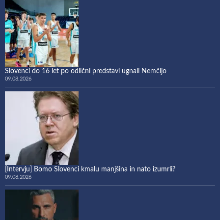
Slovenci do 16 let po odlični predstavi ugnali Nemčijo
09.08.2026
[Intervju] Bomo Slovenci kmalu manjšina in nato izumrli?
09.08.2026