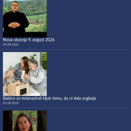
Nova obzorja 9. avgust 2026
09.08.2026
Babico so evtanazirali kljub temu, da ni dala soglasja
09.08.2026