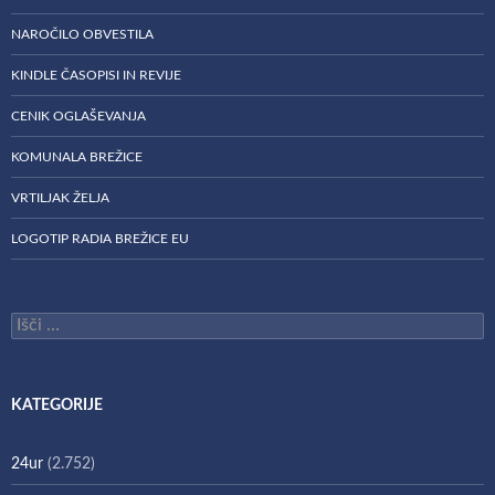
NAROČILO OBVESTILA
KINDLE ČASOPISI IN REVIJE
CENIK OGLAŠEVANJA
KOMUNALA BREŽICE
VRTILJAK ŽELJA
LOGOTIP RADIA BREŽICE EU
Išči:
KATEGORIJE
24ur
(2.752)