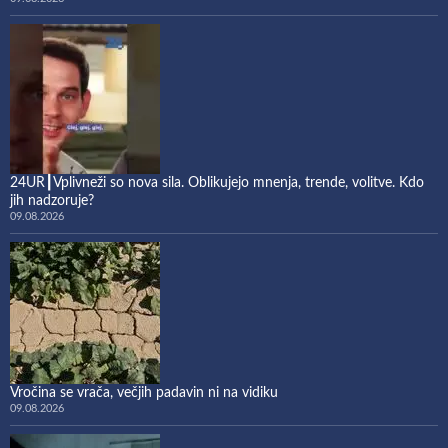
24UR┃Vplivneži so nova sila. Oblikujejo mnenja, trende, volitve. Kdo
jih nadzoruje?
09.08.2026
Vročina se vrača, večjih padavin ni na vidiku
09.08.2026