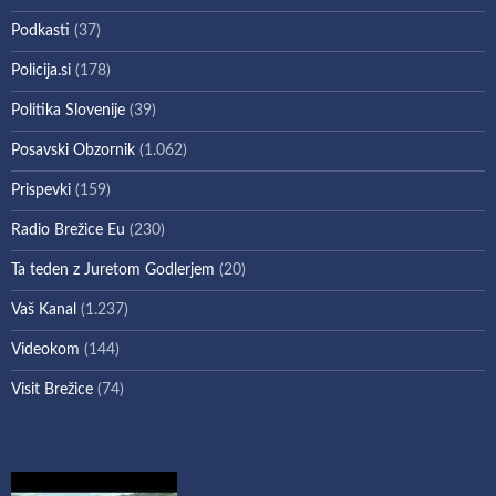
Podkasti
(37)
Policija.si
(178)
Politika Slovenije
(39)
Posavski Obzornik
(1.062)
Prispevki
(159)
Radio Brežice Eu
(230)
Ta teden z Juretom Godlerjem
(20)
Vaš Kanal
(1.237)
Videokom
(144)
Visit Brežice
(74)