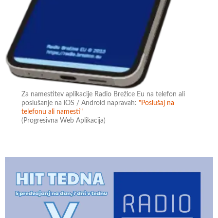
Za namestitev aplikacije Radio Brežice Eu na telefon ali
poslušanje na iOS / Android napravah:
"Poslušaj na
telefonu ali namesti"
(Progresivna Web Aplikacija)