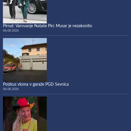
Pirnat: Varovanje Nataše Pirc Musar je nezakonito
06.08.2026
Poizkus vloma v garaže PGD Sevnica
06.08.2026