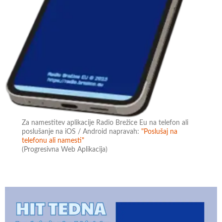
Za namestitev aplikacije Radio Brežice Eu na telefon ali
poslušanje na iOS / Android napravah:
"Poslušaj na
telefonu ali namesti"
(Progresivna Web Aplikacija)