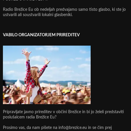
Radio Brežice Eu ob nedeljah predvajamo samo tisto glasbo, ki ste jo
ustvarili ali soustvarili lokalni glasbeniki.
VABILO ORGANIZATORJEM PRIREDITEV
Pripravljate javno prireditev v občini Brežice in bi jo želeli predstaviti
poslušalcem radia Brežice Eu?
Prosimo vas, da nam pišete na info@brezice.eu in se čim prej