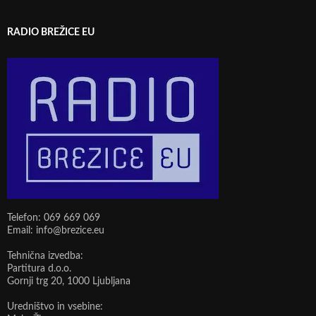
RADIO BREŽICE EU
Telefon: 069 669 069
Email: info@brezice.eu
Tehnična izvedba:
Partitura d.o.o.
Gornji trg 20, 1000 Ljubljana
Uredništvo in vsebine: