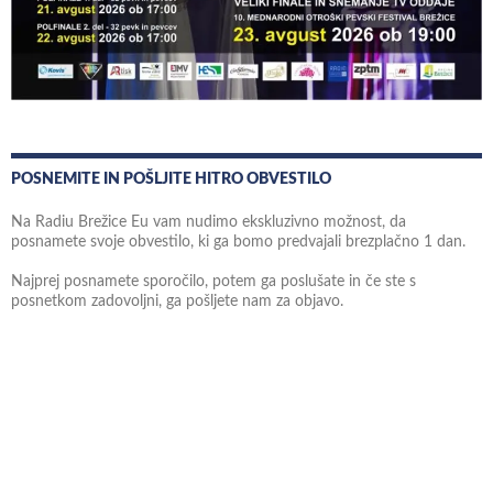
POSNEMITE IN POŠLJITE HITRO OBVESTILO
Na Radiu Brežice Eu vam nudimo ekskluzivno možnost, da
posnamete svoje obvestilo, ki ga bomo predvajali brezplačno 1 dan.
Najprej posnamete sporočilo, potem ga poslušate in če ste s
posnetkom zadovoljni, ga pošljete nam za objavo.