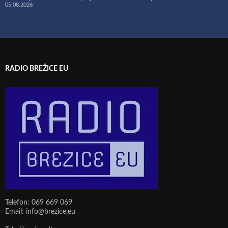
05.08.2026
RADIO BREŽICE EU
Telefon: 069 669 069
Email: info@brezice.eu