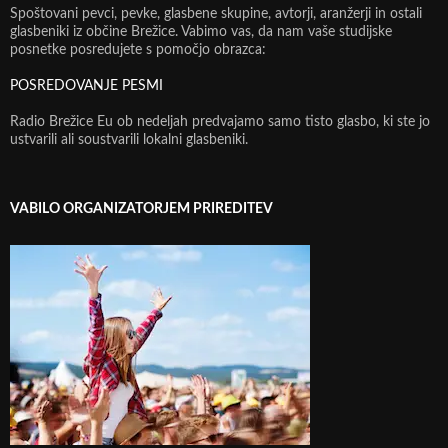
Spoštovani pevci, pevke, glasbene skupine, avtorji, aranžerji in ostali
glasbeniki iz občine Brežice. Vabimo vas, da nam vaše studijske
posnetke posredujete s pomočjo obrazca:
POSREDOVANJE PESMI
Radio Brežice Eu ob nedeljah predvajamo samo tisto glasbo, ki ste jo
ustvarili ali soustvarili lokalni glasbeniki.
VABILO ORGANIZATORJEM PRIREDITEV