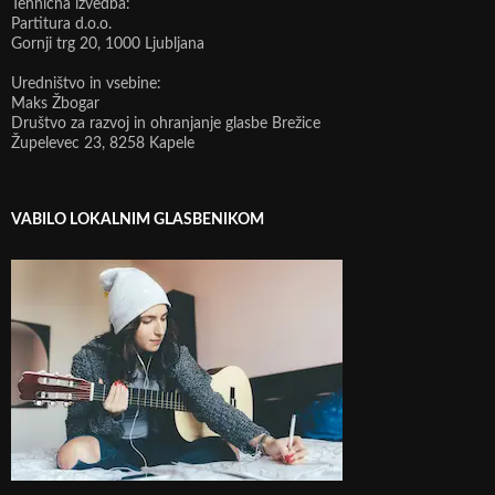
Tehnična izvedba:
Partitura d.o.o.
Gornji trg 20, 1000 Ljubljana
Uredništvo in vsebine:
Maks Žbogar
Društvo za razvoj in ohranjanje glasbe Brežice
Župelevec 23, 8258 Kapele
VABILO LOKALNIM GLASBENIKOM