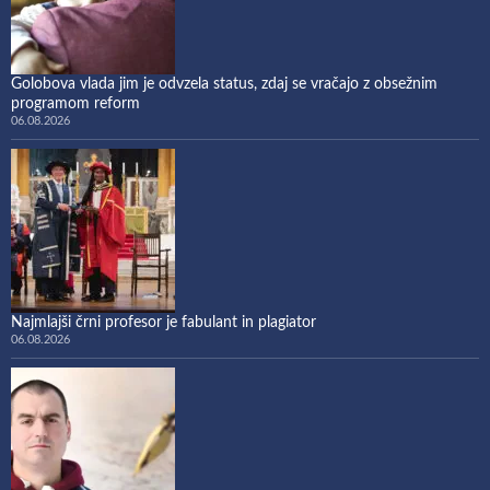
Golobova vlada jim je odvzela status, zdaj se vračajo z obsežnim
programom reform
06.08.2026
Najmlajši črni profesor je fabulant in plagiator
06.08.2026