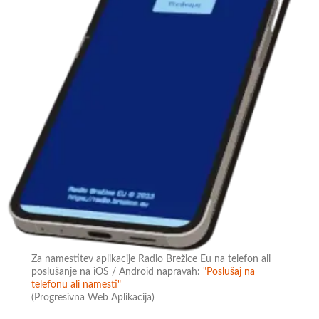
Za namestitev aplikacije Radio Brežice Eu na telefon ali
poslušanje na iOS / Android napravah:
"Poslušaj na
telefonu ali namesti"
(Progresivna Web Aplikacija)