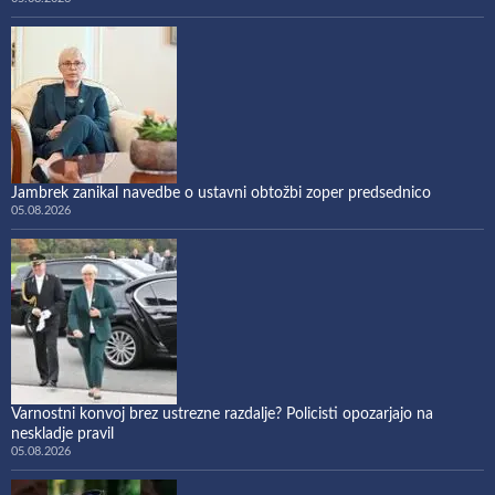
Jambrek zanikal navedbe o ustavni obtožbi zoper predsednico
05.08.2026
Varnostni konvoj brez ustrezne razdalje? Policisti opozarjajo na
neskladje pravil
05.08.2026