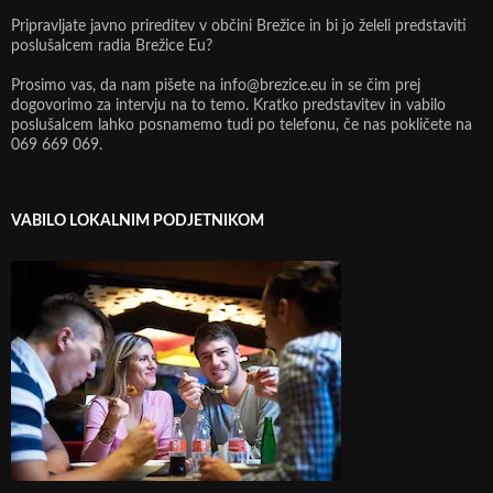
Pripravljate javno prireditev v občini Brežice in bi jo želeli predstaviti
poslušalcem radia Brežice Eu?
Prosimo vas, da nam pišete na info@brezice.eu in se čim prej
dogovorimo za intervju na to temo. Kratko predstavitev in vabilo
poslušalcem lahko posnamemo tudi po telefonu, če nas pokličete na
069 669 069.
VABILO LOKALNIM PODJETNIKOM