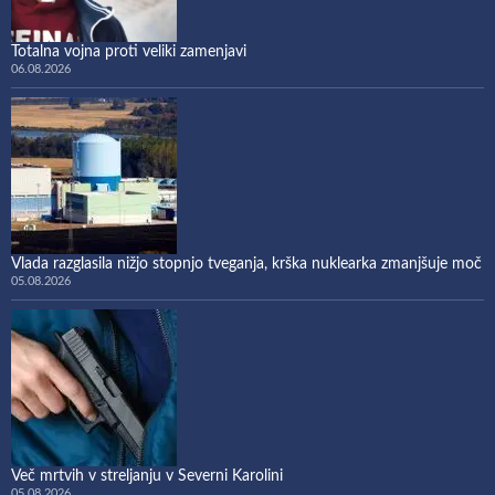
Totalna vojna proti veliki zamenjavi
06.08.2026
Vlada razglasila nižjo stopnjo tveganja, krška nuklearka zmanjšuje moč
05.08.2026
Več mrtvih v streljanju v Severni Karolini
05.08.2026