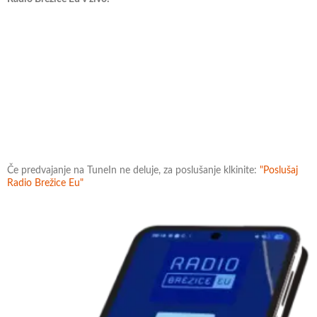
Če predvajanje na TuneIn ne deluje, za poslušanje klkinite:
"Poslušaj
Radio Brežice Eu"