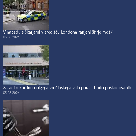
V napadu s škarjami v središču Londona ranjeni štirje moški
05.08.2026
Zaradi rekordno dolgega vročinskega vala porast hudo poškodovanih
05.08.2026