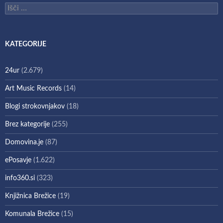
Išči:
KATEGORIJE
24ur
(2.679)
Art Music Records
(14)
Blogi strokovnjakov
(18)
Brez kategorije
(255)
Domovina.je
(87)
ePosavje
(1.622)
info360.si
(323)
Knjižnica Brežice
(19)
Komunala Brežice
(15)