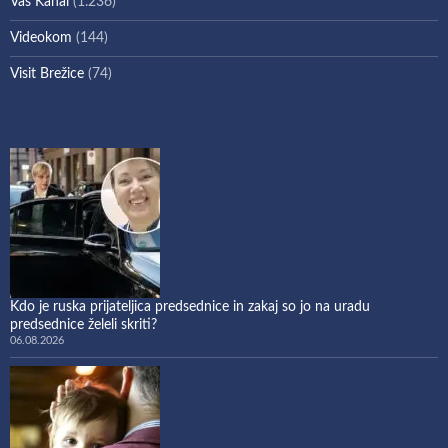
Vaš Kanal
(1.236)
Videokom
(144)
Visit Brežice
(74)
Kdo je ruska prijateljica predsednice in zakaj so jo na uradu
predsednice želeli skriti?
06.08.2026