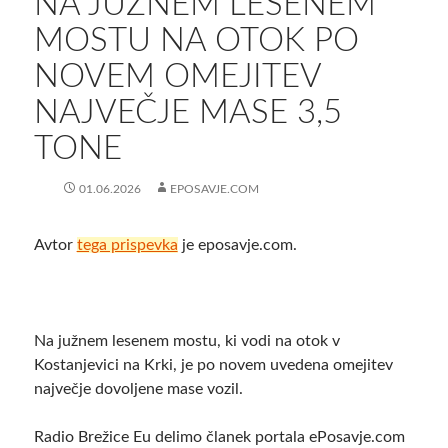
NA JUŽNEM LESENEM
MOSTU NA OTOK PO
NOVEM OMEJITEV
NAJVEČJE MASE 3,5
TONE
01.06.2026
EPOSAVJE.COM
Avtor
tega prispevka
je eposavje.com.
Na južnem lesenem mostu, ki vodi na otok v
Kostanjevici na Krki, je po novem uvedena omejitev
največje dovoljene mase vozil.
Radio Brežice Eu delimo članek portala ePosavje.com