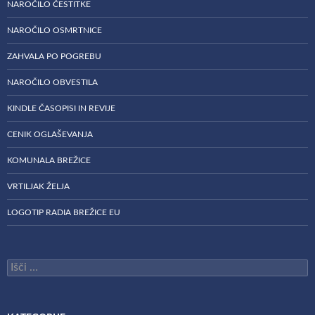
NAROČILO ČESTITKE
NAROČILO OSMRTNICE
ZAHVALA PO POGREBU
NAROČILO OBVESTILA
KINDLE ČASOPISI IN REVIJE
CENIK OGLAŠEVANJA
KOMUNALA BREŽICE
VRTILJAK ŽELJA
LOGOTIP RADIA BREŽICE EU
Išči: