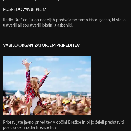
POSREDOVANJE PESMI
Radio Brežice Eu ob nedeljah predvajamo samo tisto glasbo, ki ste jo
ustvarili ali soustvarili lokalni glasbeniki.
VABILO ORGANIZATORJEM PRIREDITEV
Pripravljate javno prireditev v občini Brežice in bi jo želeli predstaviti
poslušalcem radia Brežice Eu?