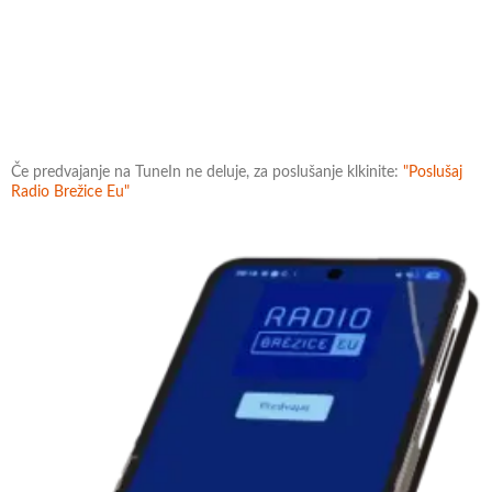
Če predvajanje na TuneIn ne deluje, za poslušanje klkinite:
"Poslušaj
Radio Brežice Eu"