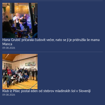
Hana Grubič pričarala čudovit večer, nato se ji je pridružila še mama
Manca
09.08.2026
Klub iz Pišec postal eden od stebrov mladinskih šol v Sloveniji
09.08.2026