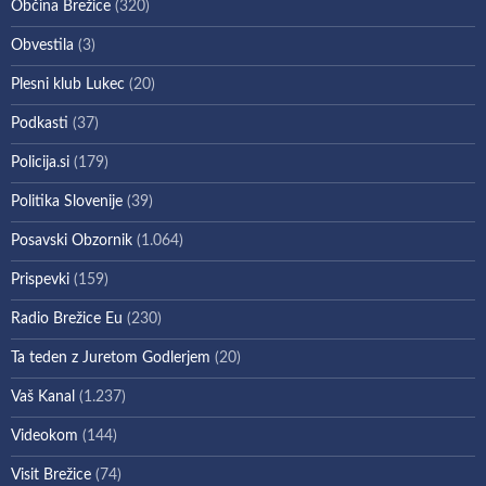
Občina Brežice
(320)
Obvestila
(3)
Plesni klub Lukec
(20)
Podkasti
(37)
Policija.si
(179)
Politika Slovenije
(39)
Posavski Obzornik
(1.064)
Prispevki
(159)
Radio Brežice Eu
(230)
Ta teden z Juretom Godlerjem
(20)
Vaš Kanal
(1.237)
Videokom
(144)
Visit Brežice
(74)