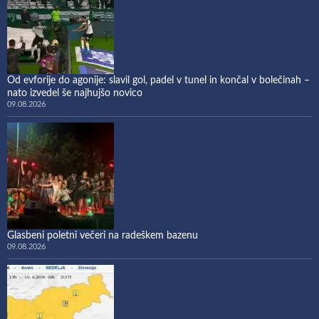
Od evforije do agonije: slavil gol, padel v tunel in končal v bolečinah –
nato izvedel še najhujšo novico
09.08.2026
Glasbeni poletni večeri na radeškem bazenu
09.08.2026