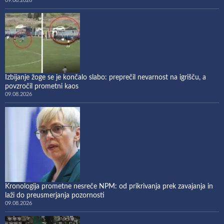
09.08.2026
Izbijanje žoge se je končalo slabo: preprečil nevarnost na igrišču, a
povzročil prometni kaos
09.08.2026
Kronologija prometne nesreče NPM: od prikrivanja prek zavajanja in
laži do preusmerjanja pozornosti
09.08.2026