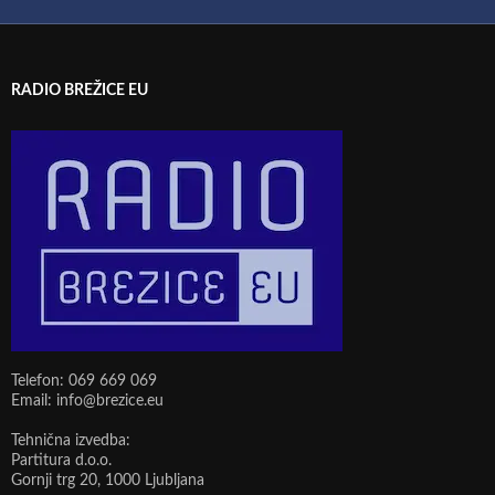
RADIO BREŽICE EU
Telefon: 069 669 069
Email: info@brezice.eu
Tehnična izvedba:
Partitura d.o.o.
Gornji trg 20, 1000 Ljubljana