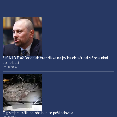
Šef NLB Blaž Brodnjak brez dlake na jeziku obračunal s Socialnimi
demokrati
09.08.2026
Z gliserjem trčila ob obalo in se poškodovala