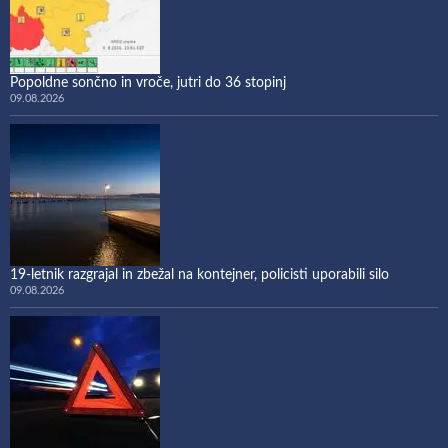
Popoldne sončno in vroče, jutri do 36 stopinj
09.08.2026
19-letnik razgrajal in zbežal na kontejner, policisti uporabili silo
09.08.2026