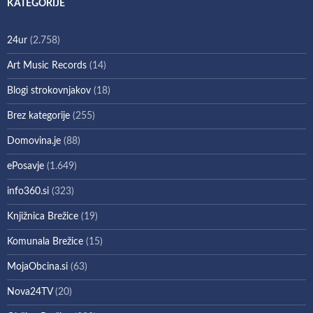
KATEGORIJE
24ur
(2.758)
Art Music Records
(14)
Blogi strokovnjakov
(18)
Brez kategorije
(255)
Domovina.je
(88)
ePosavje
(1.649)
info360.si
(323)
Knjižnica Brežice
(19)
Komunala Brežice
(15)
MojaObcina.si
(63)
Nova24TV
(20)