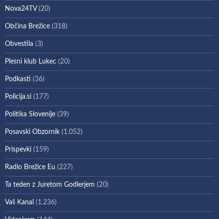
Nova24TV
(20)
Občina Brežice
(318)
Obvestila
(3)
Plesni klub Lukec
(20)
Podkasti
(36)
Policija.si
(177)
Politika Slovenije
(39)
Posavski Obzornik
(1.052)
Prispevki
(159)
Radio Brežice Eu
(227)
Ta teden z Juretom Godlerjem
(20)
Vaš Kanal
(1.236)