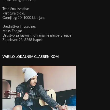
Email: info@brezice.eu
Tehnična izvedba:
Partitura d.o.o.
Gornji trg 20, 1000 Ljubljana
Uredništvo in vsebine:
Maks Žbogar
Društvo za razvoj in ohranjanje glasbe Brežice
Župelevec 23, 8258 Kapele
VABILO LOKALNIM GLASBENIKOM