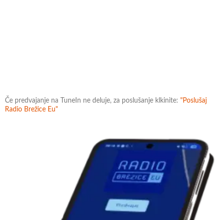
Če predvajanje na TuneIn ne deluje, za poslušanje klkinite:
"Poslušaj
Radio Brežice Eu"