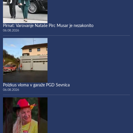
Pirnat: Varovanje Nataše Pirc Musar je nezakonito
06.08.2026
Poizkus vloma v garaže PGD Sevnica
06.08.2026