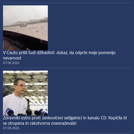
V Ceuto prišli tudi džihadisti: dokaz, da odprte meje pomenijo
nevarnost
07.08.2026
Zdravniki ostro proti Jankovićevi sežigalnici in kanalu C0: Kopičila bi
se strupena in rakotvorna onesnaževala!
07.08.2026