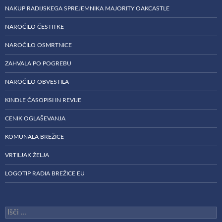
NAKUP RADIJSKEGA SPREJEMNIKA MAJORITY OAKCASTLE
NAROČILO ČESTITKE
NAROČILO OSMRTNICE
ZAHVALA PO POGREBU
NAROČILO OBVESTILA
KINDLE ČASOPISI IN REVIJE
CENIK OGLAŠEVANJA
KOMUNALA BREŽICE
VRTILJAK ŽELJA
LOGOTIP RADIA BREŽICE EU
Išči: