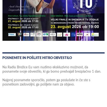
POSNEMITE IN POŠLJITE HITRO OBVESTILO
Na Radiu Brežice Eu vam nudimo ekskluzivno možnost, da
posnamete svoje obvestilo, ki ga bomo predvajali brezplačno 1 dan.
Najprej posnamete sporočilo, potem ga poslušate in če ste s
posnetkom zadovoljni, ga pošljete nam za objavo.