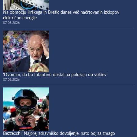
Na območju Krškega in Brežic danes več načrtovanih izklopov
električne energije
07.08.2026
‘Dvomim, da bo Infantino obstal na položaju do volitev’
07.08.2026
Bezzecchi: Najprej zdravniško dovoljenje, nato boj za zmago