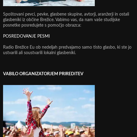
Spoštovani pevci, pevke, glasbene skupine, avtorji, aranžerji in ostali
glasbeniki iz občine Brežice. Vabimo vas, da nam vaše studijske
posnetke posredujete s pomočjo obrazca:
POSREDOVANJE PESMI
Radio Brežice Eu ob nedeljah predvajamo samo tisto glasbo, ki ste jo
ustvarili ali soustvarili lokalni glasbeniki.
VABILO ORGANIZATORJEM PRIREDITEV