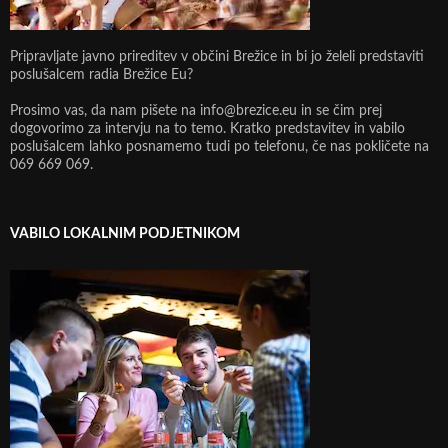
Pripravljate javno prireditev v občini Brežice in bi jo želeli predstaviti
poslušalcem radia Brežice Eu?
Prosimo vas, da nam pišete na info@brezice.eu in se čim prej
dogovorimo za intervju na to temo. Kratko predstavitev in vabilo
poslušalcem lahko posnamemo tudi po telefonu, če nas pokličete na
069 669 069.
VABILO LOKALNIM PODJETNIKOM