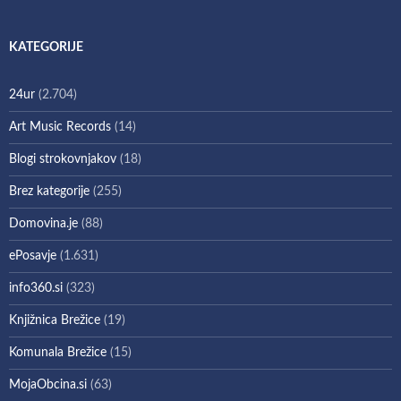
KATEGORIJE
24ur
(2.704)
Art Music Records
(14)
Blogi strokovnjakov
(18)
Brez kategorije
(255)
Domovina.je
(88)
ePosavje
(1.631)
info360.si
(323)
Knjižnica Brežice
(19)
Komunala Brežice
(15)
MojaObcina.si
(63)