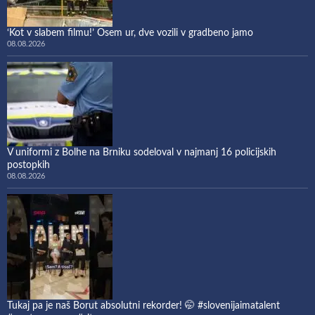
‘Kot v slabem filmu!’ Osem ur, dve vozili v gradbeno jamo
08.08.2026
V uniformi z Bolhe na Brniku sodeloval v najmanj 16 policijskih
postopkih
08.08.2026
Tukaj pa je naš Borut absolutni rekorder! 🤭 #slovenijaimatalent