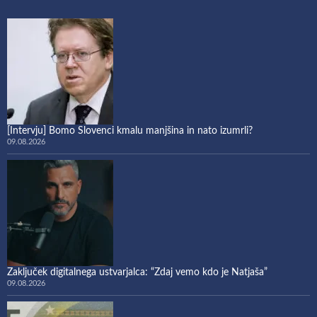
[Intervju] Bomo Slovenci kmalu manjšina in nato izumrli?
09.08.2026
Zaključek digitalnega ustvarjalca: “Zdaj vemo kdo je Natjaša”
09.08.2026