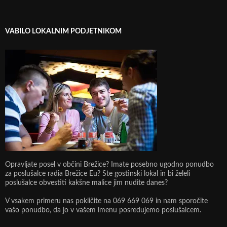
VABILO LOKALNIM PODJETNIKOM
Opravljate posel v občini Brežice? Imate posebno ugodno ponudbo
za poslušalce radia Brežice Eu? Ste gostinski lokal in bi želeli
poslušalce obvestiti kakšne malice jim nudite danes?
V vsakem primeru nas pokličite na 069 669 069 in nam sporočite
vašo ponudbo, da jo v vašem imenu posredujemo poslušalcem.