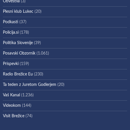
Obvestila
(3)
Plesni klub Lukec
(20)
Podkasti
(37)
Policija.si
(178)
Politika Slovenije
(39)
Posavski Obzornik
(1.061)
Prispevki
(159)
Radio Brežice Eu
(230)
Ta teden z Juretom Godlerjem
(20)
Vaš Kanal
(1.236)
Videokom
(144)
Visit Brežice
(74)