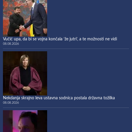
Vučić upa, da bi se vojna končala ‘že jutri’, a te možnosti ne vidi
08.08.2026
Nekdanja skrajno leva ustavna sodnica postala državna tožilka
08.08.2026