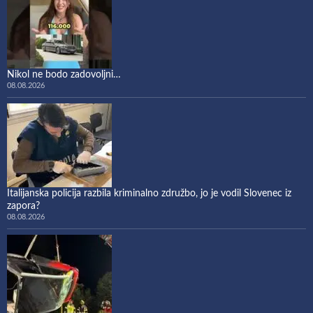
Nikol ne bodo zadovoljni…
08.08.2026
Italijanska policija razbila kriminalno združbo, jo je vodil Slovenec iz
zapora?
08.08.2026