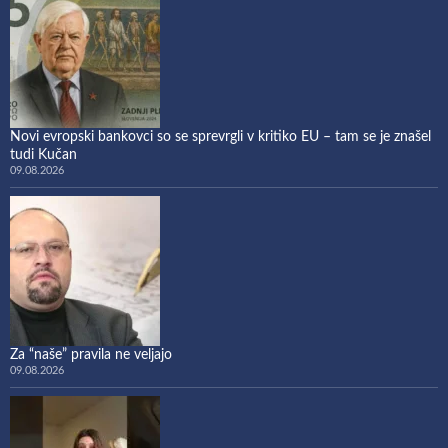
Novi evropski bankovci so se sprevrgli v kritiko EU – tam se je znašel
tudi Kučan
09.08.2026
Za “naše” pravila ne veljajo
09.08.2026