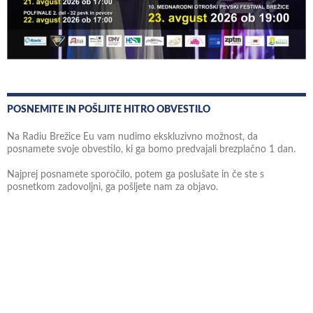
POSNEMITE IN POŠLJITE HITRO OBVESTILO
Na Radiu Brežice Eu vam nudimo ekskluzivno možnost, da
posnamete svoje obvestilo, ki ga bomo predvajali brezplačno 1 dan.
Najprej posnamete sporočilo, potem ga poslušate in če ste s
posnetkom zadovoljni, ga pošljete nam za objavo.