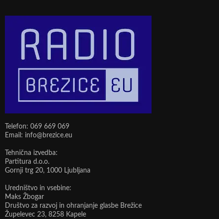
Telefon: 069 669 069
Email: info@brezice.eu
Tehnična izvedba:
Partitura d.o.o.
Gornji trg 20, 1000 Ljubljana
Uredništvo in vsebine:
Maks Žbogar
Društvo za razvoj in ohranjanje glasbe Brežice
Župelevec 23, 8258 Kapele