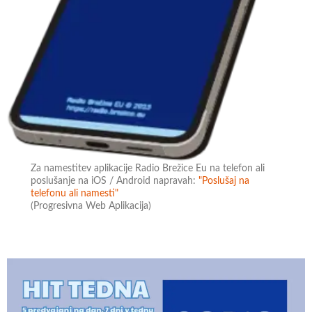
Za namestitev aplikacije Radio Brežice Eu na telefon ali
poslušanje na iOS / Android napravah:
"Poslušaj na
telefonu ali namesti"
(Progresivna Web Aplikacija)