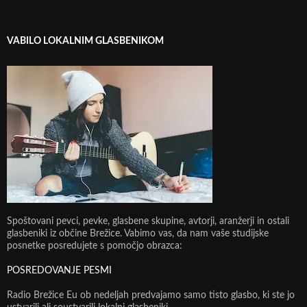
VABILO LOKALNIM GLASBENIKOM
Spoštovani pevci, pevke, glasbene skupine, avtorji, aranžerji in ostali
glasbeniki iz občine Brežice. Vabimo vas, da nam vaše studijske
posnetke posredujete s pomočjo obrazca:
POSREDOVANJE PESMI
Radio Brežice Eu ob nedeljah predvajamo samo tisto glasbo, ki ste jo