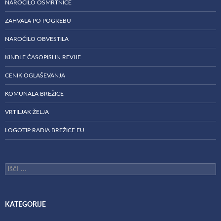
NAROČILO OSMRTNICE
ZAHVALA PO POGREBU
NAROČILO OBVESTILA
KINDLE ČASOPISI IN REVIJE
CENIK OGLAŠEVANJA
KOMUNALA BREŽICE
VRTILJAK ŽELJA
LOGOTIP RADIA BREŽICE EU
Išči:
KATEGORIJE