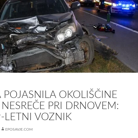
A POJASNILA OKOLIŠČINE
 NESREČE PRI DRNOVEM:
-LETNI VOZNIK
EPOSAVJE.COM