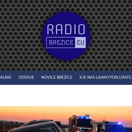
JALNIK
ODDAJE
NOVICE BREŽICE
KJE NAS LAHKO POSLUŠATE