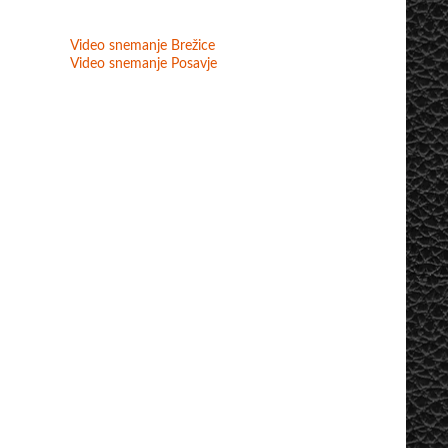
Video snemanje Brežice
Video snemanje Posavje