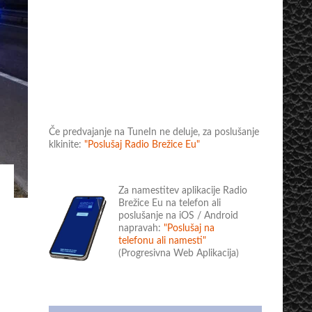
Če predvajanje na TuneIn ne deluje, za poslušanje
klkinite:
"Poslušaj Radio Brežice Eu"
Za namestitev aplikacije Radio
Brežice Eu na telefon ali
poslušanje na iOS / Android
napravah:
"Poslušaj na
telefonu ali namesti"
(Progresivna Web Aplikacija)