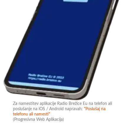
Za namestitev aplikacije Radio Brežice Eu na telefon ali
poslušanje na iOS / Android napravah:
"Poslušaj na
telefonu ali namesti"
(Progresivna Web Aplikacija)