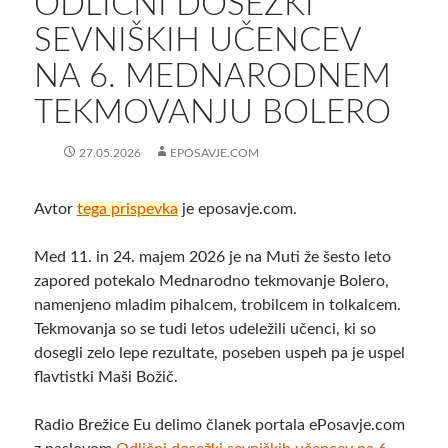
ODLIČNI DOSEŽKI
SEVNIŠKIH UČENCEV
NA 6. MEDNARODNEM
TEKMOVANJU BOLERO
27.05.2026
EPOSAVJE.COM
Avtor
tega prispevka
je eposavje.com.
Med 11. in 24. majem 2026 je na Muti že šesto leto
zapored potekalo Mednarodno tekmovanje Bolero,
namenjeno mladim pihalcem, trobilcem in tolkalcem.
Tekmovanja so se tudi letos udeležili učenci, ki so
dosegli zelo lepe rezultate, poseben uspeh pa je uspel
flavtistki Maši Božič.
Radio Brežice Eu delimo članek portala ePosavje.com