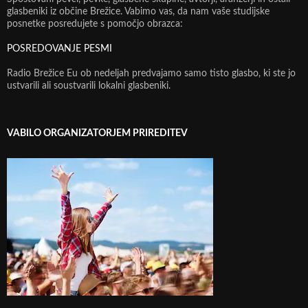
glasbeniki iz občine Brežice. Vabimo vas, da nam vaše studijske
posnetke posredujete s pomočjo obrazca:
POSREDOVANJE PESMI
Radio Brežice Eu ob nedeljah predvajamo samo tisto glasbo, ki ste jo
ustvarili ali soustvarili lokalni glasbeniki.
VABILO ORGANIZATORJEM PRIREDITEV