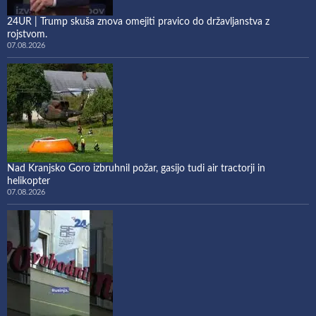
24UR | Trump skuša znova omejiti pravico do državljanstva z
rojstvom.
07.08.2026
Nad Kranjsko Goro izbruhnil požar, gasijo tudi air tractorji in
helikopter
07.08.2026