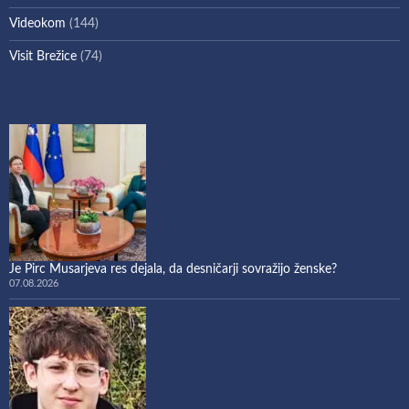
Videokom
(144)
Visit Brežice
(74)
Je Pirc Musarjeva res dejala, da desničarji sovražijo ženske?
07.08.2026