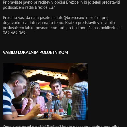
Pripravljate javno prireditev v občini Brežice in bi jo želeli predstaviti
poslušalcem radia Brežice Eu?
Prosimo vas, da nam pišete na info@brezice.eu in se čim prej
dogovorimo za intervju na to temo. Kratko predstavitev in vabilo
poslušalcem lahko posnamemo tudi po telefonu, če nas pokličete na
069 669 069.
VABILO LOKALNIM PODJETNIKOM