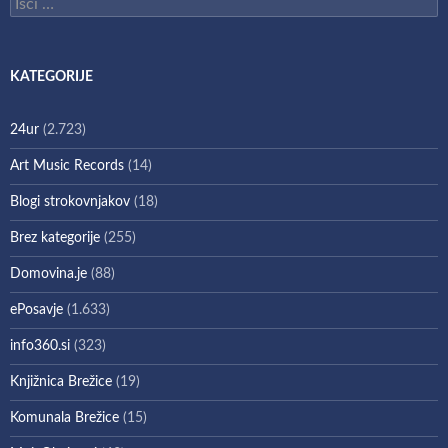
Išči:
KATEGORIJE
24ur
(2.723)
Art Music Records
(14)
Blogi strokovnjakov
(18)
Brez kategorije
(255)
Domovina.je
(88)
ePosavje
(1.633)
info360.si
(323)
Knjižnica Brežice
(19)
Komunala Brežice
(15)