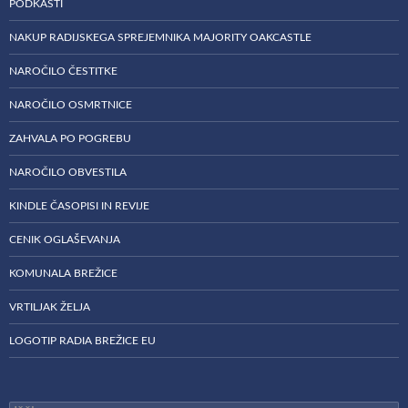
PODKASTI
NAKUP RADIJSKEGA SPREJEMNIKA MAJORITY OAKCASTLE
NAROČILO ČESTITKE
NAROČILO OSMRTNICE
ZAHVALA PO POGREBU
NAROČILO OBVESTILA
KINDLE ČASOPISI IN REVIJE
CENIK OGLAŠEVANJA
KOMUNALA BREŽICE
VRTILJAK ŽELJA
LOGOTIP RADIA BREŽICE EU