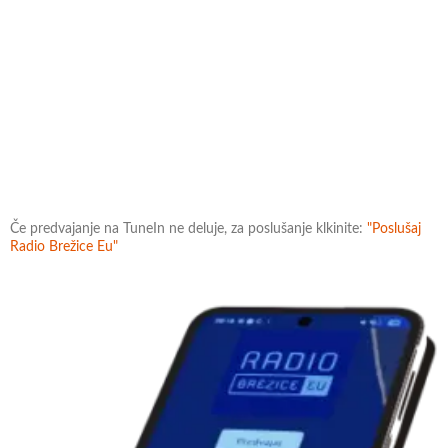
Če predvajanje na TuneIn ne deluje, za poslušanje klkinite:
"Poslušaj
Radio Brežice Eu"