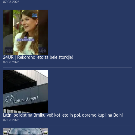
07.08.2026
24UR | Rekordno leto za bele štorklje!
07.08.2026
Lažni policist na Brniku več kot leto in pol, opremo kupil na Bolhi
07.08.2026