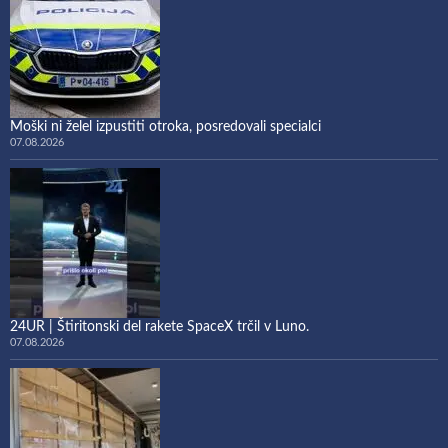
Moški ni želel izpustiti otroka, posredovali specialci
07.08.2026
24UR | Štiritonski del rakete SpaceX trčil v Luno.
07.08.2026