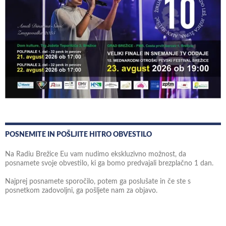
POSNEMITE IN POŠLJITE HITRO OBVESTILO
Na Radiu Brežice Eu vam nudimo ekskluzivno možnost, da
posnamete svoje obvestilo, ki ga bomo predvajali brezplačno 1 dan.
Najprej posnamete sporočilo, potem ga poslušate in če ste s
posnetkom zadovoljni, ga pošljete nam za objavo.