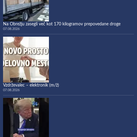
Na Obrežju zasegli več kot 170 kilogramov prepovedane droge
07.08.2026
Vzdrževalec – elektronik (m/ž)
07.08.2026