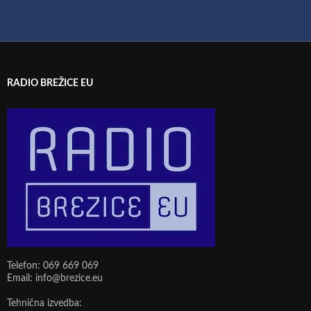
RADIO BREŽICE EU
Telefon: 069 669 069
Email: info@brezice.eu
Tehnična izvedba: