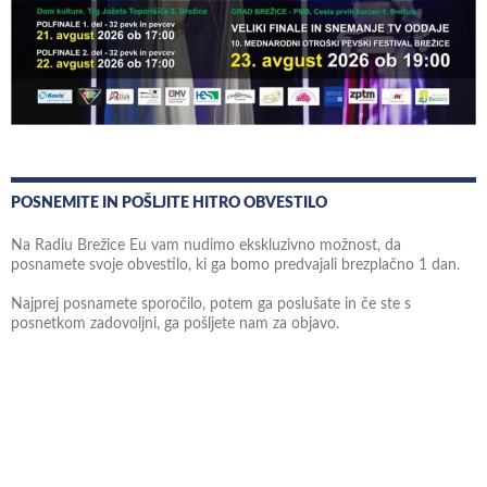
POSNEMITE IN POŠLJITE HITRO OBVESTILO
Na Radiu Brežice Eu vam nudimo ekskluzivno možnost, da
posnamete svoje obvestilo, ki ga bomo predvajali brezplačno 1 dan.
Najprej posnamete sporočilo, potem ga poslušate in če ste s
posnetkom zadovoljni, ga pošljete nam za objavo.