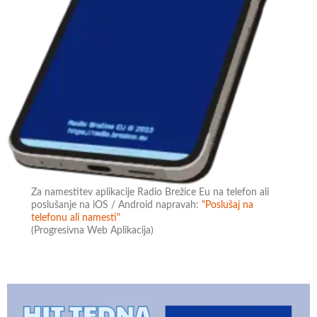
Za namestitev aplikacije Radio Brežice Eu na telefon ali
poslušanje na iOS / Android napravah:
"Poslušaj na
telefonu ali namesti"
(Progresivna Web Aplikacija)