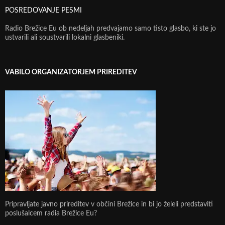
POSREDOVANJE PESMI
Radio Brežice Eu ob nedeljah predvajamo samo tisto glasbo, ki ste jo
ustvarili ali soustvarili lokalni glasbeniki.
VABILO ORGANIZATORJEM PRIREDITEV
Pripravljate javno prireditev v občini Brežice in bi jo želeli predstaviti
poslušalcem radia Brežice Eu?