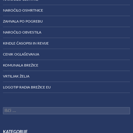
NAROČILO OSMRTNICE
ZAHVALA PO POGREBU
NAROČILO OBVESTILA
KINDLE ČASOPISI IN REVIJE
CENIK OGLAŠEVANJA
KOMUNALA BREŽICE
VRTILJAK ŽELJA
LOGOTIP RADIA BREŽICE EU
Išči:
KATEGORIJE