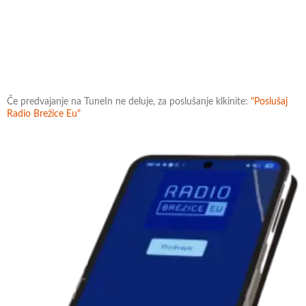
Če predvajanje na TuneIn ne deluje, za poslušanje klkinite:
"Poslušaj
Radio Brežice Eu"