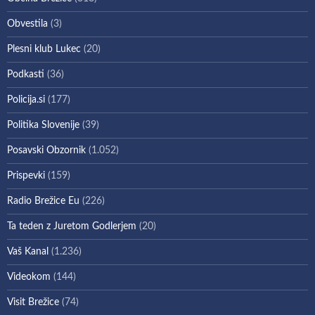
Obvestila
(3)
Plesni klub Lukec
(20)
Podkasti
(36)
Policija.si
(177)
Politika Slovenije
(39)
Posavski Obzornik
(1.052)
Prispevki
(159)
Radio Brežice Eu
(226)
Ta teden z Juretom Godlerjem
(20)
Vaš Kanal
(1.236)
Videokom
(144)
Visit Brežice
(74)