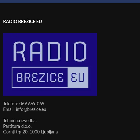
RADIO BREŽICE EU
Telefon: 069 669 069
Email: info@brezice.eu
Tehnična izvedba:
Partitura d.o.o.
Gornji trg 20, 1000 Ljubljana