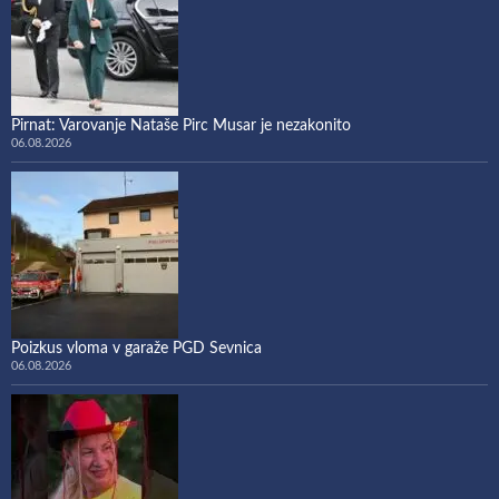
Pirnat: Varovanje Nataše Pirc Musar je nezakonito
06.08.2026
Poizkus vloma v garaže PGD Sevnica
06.08.2026