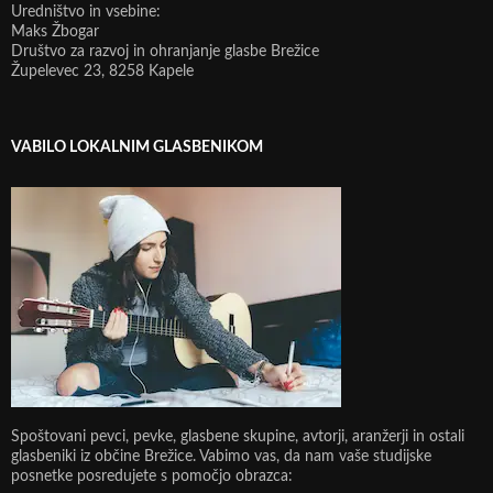
Uredništvo in vsebine:
Maks Žbogar
Društvo za razvoj in ohranjanje glasbe Brežice
Župelevec 23, 8258 Kapele
VABILO LOKALNIM GLASBENIKOM
Spoštovani pevci, pevke, glasbene skupine, avtorji, aranžerji in ostali
glasbeniki iz občine Brežice. Vabimo vas, da nam vaše studijske
posnetke posredujete s pomočjo obrazca: