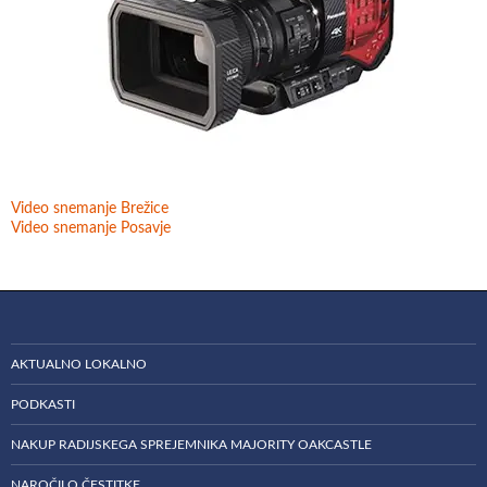
Video snemanje Brežice
Video snemanje Posavje
AKTUALNO LOKALNO
PODKASTI
NAKUP RADIJSKEGA SPREJEMNIKA MAJORITY OAKCASTLE
NAROČILO ČESTITKE