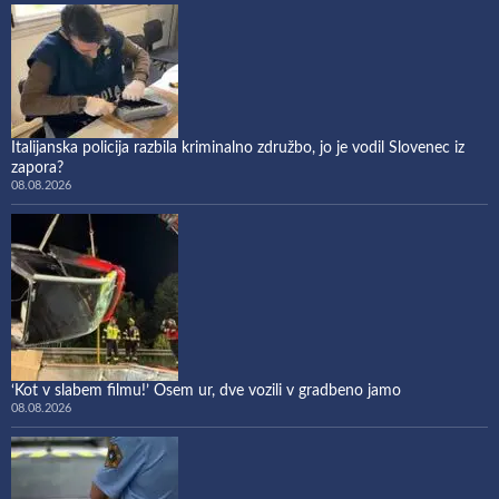
Italijanska policija razbila kriminalno združbo, jo je vodil Slovenec iz
zapora?
08.08.2026
‘Kot v slabem filmu!’ Osem ur, dve vozili v gradbeno jamo
08.08.2026