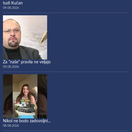
tudi Kučan
09.08.2026
Za “naše” pravila ne veljajo
09.08.2026
Nikol ne bodo zadovoljni…
08.08.2026