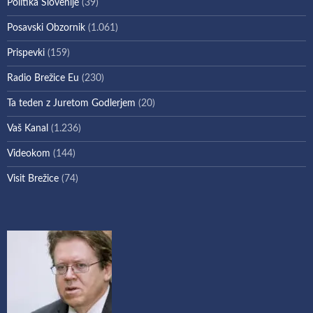
Politika Slovenije
(39)
Posavski Obzornik
(1.061)
Prispevki
(159)
Radio Brežice Eu
(230)
Ta teden z Juretom Godlerjem
(20)
Vaš Kanal
(1.236)
Videokom
(144)
Visit Brežice
(74)