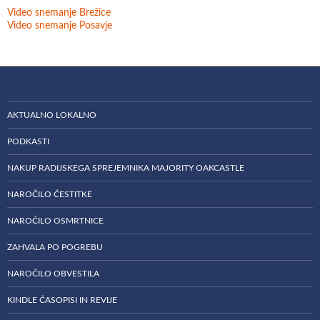
Video snemanje Brežice
Video snemanje Posavje
AKTUALNO LOKALNO
PODKASTI
NAKUP RADIJSKEGA SPREJEMNIKA MAJORITY OAKCASTLE
NAROČILO ČESTITKE
NAROČILO OSMRTNICE
ZAHVALA PO POGREBU
NAROČILO OBVESTILA
KINDLE ČASOPISI IN REVIJE