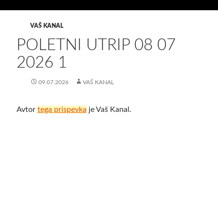
VAŠ KANAL
POLETNI UTRIP 08 07
2026 1
09.07.2026
VAŠ KANAL
Avtor
tega prispevka
je Vaš Kanal.