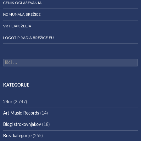
CENIK OGLAŠEVANJA
KOMUNALA BREŽICE
VRTILJAK ŽELJA
LOGOTIP RADIA BREŽICE EU
Išči:
KATEGORIJE
24ur
(2.747)
Art Music Records
(14)
Blogi strokovnjakov
(18)
Brez kategorije
(255)