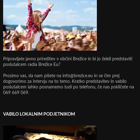
Pripravljate javno prireditev v občini Brežice in bi jo želeli predstaviti
poslušalcem radia Brežice Eu?
Prosimo vas, da nam pišete na info@brezice.eu in se čim prej
dogovorimo za intervju na to temo. Kratko predstavitev in vabilo
poslušalcem lahko posnamemo tudi po telefonu, če nas pokličete na
069 669 069.
VABILO LOKALNIM PODJETNIKOM