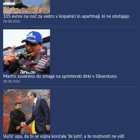
105 evrov na noč za vedro v kopalnici in apartmaji, ki ne obstajajo
08.08.2026
Martin suvereno do zmage na sprinterski dirki v Silverstonu
08.08.2026
Vučić upa, da bi se vojna končala ‘že jutri’, a te možnosti ne vidi