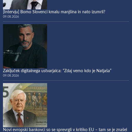
[Intervju] Bomo Slovenci kmalu manjšina in nato izumrli?
09.08.2026
Zaključek digitalnega ustvarjalca: “Zdaj vemo kdo je Natjaša”
09.08.2026
Novi evropski bankovci so se sprevrgli v kritiko EU – tam se je znašel