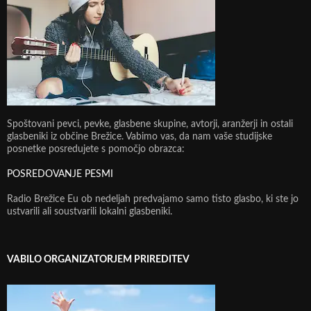
Spoštovani pevci, pevke, glasbene skupine, avtorji, aranžerji in ostali
glasbeniki iz občine Brežice. Vabimo vas, da nam vaše studijske
posnetke posredujete s pomočjo obrazca:
POSREDOVANJE PESMI
Radio Brežice Eu ob nedeljah predvajamo samo tisto glasbo, ki ste jo
ustvarili ali soustvarili lokalni glasbeniki.
VABILO ORGANIZATORJEM PRIREDITEV