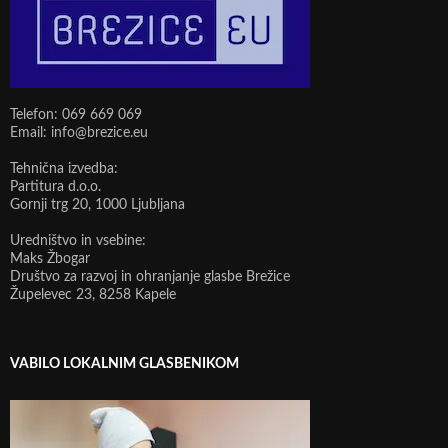
Telefon: 069 669 069
Email: info@brezice.eu
Tehnična izvedba:
Partitura d.o.o.
Gornji trg 20, 1000 Ljubljana
Uredništvo in vsebine:
Maks Žbogar
Društvo za razvoj in ohranjanje glasbe Brežice
Župelevec 23, 8258 Kapele
VABILO LOKALNIM GLASBENIKOM