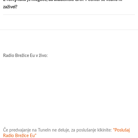
zaživel?
Radio Brežice Eu v živo:
Če predvajanje na TuneIn ne deluje, za poslušanje klkinite:
"Poslušaj
Radio Brežice Eu"