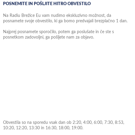
POSNEMITE IN POŠLJITE HITRO OBVESTILO
Na Radiu Brežice Eu vam nudimo ekskluzivno možnost, da
posnamete svoje obvestilo, ki ga bomo predvajali brezplačno 1 dan.
Najprej posnamete sporočilo, potem ga poslušate in če ste s
posnetkom zadovoljni, ga pošljete nam za objavo.
Obvestila so na sporedu vsak dan ob 2:20, 4:00, 6:00, 7:30, 8:53,
10:20, 12:20, 13:30 in 16:30, 18:00, 19:00.