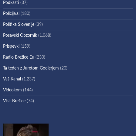
Podkasti
(37)
Policija.si
(180)
Politika Slovenije
(39)
Posavski Obzornik
(1.068)
Prispevki
(159)
Radio Brežice Eu
(230)
Ta teden z Juretom Godlerjem
(20)
Vaš Kanal
(1.237)
Videokom
(144)
Visit Brežice
(74)