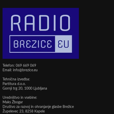
Telefon: 069 669 069
Email: info@brezice.eu
Tehnična izvedba:
Partitura d.o.o.
Gornji trg 20, 1000 Ljubljana
Uredništvo in vsebine:
Maks Žbogar
Društvo za razvoj in ohranjanje glasbe Brežice
Župelevec 23, 8258 Kapele