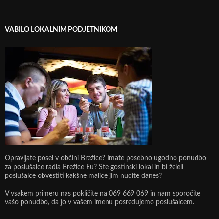
VABILO LOKALNIM PODJETNIKOM
Opravljate posel v občini Brežice? Imate posebno ugodno ponudbo
za poslušalce radia Brežice Eu? Ste gostinski lokal in bi želeli
poslušalce obvestiti kakšne malice jim nudite danes?
V vsakem primeru nas pokličite na 069 669 069 in nam sporočite
vašo ponudbo, da jo v vašem imenu posredujemo poslušalcem.