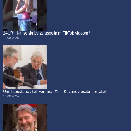
24UR | Kaj se skriva za uspešnim TikTok videom?
10.08.2026
Umrl soustanovitelj Foruma 21 in Kučanov osebni prijatelj
10.08.2026