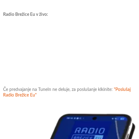
Radio Brežice Eu v živo:
Če predvajanje na TuneIn ne deluje, za poslušanje klkinite:
"Poslušaj
Radio Brežice Eu"