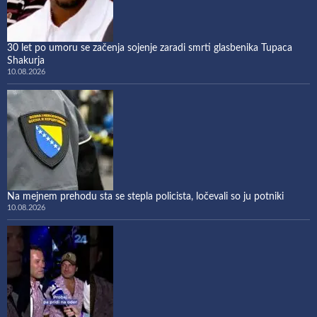
30 let po umoru se začenja sojenje zaradi smrti glasbenika Tupaca
Shakurja
10.08.2026
Na mejnem prehodu sta se stepla policista, ločevali so ju potniki
10.08.2026