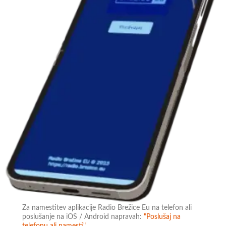
Za namestitev aplikacije Radio Brežice Eu na telefon ali
poslušanje na iOS / Android napravah:
"Poslušaj na
telefonu ali namesti"