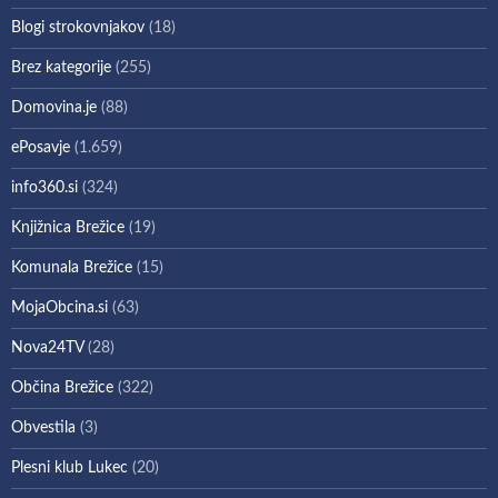
Blogi strokovnjakov
(18)
Brez kategorije
(255)
Domovina.je
(88)
ePosavje
(1.659)
info360.si
(324)
Knjižnica Brežice
(19)
Komunala Brežice
(15)
MojaObcina.si
(63)
Nova24TV
(28)
Občina Brežice
(322)
Obvestila
(3)
Plesni klub Lukec
(20)