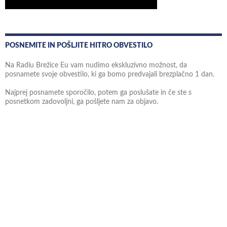
POSNEMITE IN POŠLJITE HITRO OBVESTILO
Na Radiu Brežice Eu vam nudimo ekskluzivno možnost, da
posnamete svoje obvestilo, ki ga bomo predvajali brezplačno 1 dan.
Najprej posnamete sporočilo, potem ga poslušate in če ste s
posnetkom zadovoljni, ga pošljete nam za objavo.