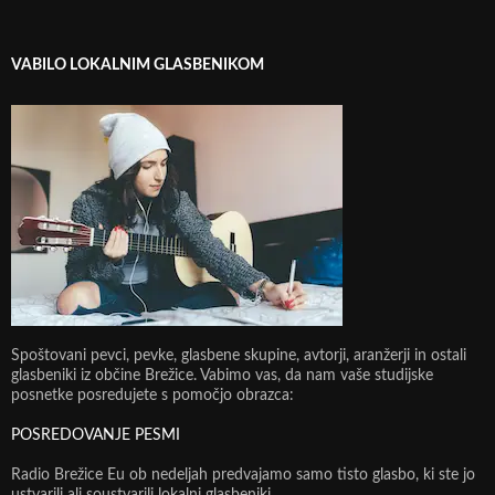
VABILO LOKALNIM GLASBENIKOM
Spoštovani pevci, pevke, glasbene skupine, avtorji, aranžerji in ostali
glasbeniki iz občine Brežice. Vabimo vas, da nam vaše studijske
posnetke posredujete s pomočjo obrazca:
POSREDOVANJE PESMI
Radio Brežice Eu ob nedeljah predvajamo samo tisto glasbo, ki ste jo