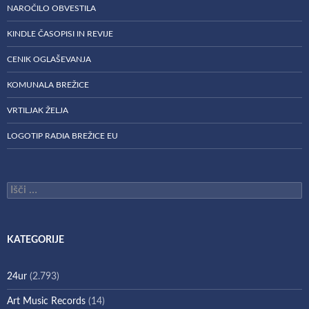
NAROČILO OBVESTILA
KINDLE ČASOPISI IN REVIJE
CENIK OGLAŠEVANJA
KOMUNALA BREŽICE
VRTILJAK ŽELJA
LOGOTIP RADIA BREŽICE EU
Išči:
KATEGORIJE
24ur
(2.793)
Art Music Records
(14)