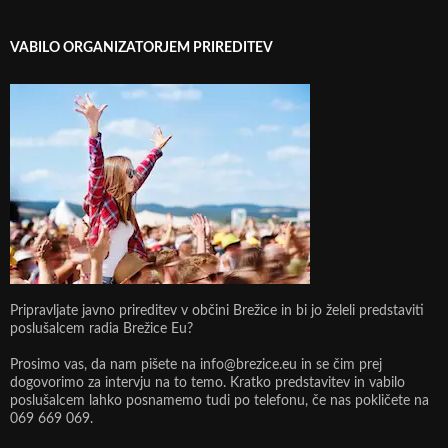
VABILO ORGANIZATORJEM PRIREDITEV
Pripravljate javno prireditev v občini Brežice in bi jo želeli predstaviti
poslušalcem radia Brežice Eu?
Prosimo vas, da nam pišete na info@brezice.eu in se čim prej
dogovorimo za intervju na to temo. Kratko predstavitev in vabilo
poslušalcem lahko posnamemo tudi po telefonu, če nas pokličete na
069 669 069.