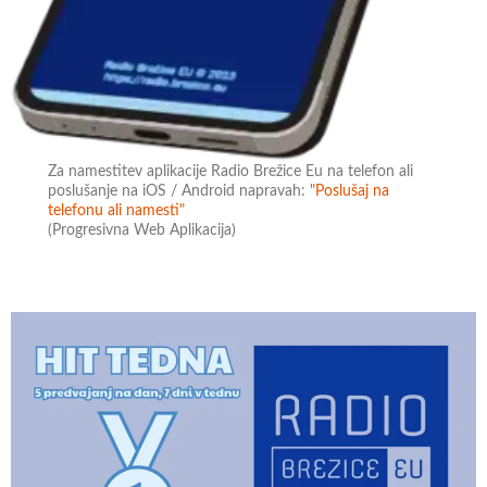
Za namestitev aplikacije Radio Brežice Eu na telefon ali
poslušanje na iOS / Android napravah:
"Poslušaj na
telefonu ali namesti"
(Progresivna Web Aplikacija)