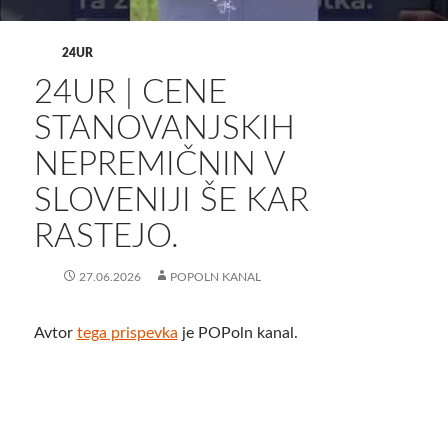
24UR
24UR | CENE
STANOVANJSKIH
NEPREMIČNIN V
SLOVENIJI ŠE KAR
RASTEJO.
27.06.2026
POPOLN KANAL
Avtor
tega prispevka
je POPoln kanal.