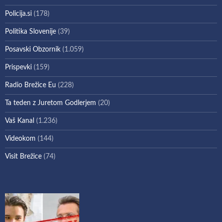
Policija.si
(178)
Politika Slovenije
(39)
Posavski Obzornik
(1.059)
Prispevki
(159)
Radio Brežice Eu
(228)
Ta teden z Juretom Godlerjem
(20)
Vaš Kanal
(1.236)
Videokom
(144)
Visit Brežice
(74)