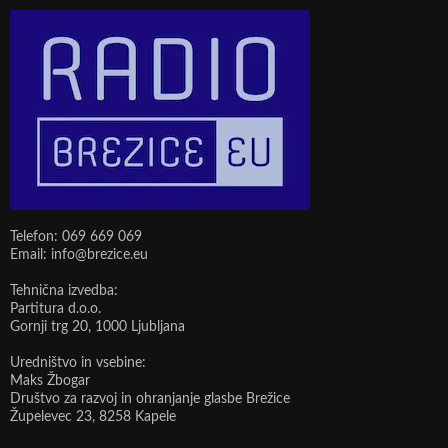
Telefon: 069 669 069
Email: info@brezice.eu
Tehnična izvedba:
Partitura d.o.o.
Gornji trg 20, 1000 Ljubljana
Uredništvo in vsebine:
Maks Žbogar
Društvo za razvoj in ohranjanje glasbe Brežice
Župelevec 23, 8258 Kapele