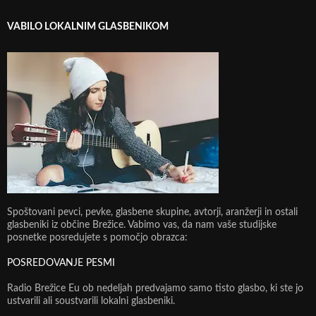
VABILO LOKALNIM GLASBENIKOM
Spoštovani pevci, pevke, glasbene skupine, avtorji, aranžerji in ostali
glasbeniki iz občine Brežice. Vabimo vas, da nam vaše studijske
posnetke posredujete s pomočjo obrazca:
POSREDOVANJE PESMI
Radio Brežice Eu ob nedeljah predvajamo samo tisto glasbo, ki ste jo
ustvarili ali soustvarili lokalni glasbeniki.