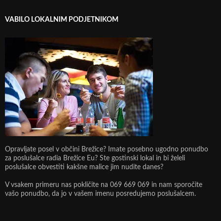
VABILO LOKALNIM PODJETNIKOM
Opravljate posel v občini Brežice? Imate posebno ugodno ponudbo
za poslušalce radia Brežice Eu? Ste gostinski lokal in bi želeli
poslušalce obvestiti kakšne malice jim nudite danes?
V vsakem primeru nas pokličite na 069 669 069 in nam sporočite
vašo ponudbo, da jo v vašem imenu posredujemo poslušalcem.