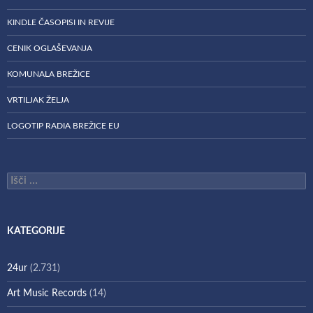
KINDLE ČASOPISI IN REVIJE
CENIK OGLAŠEVANJA
KOMUNALA BREŽICE
VRTILJAK ŽELJA
LOGOTIP RADIA BREŽICE EU
Išči:
KATEGORIJE
24ur
(2.731)
Art Music Records
(14)