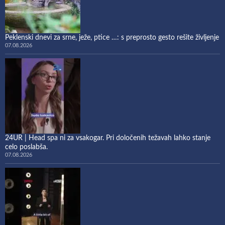
Peklenski dnevi za srne, ježe, ptice …: s preprosto gesto rešite življenje
07.08.2026
24UR | Head spa ni za vsakogar. Pri določenih težavah lahko stanje
celo poslabša.
07.08.2026