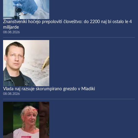
Znanstveniki hočejo prepoloviti človeštvo: do 2200 naj bi ostalo le 4
milijarde
08.08.2026
Vlada naj razsuje skorumpirano gnezdo v Mladiki
08.08.2026