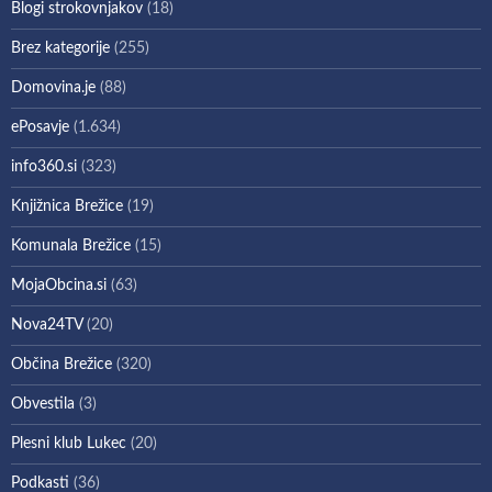
Blogi strokovnjakov
(18)
Brez kategorije
(255)
Domovina.je
(88)
ePosavje
(1.634)
info360.si
(323)
Knjižnica Brežice
(19)
Komunala Brežice
(15)
MojaObcina.si
(63)
Nova24TV
(20)
Občina Brežice
(320)
Obvestila
(3)
Plesni klub Lukec
(20)
Podkasti
(36)