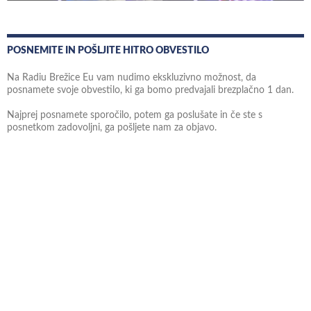
POSNEMITE IN POŠLJITE HITRO OBVESTILO
Na Radiu Brežice Eu vam nudimo ekskluzivno možnost, da
posnamete svoje obvestilo, ki ga bomo predvajali brezplačno 1 dan.
Najprej posnamete sporočilo, potem ga poslušate in če ste s
posnetkom zadovoljni, ga pošljete nam za objavo.