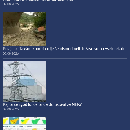
07.08.2026
Polajnar: Takšne kombinacije še nismo imeli, težave so na vseh rekah
07.08.2026
Kaj bi se zgodilo, če pride do ustavitve NEK?
07.08.2026