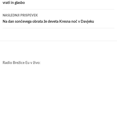
vrati in glasbo
prispevkih
NASLEDNJI PRISPEVEK
Na dan sončevega obrata že deveta Kresna noč v Davjeku
Radio Brežice Eu v živo: