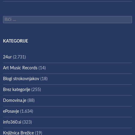
Išči:
KATEGORIJE
24ur
(2.731)
Art Music Records
(14)
Blogi strokovnjakov
(18)
Brez kategorije
(255)
Domovina.je
(88)
ePosavje
(1.634)
info360.si
(323)
Knjižnica Brežice
(19)