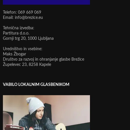
Telefon: 069 669 069
Email: info@brezice.eu
Tehnična izvedba:
Partitura d.o.o.
Gornji trg 20, 1000 Ljubljana
Uredništvo in vsebine:
Maks Žbogar
Društvo za razvoj in ohranjanje glasbe Brežice
Župelevec 23, 8258 Kapele
VABILO LOKALNIM GLASBENIKOM