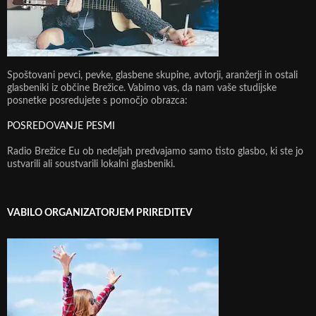
Spoštovani pevci, pevke, glasbene skupine, avtorji, aranžerji in ostali
glasbeniki iz občine Brežice. Vabimo vas, da nam vaše studijske
posnetke posredujete s pomočjo obrazca:
POSREDOVANJE PESMI
Radio Brežice Eu ob nedeljah predvajamo samo tisto glasbo, ki ste jo
ustvarili ali soustvarili lokalni glasbeniki.
VABILO ORGANIZATORJEM PRIREDITEV