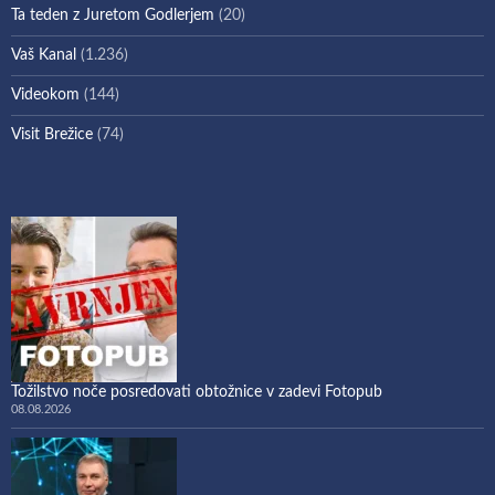
Ta teden z Juretom Godlerjem
(20)
Vaš Kanal
(1.236)
Videokom
(144)
Visit Brežice
(74)
Tožilstvo noče posredovati obtožnice v zadevi Fotopub
08.08.2026