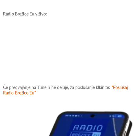
Radio Brežice Eu v živo:
Če predvajanje na TuneIn ne deluje, za poslušanje klkinite:
"Poslušaj
Radio Brežice Eu"