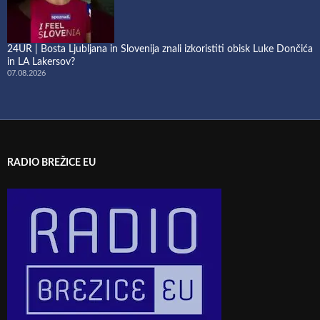
24UR | Bosta Ljubljana in Slovenija znali izkoristiti obisk Luke Dončića
in LA Lakersov?
07.08.2026
RADIO BREŽICE EU