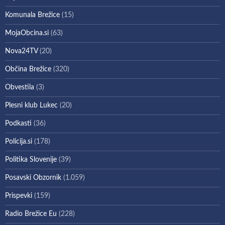
Komunala Brežice
(15)
MojaObcina.si
(63)
Nova24TV
(20)
Občina Brežice
(320)
Obvestila
(3)
Plesni klub Lukec
(20)
Podkasti
(36)
Policija.si
(178)
Politika Slovenije
(39)
Posavski Obzornik
(1.059)
Prispevki
(159)
Radio Brežice Eu
(228)