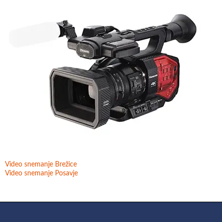
Video snemanje Brežice
Video snemanje Posavje