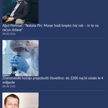
Aljuš Pertinač: “Nataša Pirc Musar hodi krepko čez rob – in to na
račun države”
08.08.2026
Znanstveniki hočejo prepoloviti človeštvo: do 2200 naj bi ostalo le 4
milijarde
08.08.2026