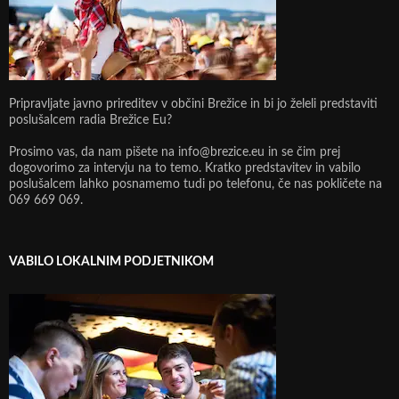
Pripravljate javno prireditev v občini Brežice in bi jo želeli predstaviti
poslušalcem radia Brežice Eu?
Prosimo vas, da nam pišete na info@brezice.eu in se čim prej
dogovorimo za intervju na to temo. Kratko predstavitev in vabilo
poslušalcem lahko posnamemo tudi po telefonu, če nas pokličete na
069 669 069.
VABILO LOKALNIM PODJETNIKOM