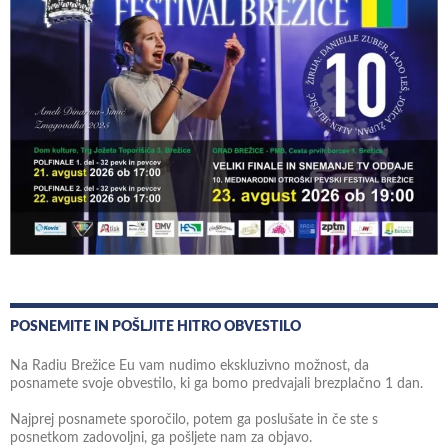
POSNEMITE IN POŠLJITE HITRO OBVESTILO
Na Radiu Brežice Eu vam nudimo ekskluzivno možnost, da
posnamete svoje obvestilo, ki ga bomo predvajali brezplačno 1 dan.
Najprej posnamete sporočilo, potem ga poslušate in če ste s
posnetkom zadovoljni, ga pošljete nam za objavo.