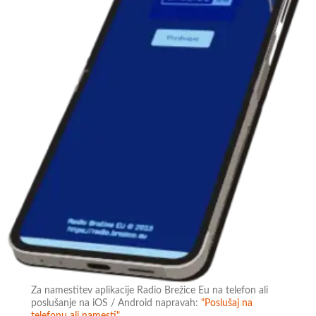
Za namestitev aplikacije Radio Brežice Eu na telefon ali
poslušanje na iOS / Android napravah:
"Poslušaj na
telefonu ali namesti"