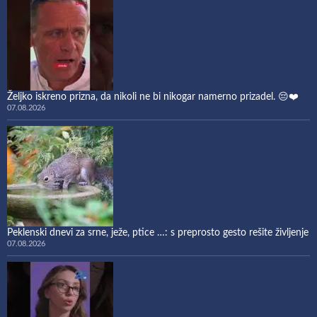
Željko iskreno prizna, da nikoli ne bi nikogar namerno prizadel. 😔❤️
07.08.2026
Peklenski dnevi za srne, ježe, ptice …: s preprosto gesto rešite življenje
07.08.2026