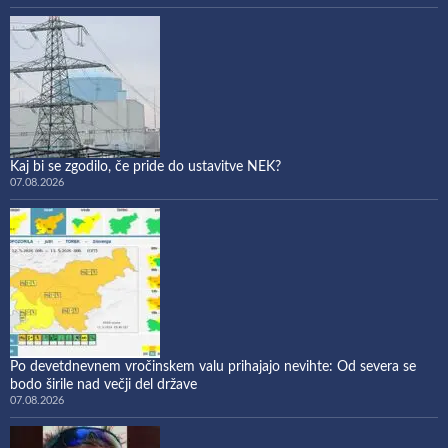
Kaj bi se zgodilo, če pride do ustavitve NEK?
07.08.2026
Po devetdnevnem vročinskem valu prihajajo nevihte: Od severa se
bodo širile nad večji del države
07.08.2026