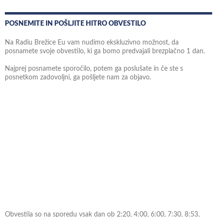
POSNEMITE IN POŠLJITE HITRO OBVESTILO
Na Radiu Brežice Eu vam nudimo ekskluzivno možnost, da
posnamete svoje obvestilo, ki ga bomo predvajali brezplačno 1 dan.
Najprej posnamete sporočilo, potem ga poslušate in če ste s
posnetkom zadovoljni, ga pošljete nam za objavo.
Obvestila so na sporedu vsak dan ob 2:20, 4:00, 6:00, 7:30, 8:53,