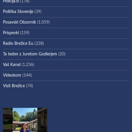
Policija.si
(178)
Politika Slovenije
(39)
Posavski Obzornik
(1.059)
Prispevki
(159)
Radio Brežice Eu
(228)
Ta teden z Juretom Godlerjem
(20)
Vaš Kanal
(1.236)
Videokom
(144)
Visit Brežice
(74)