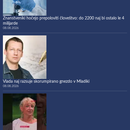
Znanstveniki hočejo prepoloviti človeštvo: do 2200 naj bi ostalo le 4
milijarde
08.08.2026
Vlada naj razsuje skorumpirano gnezdo v Mladiki
08.08.2026