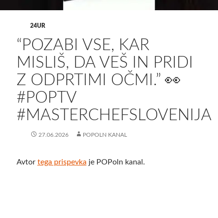
24UR
“POZABI VSE, KAR
MISLIŠ, DA VEŠ IN PRIDI
Z ODPRTIMI OČMI.” 👀
#POPTV
#MASTERCHEFSLOVENIJA
27.06.2026
POPOLN KANAL
Avtor
tega prispevka
je POPoln kanal.