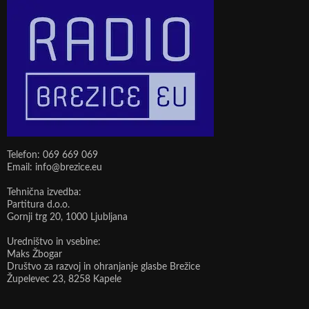
Telefon: 069 669 069
Email: info@brezice.eu
Tehnična izvedba:
Partitura d.o.o.
Gornji trg 20, 1000 Ljubljana
Uredništvo in vsebine:
Maks Žbogar
Društvo za razvoj in ohranjanje glasbe Brežice
Župelevec 23, 8258 Kapele