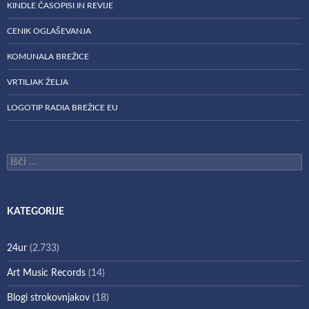
KINDLE ČASOPISI IN REVIJE
CENIK OGLAŠEVANJA
KOMUNALA BREŽICE
VRTILJAK ŽELJA
LOGOTIP RADIA BREŽICE EU
Išči:
KATEGORIJE
24ur
(2.733)
Art Music Records
(14)
Blogi strokovnjakov
(18)