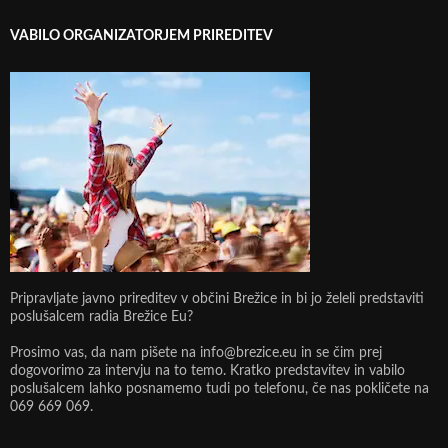
VABILO ORGANIZATORJEM PRIREDITEV
Pripravljate javno prireditev v občini Brežice in bi jo želeli predstaviti
poslušalcem radia Brežice Eu?
Prosimo vas, da nam pišete na info@brezice.eu in se čim prej
dogovorimo za intervju na to temo. Kratko predstavitev in vabilo
poslušalcem lahko posnamemo tudi po telefonu, če nas pokličete na
069 669 069.