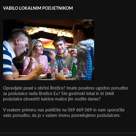
VABILO LOKALNIM PODJETNIKOM
Opravljate posel v občini Brežice? Imate posebno ugodno ponudbo
za poslušalce radia Brežice Eu? Ste gostinski lokal in bi želeli
poslušalce obvestiti kakšne malice jim nudite danes?
V vsakem primeru nas pokličite na 069 669 069 in nam sporočite
vašo ponudbo, da jo v vašem imenu posredujemo poslušalcem.