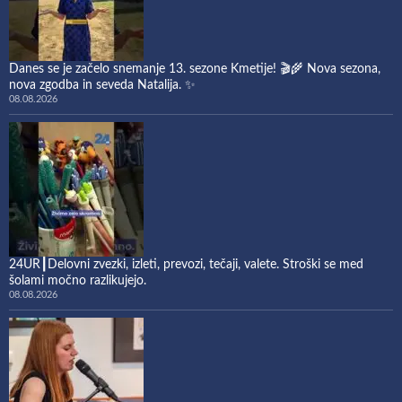
Danes se je začelo snemanje 13. sezone Kmetije! 🎬🌾 Nova sezona,
nova zgodba in seveda Natalija. ✨
08.08.2026
24UR┃Delovni zvezki, izleti, prevozi, tečaji, valete. Stroški se med
šolami močno razlikujejo.
08.08.2026