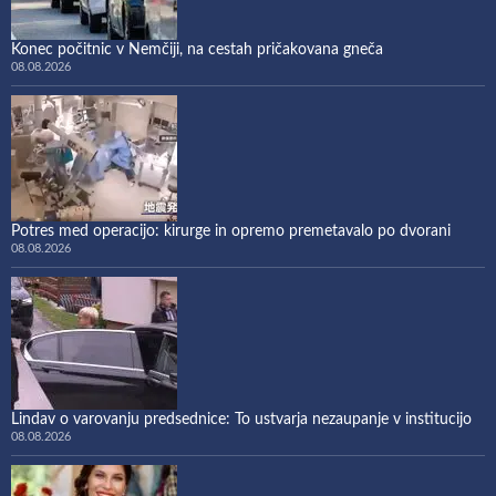
Konec počitnic v Nemčiji, na cestah pričakovana gneča
08.08.2026
Potres med operacijo: kirurge in opremo premetavalo po dvorani
08.08.2026
Lindav o varovanju predsednice: To ustvarja nezaupanje v institucijo
08.08.2026