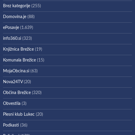
Brez kategorije
(255)
Domovina.je
(88)
ePosavje
(1.639)
info360.si
(323)
Knjižnica Brežice
(19)
Komunala Brežice
(15)
MojaObcina.si
(63)
Nova24TV
(20)
Občina Brežice
(320)
Obvestila
(3)
Plesni klub Lukec
(20)
Podkasti
(36)