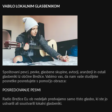
VABILO LOKALNIM GLASBENIKOM
Spoštovani pevci, pevke, glasbene skupine, avtorji, aranžerji in ostali
glasbeniki iz občine Brežice. Vabimo vas, da nam vaše studijske
posnetke posredujete s pomočjo obrazca:
POSREDOVANJE PESMI
Radio Brežice Eu ob nedeljah predvajamo samo tisto glasbo, ki ste jo
ustvarili ali soustvarili lokalni glasbeniki.