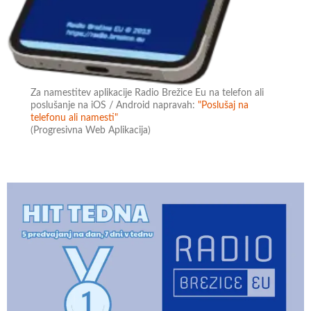
Za namestitev aplikacije Radio Brežice Eu na telefon ali
poslušanje na iOS / Android napravah:
"Poslušaj na
telefonu ali namesti"
(Progresivna Web Aplikacija)