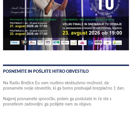
POSNEMITE IN POŠLJITE HITRO OBVESTILO
Na Radiu Brežice Eu vam nudimo ekskluzivno možnost, da
posnamete svoje obvestilo, ki ga bomo predvajali brezplačno 1 dan.
Najprej posnamete sporočilo, potem ga poslušate in če ste s
posnetkom zadovoljni, ga pošljete nam za objavo.