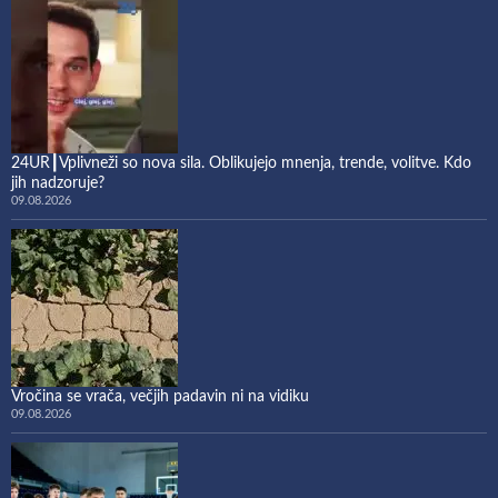
24UR┃Vplivneži so nova sila. Oblikujejo mnenja, trende, volitve. Kdo
jih nadzoruje?
09.08.2026
Vročina se vrača, večjih padavin ni na vidiku
09.08.2026