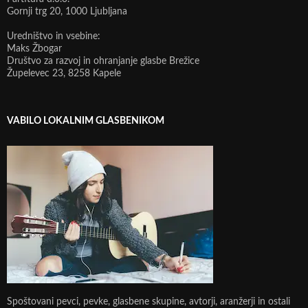
Gornji trg 20, 1000 Ljubljana
Uredništvo in vsebine:
Maks Žbogar
Društvo za razvoj in ohranjanje glasbe Brežice
Župelevec 23, 8258 Kapele
VABILO LOKALNIM GLASBENIKOM
Spoštovani pevci, pevke, glasbene skupine, avtorji, aranžerji in ostali