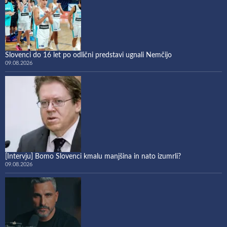
Slovenci do 16 let po odlični predstavi ugnali Nemčijo
09.08.2026
[Intervju] Bomo Slovenci kmalu manjšina in nato izumrli?
09.08.2026