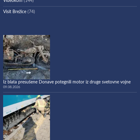
Videokom
(144)
Visit Brežice
(74)
Iz blata presušene Donave potegnili motor iz druge svetovne vojne
09.08.2026