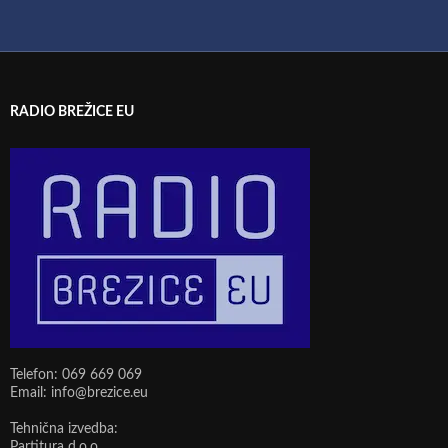
RADIO BREŽICE EU
Telefon: 069 669 069
Email: info@brezice.eu
Tehnična izvedba:
Partitura d.o.o.