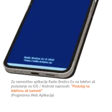
Za namestitev aplikacije Radio Brežice Eu na telefon ali
poslušanje na iOS / Android napravah:
"Poslušaj na
telefonu ali namesti"
(Progresivna Web Aplikacija)