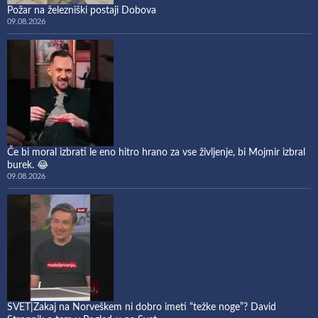
Požar na železniški postaji Dobova
09.08.2026
Če bi moral izbrati le eno hitro hrano za vse življenje, bi Mojmir izbral
burek. 😂
09.08.2026
SVET|Zakaj na Norveškem ni dobro imeti “težke noge”? David