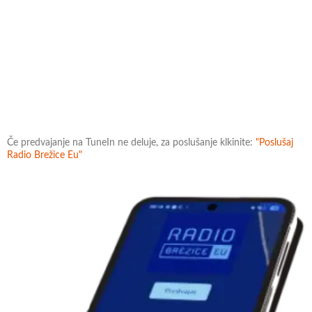
Če predvajanje na TuneIn ne deluje, za poslušanje klkinite:
"Poslušaj
Radio Brežice Eu"