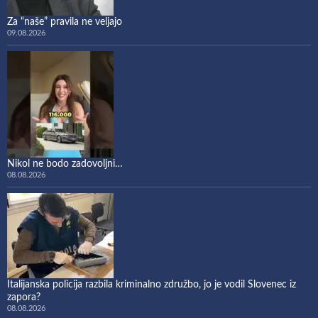
Za “naše” pravila ne veljajo
09.08.2026
Nikol ne bodo zadovoljni…
08.08.2026
Italijanska policija razbila kriminalno združbo, jo je vodil Slovenec iz
zapora?
08.08.2026