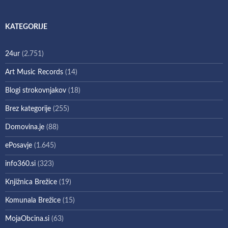
KATEGORIJE
24ur
(2.751)
Art Music Records
(14)
Blogi strokovnjakov
(18)
Brez kategorije
(255)
Domovina.je
(88)
ePosavje
(1.645)
info360.si
(323)
Knjižnica Brežice
(19)
Komunala Brežice
(15)
MojaObcina.si
(63)