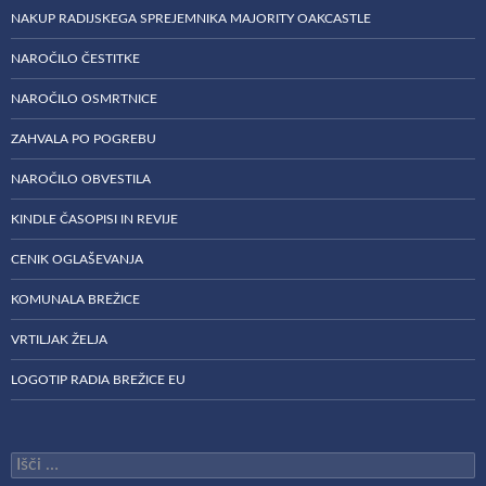
NAKUP RADIJSKEGA SPREJEMNIKA MAJORITY OAKCASTLE
NAROČILO ČESTITKE
NAROČILO OSMRTNICE
ZAHVALA PO POGREBU
NAROČILO OBVESTILA
KINDLE ČASOPISI IN REVIJE
CENIK OGLAŠEVANJA
KOMUNALA BREŽICE
VRTILJAK ŽELJA
LOGOTIP RADIA BREŽICE EU
Išči: