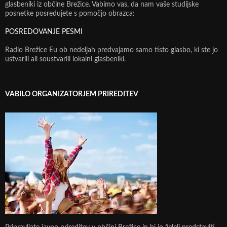
glasbeniki iz občine Brežice. Vabimo vas, da nam vaše studijske
posnetke posredujete s pomočjo obrazca:
POSREDOVANJE PESMI
Radio Brežice Eu ob nedeljah predvajamo samo tisto glasbo, ki ste jo
ustvarili ali soustvarili lokalni glasbeniki.
VABILO ORGANIZATORJEM PRIREDITEV