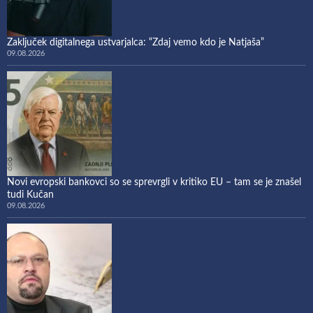
Zaključek digitalnega ustvarjalca: “Zdaj vemo kdo je Natjaša”
09.08.2026
Novi evropski bankovci so se sprevrgli v kritiko EU – tam se je znašel
tudi Kučan
09.08.2026