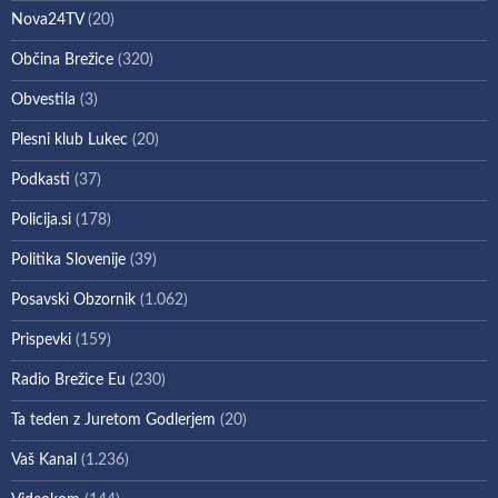
Nova24TV
(20)
Občina Brežice
(320)
Obvestila
(3)
Plesni klub Lukec
(20)
Podkasti
(37)
Policija.si
(178)
Politika Slovenije
(39)
Posavski Obzornik
(1.062)
Prispevki
(159)
Radio Brežice Eu
(230)
Ta teden z Juretom Godlerjem
(20)
Vaš Kanal
(1.236)