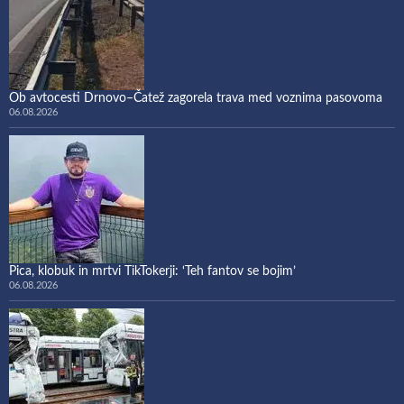
Ob avtocesti Drnovo–Čatež zagorela trava med voznima pasovoma
06.08.2026
Pica, klobuk in mrtvi TikTokerji: ‘Teh fantov se bojim’
06.08.2026