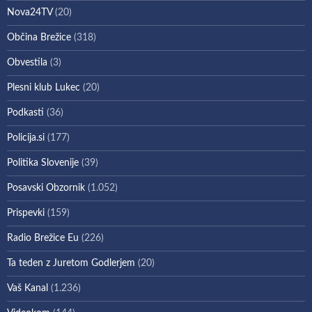
Nova24TV
(20)
Občina Brežice
(318)
Obvestila
(3)
Plesni klub Lukec
(20)
Podkasti
(36)
Policija.si
(177)
Politika Slovenije
(39)
Posavski Obzornik
(1.052)
Prispevki
(159)
Radio Brežice Eu
(226)
Ta teden z Juretom Godlerjem
(20)
Vaš Kanal
(1.236)