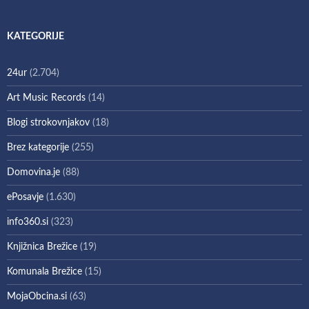
KATEGORIJE
24ur
(2.704)
Art Music Records
(14)
Blogi strokovnjakov
(18)
Brez kategorije
(255)
Domovina.je
(88)
ePosavje
(1.630)
info360.si
(323)
Knjižnica Brežice
(19)
Komunala Brežice
(15)
MojaObcina.si
(63)