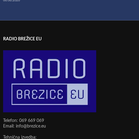
06.08.2026
RADIO BREŽICE EU
Telefon: 069 669 069
Email: info@brezice.eu
Tehnična izvedba: