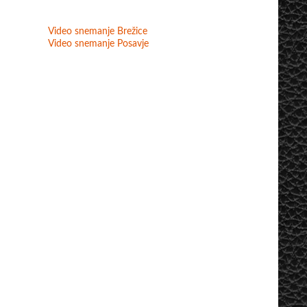
Video snemanje Brežice
Video snemanje Posavje