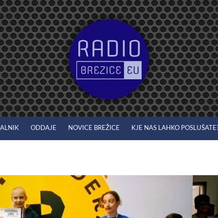
JALNIK
ODDAJE
NOVICE BREŽICE
KJE NAS LAHKO POSLUŠATE