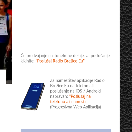
Če predvajanje na TuneIn ne deluje, za poslušanje
klkinite:
"Poslušaj Radio Brežice Eu"
Za namestitev aplikacije Radio
Brežice Eu na telefon ali
poslušanje na iOS / Android
napravah:
"Poslušaj na
telefonu ali namesti"
(Progresivna Web Aplikacija)