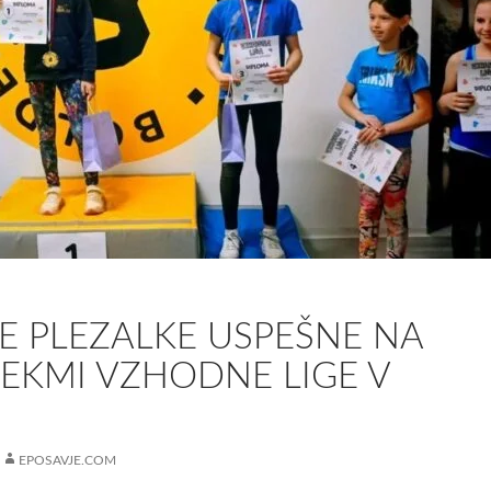
E PLEZALKE USPEŠNE NA
TEKMI VZHODNE LIGE V
EPOSAVJE.COM