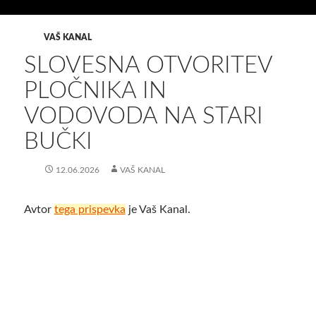
VAŠ KANAL
SLOVESNA OTVORITEV
PLOČNIKA IN
VODOVODA NA STARI
BUČKI
12.06.2026
VAŠ KANAL
Avtor
tega prispevka
je Vaš Kanal.