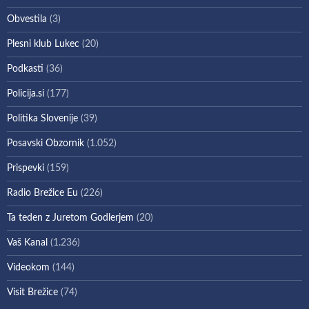
Obvestila
(3)
Plesni klub Lukec
(20)
Podkasti
(36)
Policija.si
(177)
Politika Slovenije
(39)
Posavski Obzornik
(1.052)
Prispevki
(159)
Radio Brežice Eu
(226)
Ta teden z Juretom Godlerjem
(20)
Vaš Kanal
(1.236)
Videokom
(144)
Visit Brežice
(74)