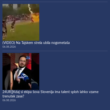
(VIDEO) Na Tajskem strela ubila nogometaša
06.08.2026
24UR┃Kdaj si ekipa šova Slovenija ima talent sploh lahko vzame
trenutek zase?
06.08.2026