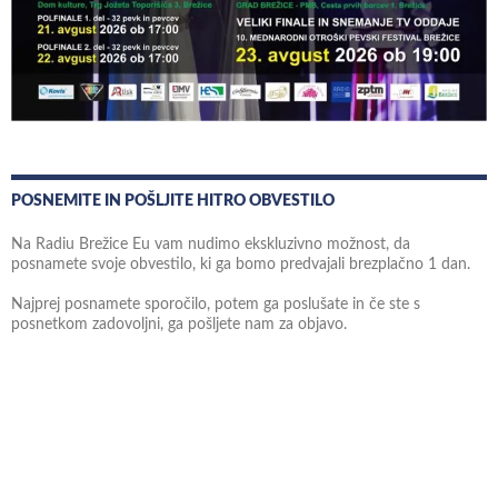
POSNEMITE IN POŠLJITE HITRO OBVESTILO
Na Radiu Brežice Eu vam nudimo ekskluzivno možnost, da
posnamete svoje obvestilo, ki ga bomo predvajali brezplačno 1 dan.
Najprej posnamete sporočilo, potem ga poslušate in če ste s
posnetkom zadovoljni, ga pošljete nam za objavo.