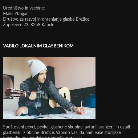
Uredništvo in vsebine:
Maks Žbogar
Društvo za razvoj in ohranjanje glasbe Brežice
Župelevec 23, 8258 Kapele
VABILO LOKALNIM GLASBENIKOM
Spoštovani pevci, pevke, glasbene skupine, avtorji, aranžerji in ostali
glasbeniki iz občine Brežice. Vabimo vas, da nam vaše studijske