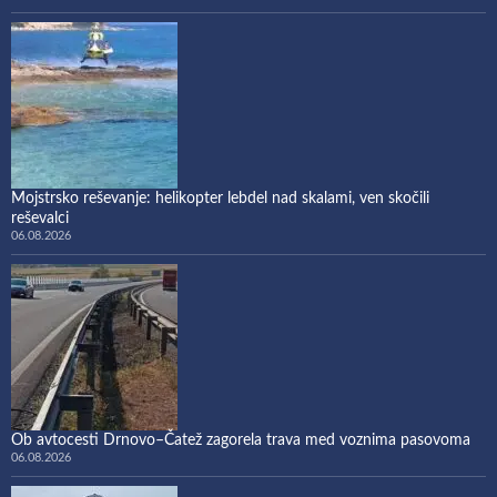
Mojstrsko reševanje: helikopter lebdel nad skalami, ven skočili
reševalci
06.08.2026
Ob avtocesti Drnovo–Čatež zagorela trava med voznima pasovoma
06.08.2026