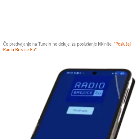
Če predvajanje na TuneIn ne deluje, za poslušanje klkinite:
"Poslušaj
Radio Brežice Eu"