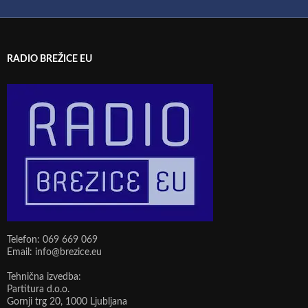
RADIO BREŽICE EU
Telefon: 069 669 069
Email: info@brezice.eu
Tehnična izvedba:
Partitura d.o.o.
Gornji trg 20, 1000 Ljubljana