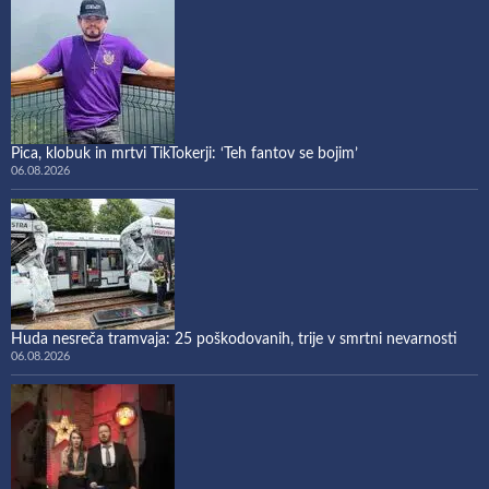
Pica, klobuk in mrtvi TikTokerji: ‘Teh fantov se bojim’
06.08.2026
Huda nesreča tramvaja: 25 poškodovanih, trije v smrtni nevarnosti
06.08.2026