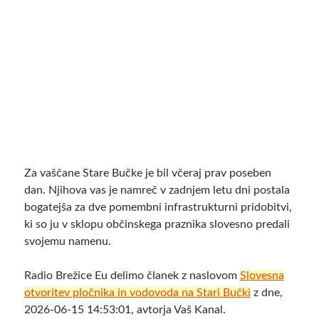
Za vaščane Stare Bučke je bil včeraj prav poseben
dan. Njihova vas je namreč v zadnjem letu dni postala
bogatejša za dve pomembni infrastrukturni pridobitvi,
ki so ju v sklopu občinskega praznika slovesno predali
svojemu namenu.
Radio Brežice Eu delimo članek z naslovom
Slovesna
otvoritev pločnika in vodovoda na Stari Bučki
z dne,
2026-06-15 14:53:01, avtorja Vaš Kanal.