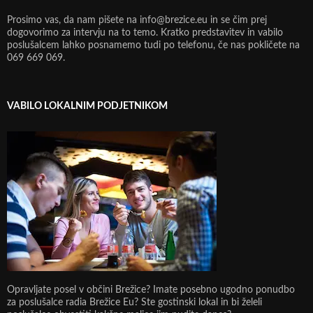
Prosimo vas, da nam pišete na info@brezice.eu in se čim prej
dogovorimo za intervju na to temo. Kratko predstavitev in vabilo
poslušalcem lahko posnamemo tudi po telefonu, če nas pokličete na
069 669 069.
VABILO LOKALNIM PODJETNIKOM
Opravljate posel v občini Brežice? Imate posebno ugodno ponudbo
za poslušalce radia Brežice Eu? Ste gostinski lokal in bi želeli