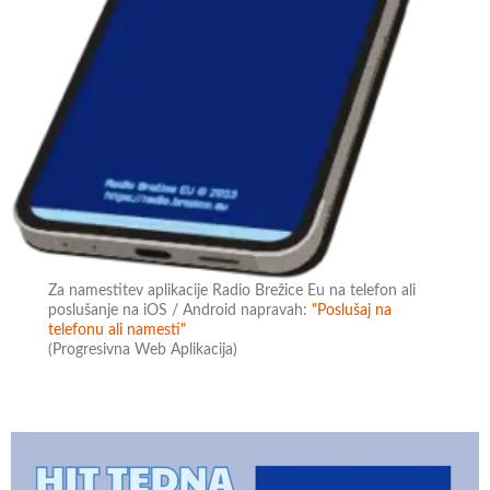
Za namestitev aplikacije Radio Brežice Eu na telefon ali
poslušanje na iOS / Android napravah:
"Poslušaj na
telefonu ali namesti"
(Progresivna Web Aplikacija)